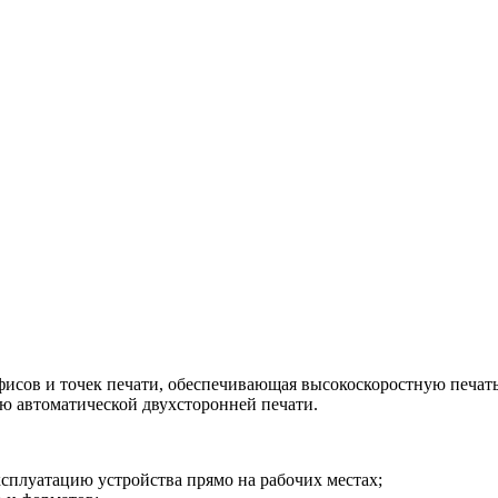
исов и точек печати, обеспечивающая высокоскоростную печать
ию автоматической двухсторонней печати.
плуатацию устройства прямо на рабочих местах;