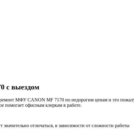
0 с выездом
монт МФУ CANON MF 7170 по недорогим ценам и это пожалуй с
ое помогает офисным клеркам в работе.
начительно отличаться, в зависимости от сложности работы