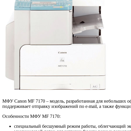
МФУ Canon MF 7170 – модель, разработанная для небольших оф
поддерживает отправку изображений по e-mail, а также функц
Особенности МФУ MF 7170:
специальный бесшумный режим работы, облегчающий экс