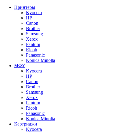
Принтеры
Kyocera
HP
Canon
Brother
Samsung
Xerox
Pantum
Ricoh
Panasonic
Konica Minolta
МФУ
Kyocera
HP
Canon
Brother
Samsung
Xerox
Pantum
Ricoh
Panasonic
Konica Minolta
Картриджи
Kyocera