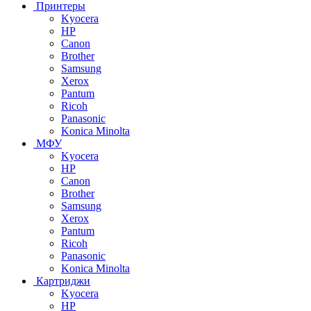
Принтеры
Kyocera
HP
Canon
Brother
Samsung
Xerox
Pantum
Ricoh
Panasonic
Konica Minolta
МФУ
Kyocera
HP
Canon
Brother
Samsung
Xerox
Pantum
Ricoh
Panasonic
Konica Minolta
Картриджи
Kyocera
HP