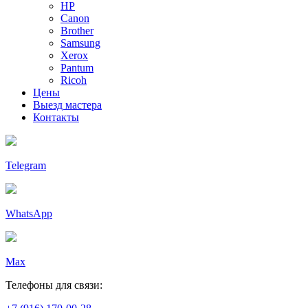
HP
Canon
Brother
Samsung
Xerox
Pantum
Ricoh
Цены
Выезд мастера
Контакты
Telegram
WhatsApp
Max
Телефоны для связи: