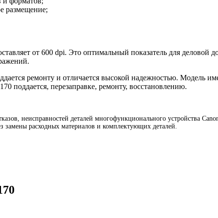
в и форматов;
е размещение;
ставляет от 600 dpi. Это оптимальный показатель для деловой до
ражений.
ддается ремонту и отличается высокой надежностью. Модель им
70 поддается, перезаправке, ремонту, восстановлению.
зов, неисправностей деталей многофункционального устройства Canon M
з замены расходных материалов и комплектующих деталей.
170