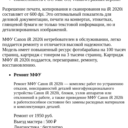
Разрешение печати, копирования и сканирования на iR 2020i
составляет от 600 dpi. Это оптимальный показатель для
деловой документации, печати на конвертах, этикетках,
глянцевой бумаги не только текстовой информации, но и
детализированных изображений.
МФУ Canon iR 2020i нетребователен в обслуживании, легко
поддается ремонту и отличается высокой надежностью.
Модель имеет повышенный ресурс фотобарабана на 100 тысяч
страниц, картридж с тонером на 3 тысячи страниц. Картридж
МФУ iR 2020i поддается, перезаправке, ремонту,
восстановлению.
Ремонт МФУ
Ремонт МФУ Canon iR 2020i — комплекс работ по устранению
отказов, неисправностей деталей многофункционального
устройства Canon iR 2020i, блоков, узлов аппаратов или
отклонений в работе, а также приведение МФУ Canon iR 2020i
в работоспособное состояние без замены расходных материалов
и комплектующих деталей.
Ремонт от 1950 руб.
Выезд мастера : 500 ₽
Диагностика : бесплатно