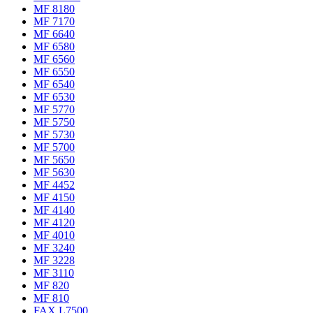
MF 8180
MF 7170
MF 6640
MF 6580
MF 6560
MF 6550
MF 6540
MF 6530
MF 5770
MF 5750
MF 5730
MF 5700
MF 5650
MF 5630
MF 4452
MF 4150
MF 4140
MF 4120
MF 4010
MF 3240
MF 3228
MF 3110
MF 820
MF 810
FAX L7500