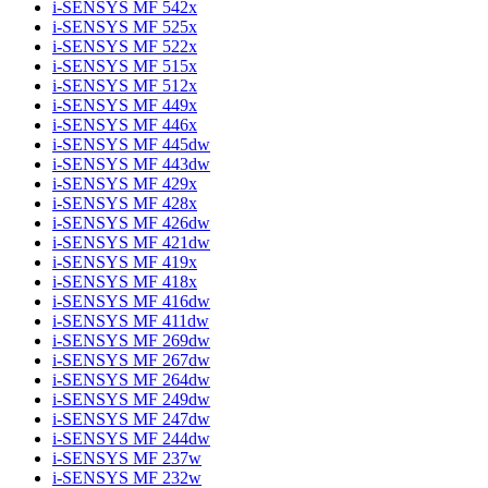
i-SENSYS MF 542x
i-SENSYS MF 525x
i-SENSYS MF 522x
i-SENSYS MF 515x
i-SENSYS MF 512x
i-SENSYS MF 449x
i-SENSYS MF 446x
i-SENSYS MF 445dw
i-SENSYS MF 443dw
i-SENSYS MF 429x
i-SENSYS MF 428x
i-SENSYS MF 426dw
i-SENSYS MF 421dw
i-SENSYS MF 419x
i-SENSYS MF 418x
i-SENSYS MF 416dw
i-SENSYS MF 411dw
i-SENSYS MF 269dw
i-SENSYS MF 267dw
i-SENSYS MF 264dw
i-SENSYS MF 249dw
i-SENSYS MF 247dw
i-SENSYS MF 244dw
i-SENSYS MF 237w
i-SENSYS MF 232w