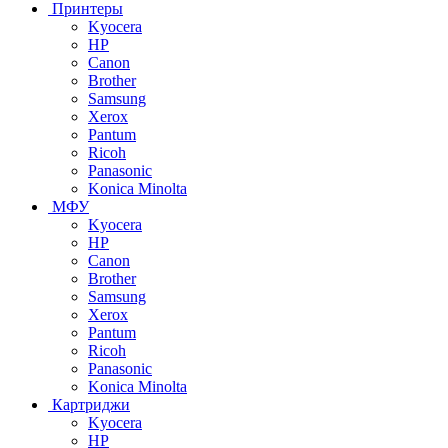
Принтеры
Kyocera
HP
Canon
Brother
Samsung
Xerox
Pantum
Ricoh
Panasonic
Konica Minolta
МФУ
Kyocera
HP
Canon
Brother
Samsung
Xerox
Pantum
Ricoh
Panasonic
Konica Minolta
Картриджи
Kyocera
HP