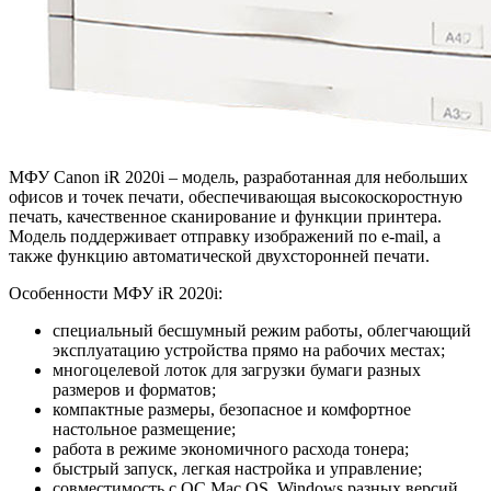
МФУ Canon iR 2020i – модель, разработанная для небольших
офисов и точек печати, обеспечивающая высокоскоростную
печать, качественное сканирование и функции принтера.
Модель поддерживает отправку изображений по e-mail, а
также функцию автоматической двухсторонней печати.
Особенности МФУ iR 2020i:
специальный бесшумный режим работы, облегчающий
эксплуатацию устройства прямо на рабочих местах;
многоцелевой лоток для загрузки бумаги разных
размеров и форматов;
компактные размеры, безопасное и комфортное
настольное размещение;
работа в режиме экономичного расхода тонера;
быстрый запуск, легкая настройка и управление;
совместимость с ОС Mac OS, Windows разных версий.