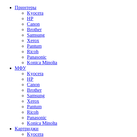
Принтеры
Kyocera
HP
Canon
Brother
Samsung
Xerox
Pantum
Ricoh
Panasonic
Konica Minolta
МФУ
Kyocera
HP
Canon
Brother
Samsung
Xerox
Pantum
Ricoh
Panasonic
Konica Minolta
Картриджи
Kyocera