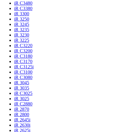
iR C3480
iR C3380
iR 3300
iR 3250
iR 3245
iR 3235
iR 3230
iR 3225
iR C3220
iR C3200
iR C3180
iR C3170
iR C3125i
iR C3100
iR C3080
iR 3045
iR 3035
iR C3025
iR 3025
iR C2880
iR 2870
iR 2800
iR 2645i
iR 2630i
iR 2625i