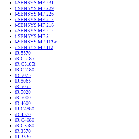
i-SENSYS MF 231
i-SENSYS MF 229
i-SENSYS MF 226
i-SENSYS MF 217
i-SENSYS MF 216
i-SENSYS MF 212
i-SENSYS MF 211
i-SENSYS MF 113w
i-SENSYS MF 112
iR 5570
iR C5185
iR C5185i
iR C5180
iR 5075
iR 5065
iR 5055
iR 5020
iR 5000
iR 4600
iR C4580
iR 4570
iR C4080
iR C3580
iR 3570
iR 3530