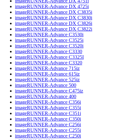
imageRUNNER-Advance DX 4751i
imageRUNNER-Advance DX 4725i
imageRUNNER-Advance DX C3835i
imageRUNNER-Advance DX C3830i
imageRUNNER-Advance DX C3826i
imageRUNNER-Advance DX C3822i
imageRUNNER-Advance C3530i
imageRUNNER-Advance C3525i
imageRUNNER-Advance C3520i
imageRUNNER-Advance C3330
imageRUNNER-Advance C3325I
imageRUNNER-Advance C3320
imageRUNNER-Advance 715iz
imageRUNNER-Advance 615iz
imageRUNNER-Advance 525iz
imageRUNNER-Advance 500
imageRUNNER-Advance C475iz
imageRUNNER-Advance 400
imageRUNNER-Advance C356i
imageRUNNER-Advance C355i
imageRUNNER-Advance C351i
imageRUNNER-Advance C350i
imageRUNNER-Advance C256i
imageRUNNER-Advance C255i
imageRUNNER-Advance C250i