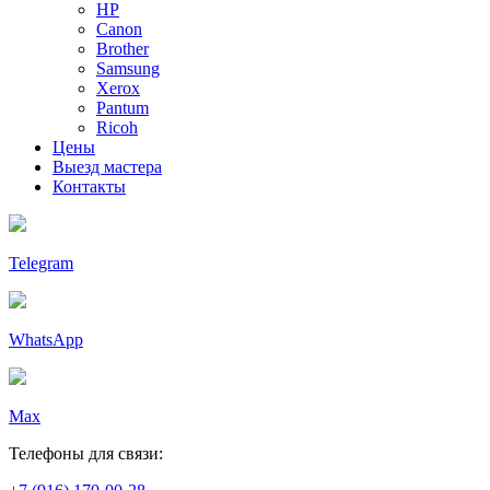
HP
Canon
Brother
Samsung
Xerox
Pantum
Ricoh
Цены
Выезд мастера
Контакты
Telegram
WhatsApp
Max
Телефоны для связи: