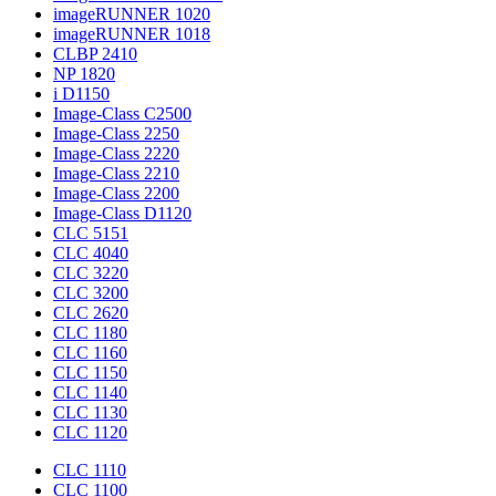
imageRUNNER 1020
imageRUNNER 1018
CLBP 2410
NP 1820
i D1150
Image-Class C2500
Image-Class 2250
Image-Class 2220
Image-Class 2210
Image-Class 2200
Image-Class D1120
CLC 5151
CLC 4040
CLC 3220
CLC 3200
CLC 2620
CLC 1180
CLC 1160
CLC 1150
CLC 1140
CLC 1130
CLC 1120
CLC 1110
CLC 1100