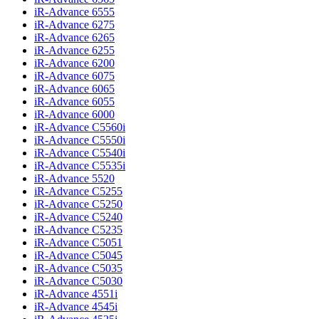
iR-Advance 6555
iR-Advance 6275
iR-Advance 6265
iR-Advance 6255
iR-Advance 6200
iR-Advance 6075
iR-Advance 6065
iR-Advance 6055
iR-Advance 6000
iR-Advance C5560i
iR-Advance C5550i
iR-Advance C5540i
iR-Advance C5535i
iR-Advance 5520
iR-Advance C5255
iR-Advance C5250
iR-Advance C5240
iR-Advance C5235
iR-Advance C5051
iR-Advance C5045
iR-Advance C5035
iR-Advance C5030
iR-Advance 4551i
iR-Advance 4545i