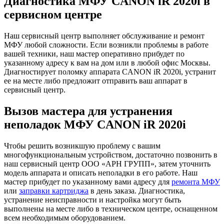
Диагностика МФУ CANON iR 2020i в
сервисном центре
Наш сервисный центр выполняет обслуживание и ремонт
МФУ любой сложности. Если возникли проблемы в работе
вашей техники, наш мастер оперативно прибудет по
указанному адресу к вам на дом или в любой офис Москвы.
Диагностирует поломку аппарата CANON iR 2020i, устранит
ее на месте либо предложит отправить ваш аппарат в
сервисный центр.
Вызов мастера для устранения
неполадок МФУ CANON iR 2020i
Чтобы решить возникшую проблему с вашим
многофункциональным устройством, достаточно позвонить в
наш сервисный центр ООО «АРН ГРУПП», затем уточнить
модель аппарата и описать неполадки в его работе. Наш
мастер прибудет по указанному вами адресу для
ремонта МФУ
или
заправки картриджа
в день заказа. Диагностика,
устранение неисправности и настройка могут быть
выполнены на месте либо в техническом центре, оснащенном
всем необходимым оборудованием.