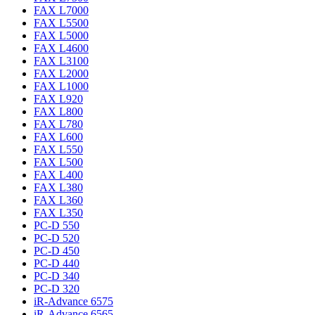
FAX L7000
FAX L5500
FAX L5000
FAX L4600
FAX L3100
FAX L2000
FAX L1000
FAX L920
FAX L800
FAX L780
FAX L600
FAX L550
FAX L500
FAX L400
FAX L380
FAX L360
FAX L350
PC-D 550
PC-D 520
PC-D 450
PC-D 440
PC-D 340
PC-D 320
iR-Advance 6575
iR-Advance 6565