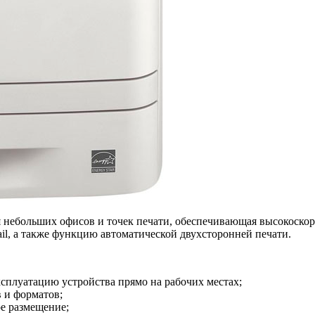
небольших офисов и точек печати, обеспечивающая высокоскор
il, а также функцию автоматической двухсторонней печати.
плуатацию устройства прямо на рабочих местах;
в и форматов;
е размещение;