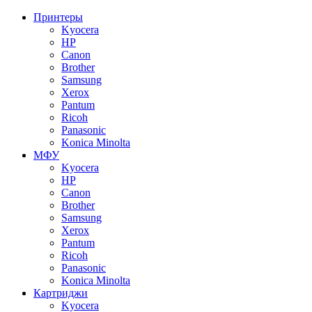
Принтеры
Kyocera
HP
Canon
Brother
Samsung
Xerox
Pantum
Ricoh
Panasonic
Konica Minolta
МФУ
Kyocera
HP
Canon
Brother
Samsung
Xerox
Pantum
Ricoh
Panasonic
Konica Minolta
Картриджи
Kyocera