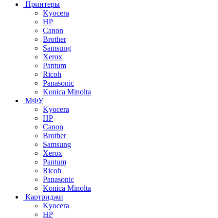
Принтеры
Kyocera
HP
Canon
Brother
Samsung
Xerox
Pantum
Ricoh
Panasonic
Konica Minolta
МФУ
Kyocera
HP
Canon
Brother
Samsung
Xerox
Pantum
Ricoh
Panasonic
Konica Minolta
Картриджи
Kyocera
HP