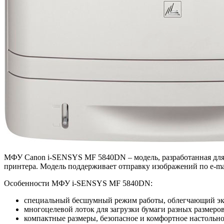
МФУ Canon i-SENSYS MF 5840DN – модель, разработанная для 
принтера. Модель поддерживает отправку изображений по e-ma
Особенности МФУ i-SENSYS MF 5840DN:
специальный бесшумный режим работы, облегчающий экс
многоцелевой лоток для загрузки бумаги разных размеро
компактные размеры, безопасное и комфортное настольно