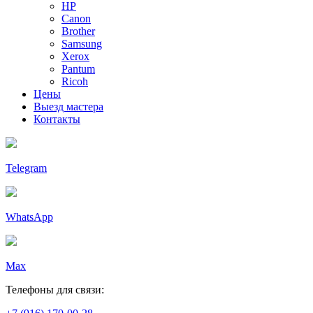
HP
Canon
Brother
Samsung
Xerox
Pantum
Ricoh
Цены
Выезд мастера
Контакты
Telegram
WhatsApp
Max
Телефоны для связи: