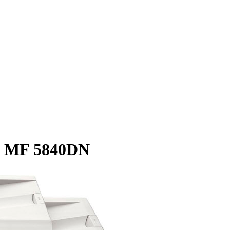
 MF 5840DN