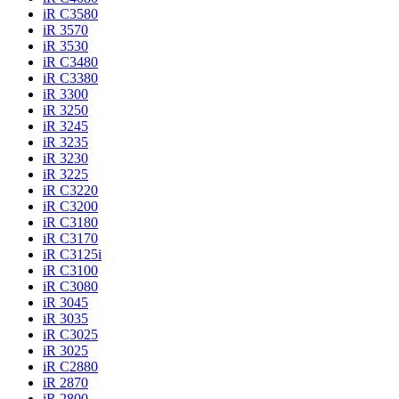
iR C3580
iR 3570
iR 3530
iR C3480
iR C3380
iR 3300
iR 3250
iR 3245
iR 3235
iR 3230
iR 3225
iR C3220
iR C3200
iR C3180
iR C3170
iR C3125i
iR C3100
iR C3080
iR 3045
iR 3035
iR C3025
iR 3025
iR C2880
iR 2870
iR 2800