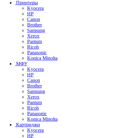
Принтеры
Kyocera
HP
Canon
Brother
Samsung
Xerox
Pantum
Ricoh
Panasonic
Konica Minolta
МФУ
Kyocera
HP
Canon
Brother
Samsung
Xerox
Pantum
Ricoh
Panasonic
Konica Minolta
Картриджи
Kyocera
HP