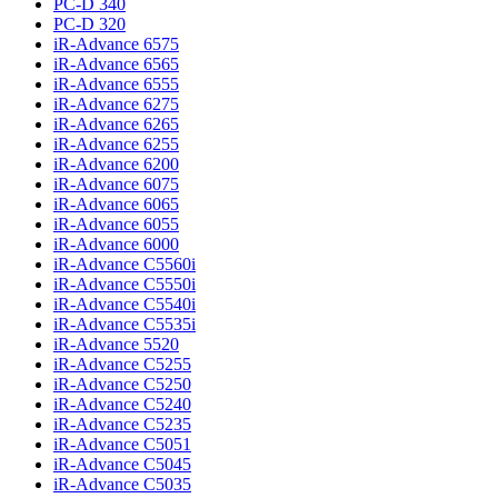
PC-D 340
PC-D 320
iR-Advance 6575
iR-Advance 6565
iR-Advance 6555
iR-Advance 6275
iR-Advance 6265
iR-Advance 6255
iR-Advance 6200
iR-Advance 6075
iR-Advance 6065
iR-Advance 6055
iR-Advance 6000
iR-Advance C5560i
iR-Advance C5550i
iR-Advance C5540i
iR-Advance C5535i
iR-Advance 5520
iR-Advance C5255
iR-Advance C5250
iR-Advance C5240
iR-Advance C5235
iR-Advance C5051
iR-Advance C5045
iR-Advance C5035