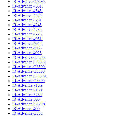
iR-Advance C5030
iR-Advance 4551i
iR-Advance 4545i
iR-Advance 4525i
iR-Advance 4251
iR-Advance 4245
iR-Advance 4235
iR-Advance 4225
iR-Advance 4051i
iR-Advance 4045i
iR-Advance 4035
iR-Advance 4025
iR-Advance C3530i
iR-Advance C3525i
iR-Advance C3520i
iR-Advance C3330
iR-Advance C3325I
iR-Advance C3320
iR-Advance 715iz
iR-Advance 615iz
iR-Advance 525iz
iR-Advance 500
iR-Advance C475iz
iR-Advance 400
iR-Advance C356i