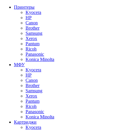
Принтеры
Kyocera
HP
Canon
Brother
Samsung
Xerox
Pantum
Ricoh
Panasonic
Konica Minolta
МФУ
Kyocera
HP
Canon
Brother
Samsung
Xerox
Pantum
Ricoh
Panasonic
Konica Minolta
Картриджи
Kyocera