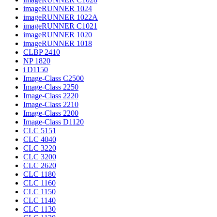
imageRUNNER 1024
imageRUNNER 1022A
imageRUNNER C1021
imageRUNNER 1020
imageRUNNER 1018
CLBP 2410
NP 1820
i D1150
Image-Class C2500
Image-Class 2250
Image-Class 2220
Image-Class 2210
Image-Class 2200
Image-Class D1120
CLC 5151
CLC 4040
CLC 3220
CLC 3200
CLC 2620
CLC 1180
CLC 1160
CLC 1150
CLC 1140
CLC 1130