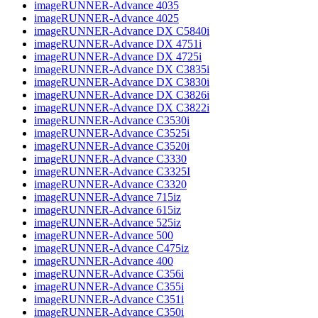
imageRUNNER-Advance 4035
imageRUNNER-Advance 4025
imageRUNNER-Advance DX C5840i
imageRUNNER-Advance DX 4751i
imageRUNNER-Advance DX 4725i
imageRUNNER-Advance DX C3835i
imageRUNNER-Advance DX C3830i
imageRUNNER-Advance DX C3826i
imageRUNNER-Advance DX C3822i
imageRUNNER-Advance C3530i
imageRUNNER-Advance C3525i
imageRUNNER-Advance C3520i
imageRUNNER-Advance C3330
imageRUNNER-Advance C3325I
imageRUNNER-Advance C3320
imageRUNNER-Advance 715iz
imageRUNNER-Advance 615iz
imageRUNNER-Advance 525iz
imageRUNNER-Advance 500
imageRUNNER-Advance C475iz
imageRUNNER-Advance 400
imageRUNNER-Advance C356i
imageRUNNER-Advance C355i
imageRUNNER-Advance C351i
imageRUNNER-Advance C350i