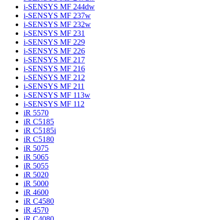
i-SENSYS MF 244dw
i-SENSYS MF 237w
i-SENSYS MF 232w
i-SENSYS MF 231
i-SENSYS MF 229
i-SENSYS MF 226
i-SENSYS MF 217
i-SENSYS MF 216
i-SENSYS MF 212
i-SENSYS MF 211
i-SENSYS MF 113w
i-SENSYS MF 112
iR 5570
iR C5185
iR C5185i
iR C5180
iR 5075
iR 5065
iR 5055
iR 5020
iR 5000
iR 4600
iR C4580
iR 4570
iR C4080