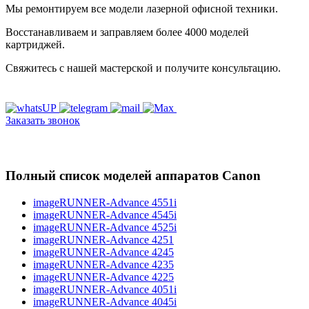
Мы ремонтируем все модели лазерной офисной техники.
Восстанавливаем и заправляем более 4000 моделей
картриджей.
Свяжитесь с нашей мастерской и получите консультацию.
Заказать звонок
Полный список моделей аппаратов Canon
imageRUNNER-Advance 4551i
imageRUNNER-Advance 4545i
imageRUNNER-Advance 4525i
imageRUNNER-Advance 4251
imageRUNNER-Advance 4245
imageRUNNER-Advance 4235
imageRUNNER-Advance 4225
imageRUNNER-Advance 4051i
imageRUNNER-Advance 4045i