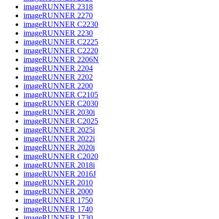
imageRUNNER 2318
imageRUNNER 2270
imageRUNNER C2230
imageRUNNER 2230
imageRUNNER C2225
imageRUNNER C2220
imageRUNNER 2206N
imageRUNNER 2204
imageRUNNER 2202
imageRUNNER 2200
imageRUNNER C2105
imageRUNNER C2030
imageRUNNER 2030i
imageRUNNER C2025
imageRUNNER 2025i
imageRUNNER 2022i
imageRUNNER 2020i
imageRUNNER C2020
imageRUNNER 2018i
imageRUNNER 2016J
imageRUNNER 2010
imageRUNNER 2000
imageRUNNER 1750
imageRUNNER 1740
imageRUNNER 1730