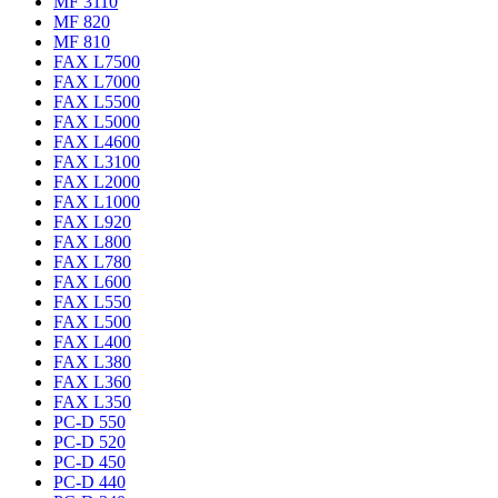
MF 3110
MF 820
MF 810
FAX L7500
FAX L7000
FAX L5500
FAX L5000
FAX L4600
FAX L3100
FAX L2000
FAX L1000
FAX L920
FAX L800
FAX L780
FAX L600
FAX L550
FAX L500
FAX L400
FAX L380
FAX L360
FAX L350
PC-D 550
PC-D 520
PC-D 450
PC-D 440