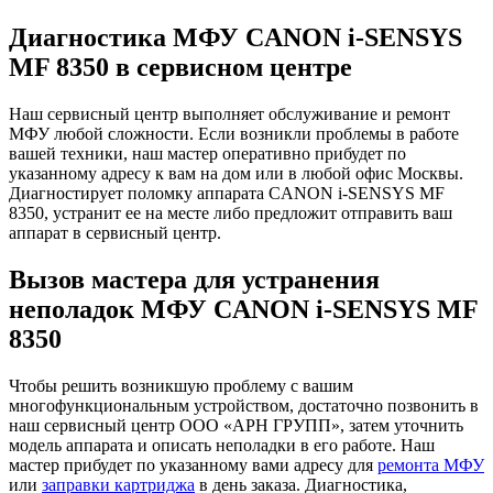
Диагностика МФУ CANON i-SENSYS
MF 8350 в сервисном центре
Наш сервисный центр выполняет обслуживание и ремонт
МФУ любой сложности. Если возникли проблемы в работе
вашей техники, наш мастер оперативно прибудет по
указанному адресу к вам на дом или в любой офис Москвы.
Диагностирует поломку аппарата CANON i-SENSYS MF
8350, устранит ее на месте либо предложит отправить ваш
аппарат в сервисный центр.
Вызов мастера для устранения
неполадок МФУ CANON i-SENSYS MF
8350
Чтобы решить возникшую проблему с вашим
многофункциональным устройством, достаточно позвонить в
наш сервисный центр ООО «АРН ГРУПП», затем уточнить
модель аппарата и описать неполадки в его работе. Наш
мастер прибудет по указанному вами адресу для
ремонта МФУ
или
заправки картриджа
в день заказа. Диагностика,