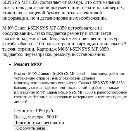
SENSYS MF 8350 составляет от 600 dpi. Это оптимальный
показатель для деловой документации, печати на конвертах,
этикетках, глянцевой бумаги не только текстовой
информации, но и детализированных изображений.
МФУ Canon i-SENSYS MF 8350 нетребователен в
обслуживании, легко поддается ремонту и отличается
высокой надежностью. Модель имеет повышенный ресурс
фотобарабана на 100 тысяч страниц, картридж с тонером на 3
тысячи страниц. Картридж МФУ i-SENSYS MF 8350
поддается, перезаправке, ремонту, восстановлению.
Ремонт МФУ
Ремонт МФУ Canon i-SENSYS MF 8350 — комплекс работ по
устранению отказов, неисправностей деталей
многофункционального устройства Canon i-SENSYS MF 8350,
блоков, узлов аппаратов или отклонений в работе, а также
приведение МФУ Canon i-SENSYS MF 8350 в работоспособное
состояние без замены расходных материалов и комплектующих
деталей.
Ремонт от 1950 руб.
Выезд мастера : 500 ₽
Диагностика : бесплатно
Оформить заказ