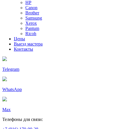
HP
Canon
Brother
Samsung
Xerox
Pantum
Ricoh
Цены
Выезд мастера
Контакты
Telegram
WhatsApp
Max
Телефоны для связи: