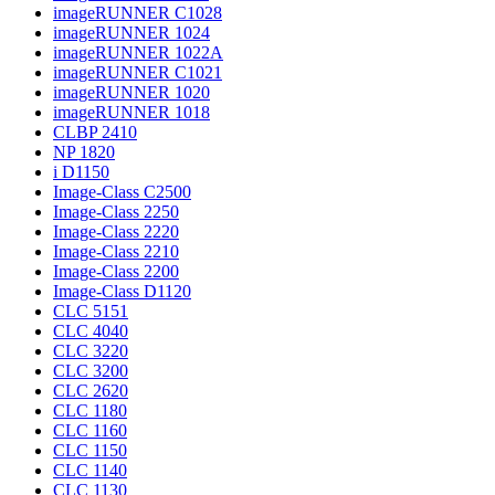
imageRUNNER C1028
imageRUNNER 1024
imageRUNNER 1022A
imageRUNNER C1021
imageRUNNER 1020
imageRUNNER 1018
CLBP 2410
NP 1820
i D1150
Image-Class C2500
Image-Class 2250
Image-Class 2220
Image-Class 2210
Image-Class 2200
Image-Class D1120
CLC 5151
CLC 4040
CLC 3220
CLC 3200
CLC 2620
CLC 1180
CLC 1160
CLC 1150
CLC 1140
CLC 1130