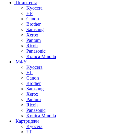
Принтеры
Kyocera
HP
Canon
Brother
Samsung
Xerox
Pantum
Ricoh
Panasonic
Konica Minolta
МФУ
Kyocera
HP
Canon
Brother
Samsung
Xerox
Pantum
Ricoh
Panasonic
Konica Minolta
Картриджи
Kyocera
HP