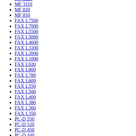
MF 3110
MF 820
MF 810
FAX L7500
FAX L7000
FAX L5500
FAX L5000
FAX L4600
FAX L3100
FAX L2000
FAX L1000
FAX L920
FAX L800
FAX L780
FAX L600
FAX L550
FAX L500
FAX L400
FAX L380
FAX L360
FAX L350
PC-D 550
PC-D 520
PC-D 450
PC-D 440