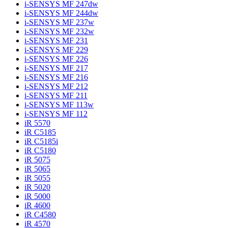
i-SENSYS MF 247dw
i-SENSYS MF 244dw
i-SENSYS MF 237w
i-SENSYS MF 232w
i-SENSYS MF 231
i-SENSYS MF 229
i-SENSYS MF 226
i-SENSYS MF 217
i-SENSYS MF 216
i-SENSYS MF 212
i-SENSYS MF 211
i-SENSYS MF 113w
i-SENSYS MF 112
iR 5570
iR C5185
iR C5185i
iR C5180
iR 5075
iR 5065
iR 5055
iR 5020
iR 5000
iR 4600
iR C4580
iR 4570