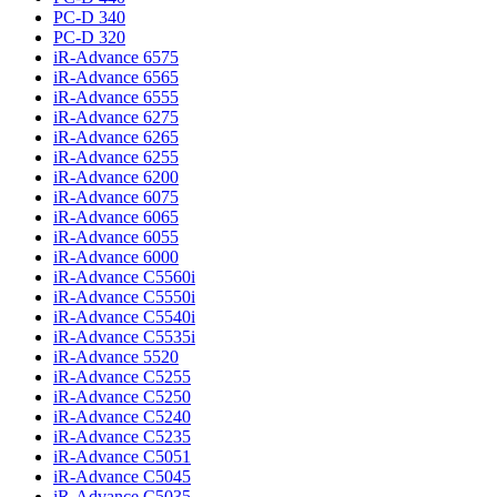
PC-D 340
PC-D 320
iR-Advance 6575
iR-Advance 6565
iR-Advance 6555
iR-Advance 6275
iR-Advance 6265
iR-Advance 6255
iR-Advance 6200
iR-Advance 6075
iR-Advance 6065
iR-Advance 6055
iR-Advance 6000
iR-Advance C5560i
iR-Advance C5550i
iR-Advance C5540i
iR-Advance C5535i
iR-Advance 5520
iR-Advance C5255
iR-Advance C5250
iR-Advance C5240
iR-Advance C5235
iR-Advance C5051
iR-Advance C5045
iR-Advance C5035