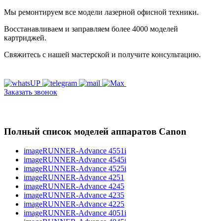
Мы ремонтируем все модели лазерной офисной техники.
Восстанавливаем и заправляем более 4000 моделей
картриджей.
Свяжитесь с нашей мастерской и получите консультацию.
Заказать звонок
Полный список моделей аппаратов Canon
imageRUNNER-Advance 4551i
imageRUNNER-Advance 4545i
imageRUNNER-Advance 4525i
imageRUNNER-Advance 4251
imageRUNNER-Advance 4245
imageRUNNER-Advance 4235
imageRUNNER-Advance 4225
imageRUNNER-Advance 4051i