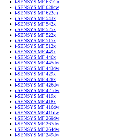
i-SENSYS MF 631Cn
i-SENSYS MF 628cw
i-SENSYS MF 623cn
i-SENSYS MF 543x
i-SENSYS MF 542x
i-SENSYS MF 525x
i-SENSYS MF 522x
i-SENSYS MF 515x
i-SENSYS MF 512x
i-SENSYS MF 449x
i-SENSYS MF 446x
i-SENSYS MF 445dw
i-SENSYS MF 443dw
i-SENSYS MF 429x
i-SENSYS MF 428x
i-SENSYS MF 426dw
i-SENSYS MF 421dw
i-SENSYS MF 419x
i-SENSYS MF 418x
i-SENSYS MF 416dw
i-SENSYS MF 411dw
i-SENSYS MF 269dw
i-SENSYS MF 267dw
i-SENSYS MF 264dw
i-SENSYS MF 249dw