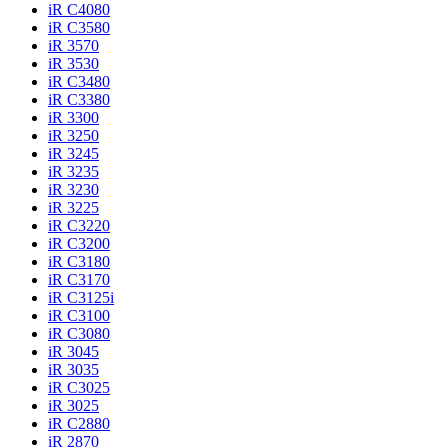
iR C4080
iR C3580
iR 3570
iR 3530
iR C3480
iR C3380
iR 3300
iR 3250
iR 3245
iR 3235
iR 3230
iR 3225
iR C3220
iR C3200
iR C3180
iR C3170
iR C3125i
iR C3100
iR C3080
iR 3045
iR 3035
iR C3025
iR 3025
iR C2880
iR 2870