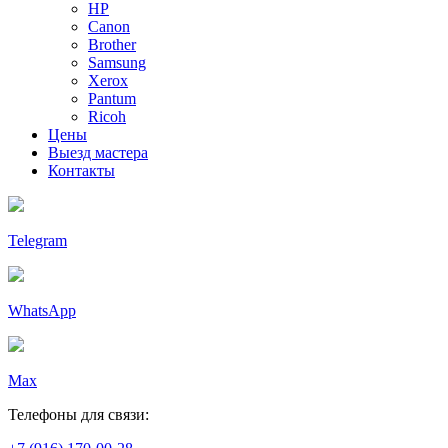
HP
Canon
Brother
Samsung
Xerox
Pantum
Ricoh
Цены
Выезд мастера
Контакты
Telegram
WhatsApp
Max
Телефоны для связи: