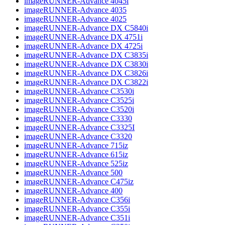
imageRUNNER-Advance 4045i
imageRUNNER-Advance 4035
imageRUNNER-Advance 4025
imageRUNNER-Advance DX C5840i
imageRUNNER-Advance DX 4751i
imageRUNNER-Advance DX 4725i
imageRUNNER-Advance DX C3835i
imageRUNNER-Advance DX C3830i
imageRUNNER-Advance DX C3826i
imageRUNNER-Advance DX C3822i
imageRUNNER-Advance C3530i
imageRUNNER-Advance C3525i
imageRUNNER-Advance C3520i
imageRUNNER-Advance C3330
imageRUNNER-Advance C3325I
imageRUNNER-Advance C3320
imageRUNNER-Advance 715iz
imageRUNNER-Advance 615iz
imageRUNNER-Advance 525iz
imageRUNNER-Advance 500
imageRUNNER-Advance C475iz
imageRUNNER-Advance 400
imageRUNNER-Advance C356i
imageRUNNER-Advance C355i
imageRUNNER-Advance C351i