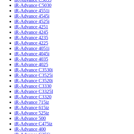
iR-Advance C5030
iR-Advance 4551i
iR-Advance 4545i
iR-Advance 4525i
iR-Advance 4251
iR-Advance 4245
iR-Advance 4235
iR-Advance 4225
iR-Advance 4051i
iR-Advance 4045i
iR-Advance 4035
iR-Advance 4025
iR-Advance C3530i
iR-Advance C3525i
iR-Advance C3520i
iR-Advance C3330
iR-Advance C3325I
iR-Advance C3320
iR-Advance 715iz
iR-Advance 615iz
iR-Advance 525iz
iR-Advance 500
iR-Advance C475iz
iR-Advance 400