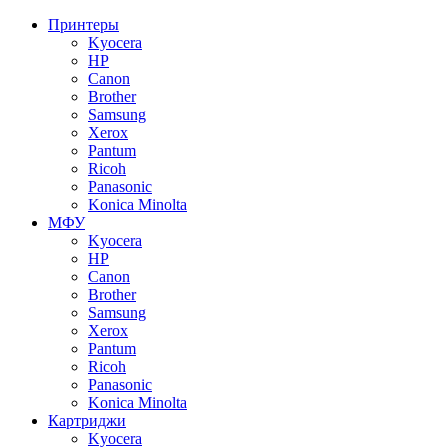
Принтеры
Kyocera
HP
Canon
Brother
Samsung
Xerox
Pantum
Ricoh
Panasonic
Konica Minolta
МФУ
Kyocera
HP
Canon
Brother
Samsung
Xerox
Pantum
Ricoh
Panasonic
Konica Minolta
Картриджи
Kyocera