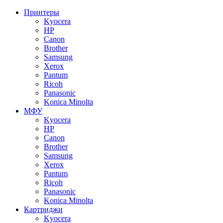
Принтеры
Kyocera
HP
Canon
Brother
Samsung
Xerox
Pantum
Ricoh
Panasonic
Konica Minolta
МФУ
Kyocera
HP
Canon
Brother
Samsung
Xerox
Pantum
Ricoh
Panasonic
Konica Minolta
Картриджи
Kyocera