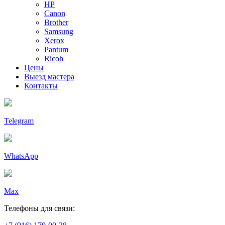
HP
Canon
Brother
Samsung
Xerox
Pantum
Ricoh
Цены
Выезд мастера
Контакты
Telegram
WhatsApp
Max
Телефоны для связи: