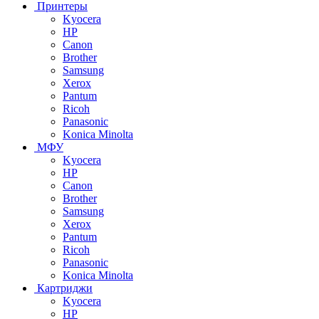
Принтеры
Kyocera
HP
Canon
Brother
Samsung
Xerox
Pantum
Ricoh
Panasonic
Konica Minolta
МФУ
Kyocera
HP
Canon
Brother
Samsung
Xerox
Pantum
Ricoh
Panasonic
Konica Minolta
Картриджи
Kyocera
HP