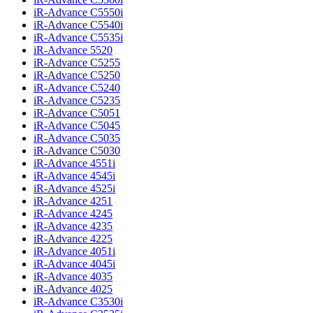
iR-Advance C5550i
iR-Advance C5540i
iR-Advance C5535i
iR-Advance 5520
iR-Advance C5255
iR-Advance C5250
iR-Advance C5240
iR-Advance C5235
iR-Advance C5051
iR-Advance C5045
iR-Advance C5035
iR-Advance C5030
iR-Advance 4551i
iR-Advance 4545i
iR-Advance 4525i
iR-Advance 4251
iR-Advance 4245
iR-Advance 4235
iR-Advance 4225
iR-Advance 4051i
iR-Advance 4045i
iR-Advance 4035
iR-Advance 4025
iR-Advance C3530i