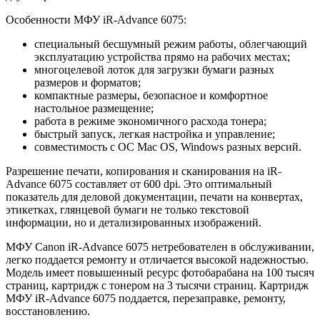
Особенности МФУ iR-Advance 6075:
специальный бесшумный режим работы, облегчающий
эксплуатацию устройства прямо на рабочих местах;
многоцелевой лоток для загрузки бумаги разных
размеров и форматов;
компактные размеры, безопасное и комфортное
настольное размещение;
работа в режиме экономичного расхода тонера;
быстрый запуск, легкая настройка и управление;
совместимость с ОС Mac OS, Windows разных версий.
Разрешение печати, копирования и сканирования на iR-
Advance 6075 составляет от 600 dpi. Это оптимальный
показатель для деловой документации, печати на конвертах,
этикетках, глянцевой бумаги не только текстовой
информации, но и детализированных изображений.
МФУ Canon iR-Advance 6075 нетребователен в обслуживании,
легко поддается ремонту и отличается высокой надежностью.
Модель имеет повышенный ресурс фотобарабана на 100 тысяч
страниц, картридж с тонером на 3 тысячи страниц. Картридж
МФУ iR-Advance 6075 поддается, перезаправке, ремонту,
восстановлению.