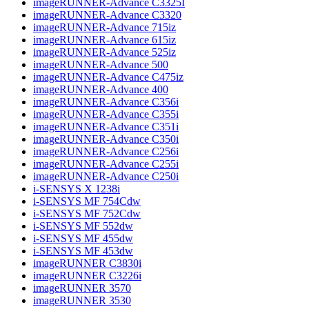
imageRUNNER-Advance C3325I
imageRUNNER-Advance C3320
imageRUNNER-Advance 715iz
imageRUNNER-Advance 615iz
imageRUNNER-Advance 525iz
imageRUNNER-Advance 500
imageRUNNER-Advance C475iz
imageRUNNER-Advance 400
imageRUNNER-Advance C356i
imageRUNNER-Advance C355i
imageRUNNER-Advance C351i
imageRUNNER-Advance C350i
imageRUNNER-Advance C256i
imageRUNNER-Advance C255i
imageRUNNER-Advance C250i
i-SENSYS X 1238i
i-SENSYS MF 754Cdw
i-SENSYS MF 752Cdw
i-SENSYS MF 552dw
i-SENSYS MF 455dw
i-SENSYS MF 453dw
imageRUNNER C3830i
imageRUNNER C3226i
imageRUNNER 3570
imageRUNNER 3530