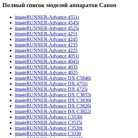
Полный список моделей аппаратов Canon
imageRUNNER-Advance 4551i
imageRUNNER-Advance 4545i
imageRUNNER-Advance 4525i
imageRUNNER-Advance 4251
imageRUNNER-Advance 4245
imageRUNNER-Advance 4235
imageRUNNER-Advance 4225
imageRUNNER-Advance 4051i
imageRUNNER-Advance 4045i
imageRUNNER-Advance 4035
imageRUNNER-Advance 4025
imageRUNNER-Advance DX C5840i
imageRUNNER-Advance DX 4751i
imageRUNNER-Advance DX 4725i
imageRUNNER-Advance DX C3835i
imageRUNNER-Advance DX C3830i
imageRUNNER-Advance DX C3826i
imageRUNNER-Advance DX C3822i
imageRUNNER-Advance C3530i
imageRUNNER-Advance C3525i
imageRUNNER-Advance C3520i
imageRUNNER-Advance C3330