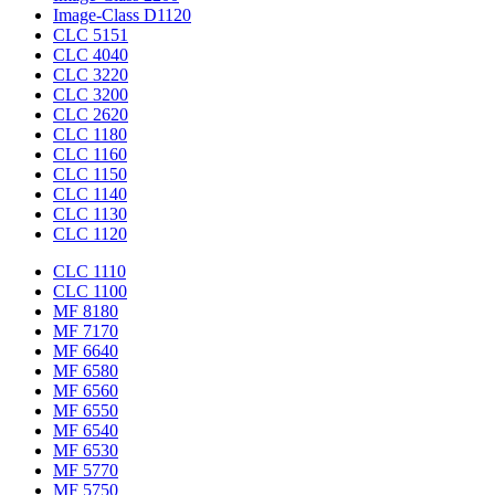
Image-Class D1120
CLC 5151
CLC 4040
CLC 3220
CLC 3200
CLC 2620
CLC 1180
CLC 1160
CLC 1150
CLC 1140
CLC 1130
CLC 1120
CLC 1110
CLC 1100
MF 8180
MF 7170
MF 6640
MF 6580
MF 6560
MF 6550
MF 6540
MF 6530
MF 5770
MF 5750