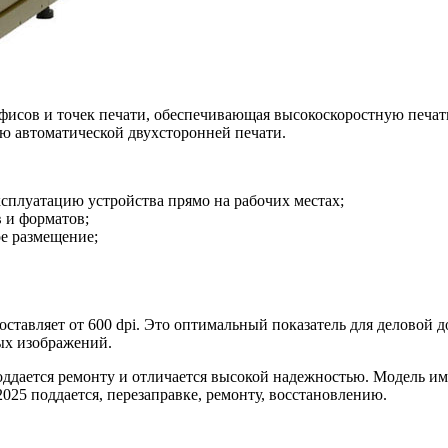
фисов и точек печати, обеспечивающая высокоскоростную печат
ию автоматической двухсторонней печати.
плуатацию устройства прямо на рабочих местах;
в и форматов;
е размещение;
ставляет от 600 dpi. Это оптимальный показатель для деловой д
ых изображений.
ддается ремонту и отличается высокой надежностью. Модель им
25 поддается, перезаправке, ремонту, восстановлению.