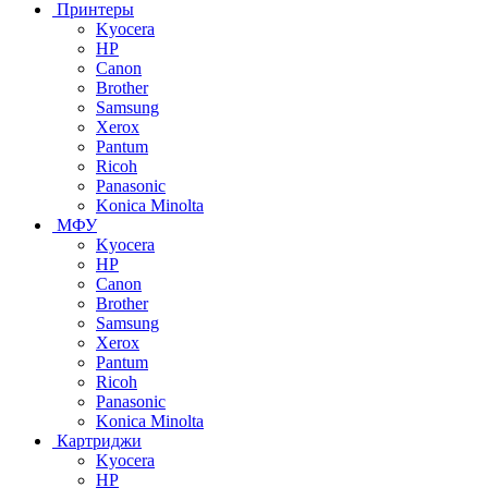
Принтеры
Kyocera
HP
Canon
Brother
Samsung
Xerox
Pantum
Ricoh
Panasonic
Konica Minolta
МФУ
Kyocera
HP
Canon
Brother
Samsung
Xerox
Pantum
Ricoh
Panasonic
Konica Minolta
Картриджи
Kyocera
HP