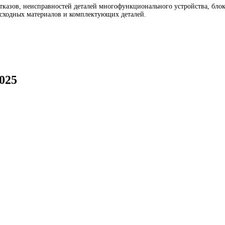
азов, неисправностей деталей многофункционального устройства, блоко
асходных материалов и комплектующих деталей.
025