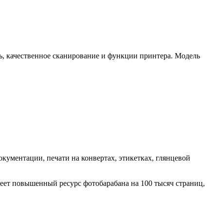
ь, качественное сканирование и функции принтера. Модель
окументации, печати на конвертах, этикетках, глянцевой
еет повышенный ресурс фотобарабана на 100 тысяч страниц,