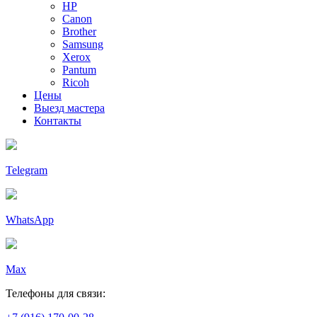
HP
Canon
Brother
Samsung
Xerox
Pantum
Ricoh
Цены
Выезд мастера
Контакты
Telegram
WhatsApp
Max
Телефоны для связи: