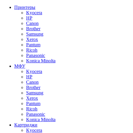
Принтеры
Kyocera
HP
Canon
Brother
Samsung
Xerox
Pantum
Ricoh
Panasonic
Konica Minolta
МФУ
Kyocera
HP
Canon
Brother
Samsung
Xerox
Pantum
Ricoh
Panasonic
Konica Minolta
Картриджи
Kyocera