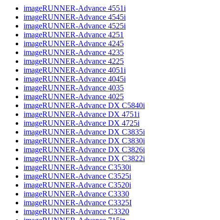
imageRUNNER-Advance 4551i
imageRUNNER-Advance 4545i
imageRUNNER-Advance 4525i
imageRUNNER-Advance 4251
imageRUNNER-Advance 4245
imageRUNNER-Advance 4235
imageRUNNER-Advance 4225
imageRUNNER-Advance 4051i
imageRUNNER-Advance 4045i
imageRUNNER-Advance 4035
imageRUNNER-Advance 4025
imageRUNNER-Advance DX C5840i
imageRUNNER-Advance DX 4751i
imageRUNNER-Advance DX 4725i
imageRUNNER-Advance DX C3835i
imageRUNNER-Advance DX C3830i
imageRUNNER-Advance DX C3826i
imageRUNNER-Advance DX C3822i
imageRUNNER-Advance C3530i
imageRUNNER-Advance C3525i
imageRUNNER-Advance C3520i
imageRUNNER-Advance C3330
imageRUNNER-Advance C3325I
imageRUNNER-Advance C3320