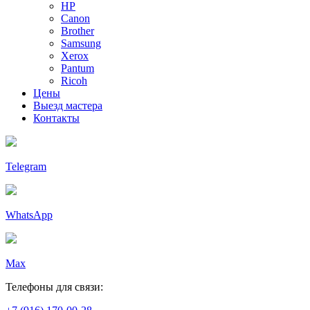
HP
Canon
Brother
Samsung
Xerox
Pantum
Ricoh
Цены
Выезд мастера
Контакты
Telegram
WhatsApp
Max
Телефоны для связи: