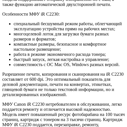
также функцию автоматической двухсторонней печати.
Особенности МФУ iR C2230:
специальный бесшумный режим работы, облегчающий
эксплуатацию устройства прямо на рабочих местах;
многоцелевой лоток для загрузки бумаги разных
размеров и форматов;
компактные размеры, безопасное и комфортное
настольное размещение;
работа в режиме экономичного расхода тонера;
быстрый запуск, легкая настройка и управление;
совместимость с ОС Mac OS, Windows разных версий.
Разрешение печати, копирования и сканирования на iR C2230
составляет от 600 dpi. Это оптимальный показатель для
деловой документации, печати на конвертах, этикетках,
глянцевой бумаги не только текстовой информации, но и
детализированных изображений.
МФУ Canon iR C2230 нетребователен в обслуживании, легко
поддается ремонту и отличается высокой надежностью.
Модель имеет повышенный ресурс фотобарабана на 100 тысяч
страниц, картридж с тонером на 3 тысячи страниц. Картридж
МФУ iR C2230 поддается, перезаправке, ремонту,