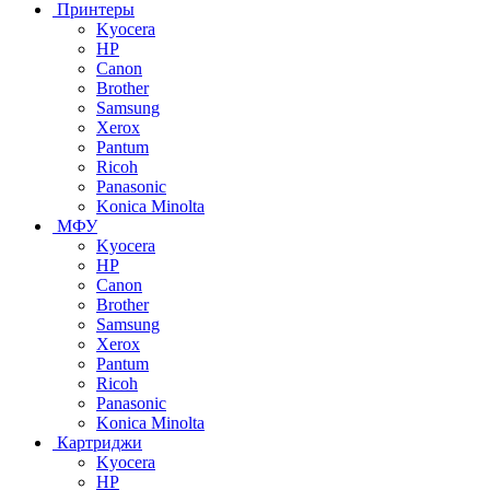
Принтеры
Kyocera
HP
Canon
Brother
Samsung
Xerox
Pantum
Ricoh
Panasonic
Konica Minolta
МФУ
Kyocera
HP
Canon
Brother
Samsung
Xerox
Pantum
Ricoh
Panasonic
Konica Minolta
Картриджи
Kyocera
HP