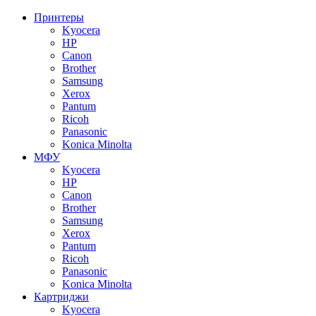
Принтеры
Kyocera
HP
Canon
Brother
Samsung
Xerox
Pantum
Ricoh
Panasonic
Konica Minolta
МФУ
Kyocera
HP
Canon
Brother
Samsung
Xerox
Pantum
Ricoh
Panasonic
Konica Minolta
Картриджи
Kyocera