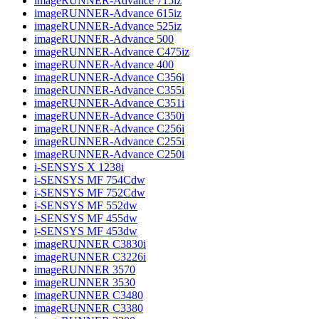
imageRUNNER-Advance 715iz
imageRUNNER-Advance 615iz
imageRUNNER-Advance 525iz
imageRUNNER-Advance 500
imageRUNNER-Advance C475iz
imageRUNNER-Advance 400
imageRUNNER-Advance C356i
imageRUNNER-Advance C355i
imageRUNNER-Advance C351i
imageRUNNER-Advance C350i
imageRUNNER-Advance C256i
imageRUNNER-Advance C255i
imageRUNNER-Advance C250i
i-SENSYS X 1238i
i-SENSYS MF 754Cdw
i-SENSYS MF 752Cdw
i-SENSYS MF 552dw
i-SENSYS MF 455dw
i-SENSYS MF 453dw
imageRUNNER C3830i
imageRUNNER C3226i
imageRUNNER 3570
imageRUNNER 3530
imageRUNNER C3480
imageRUNNER C3380