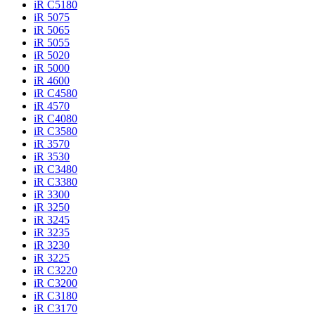
iR C5180
iR 5075
iR 5065
iR 5055
iR 5020
iR 5000
iR 4600
iR C4580
iR 4570
iR C4080
iR C3580
iR 3570
iR 3530
iR C3480
iR C3380
iR 3300
iR 3250
iR 3245
iR 3235
iR 3230
iR 3225
iR C3220
iR C3200
iR C3180
iR C3170