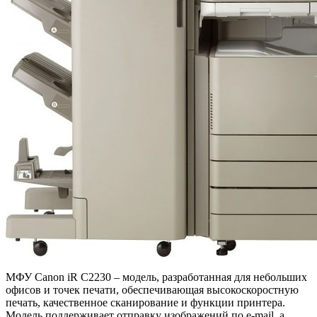
МФУ Canon iR C2230 – модель, разработанная для небольших
офисов и точек печати, обеспечивающая высокоскоростную
печать, качественное сканирование и функции принтера.
Модель поддерживает отправку изображений по e-mail, а