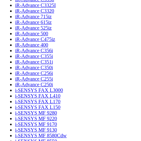
iR-Advance C3325I
iR-Advance C3320
iR-Advance 715iz
iR-Advance 615iz
iR-Advance 525iz
iR-Advance 500
iR-Advance C475iz
iR-Advance 400
iR-Advance C356i
iR-Advance C355i
iR-Advance C351i
iR-Advance C350i
iR-Advance C256i
iR-Advance C255i
iR-Advance C250i
i-SENSYS FAX L3000
i-SENSYS FAX L410
i-SENSYS FAX L170
i-SENSYS FAX L150
i-SENSYS MF 9280
i-SENSYS MF 9220
i-SENSYS MF 9170
i-SENSYS MF 9130
i-SENSYS MF 8580Cdw