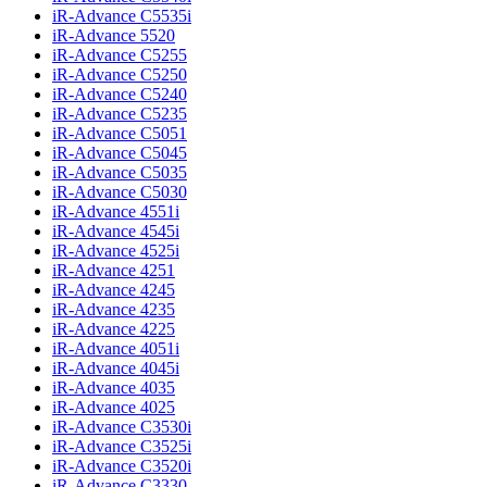
iR-Advance C5535i
iR-Advance 5520
iR-Advance C5255
iR-Advance C5250
iR-Advance C5240
iR-Advance C5235
iR-Advance C5051
iR-Advance C5045
iR-Advance C5035
iR-Advance C5030
iR-Advance 4551i
iR-Advance 4545i
iR-Advance 4525i
iR-Advance 4251
iR-Advance 4245
iR-Advance 4235
iR-Advance 4225
iR-Advance 4051i
iR-Advance 4045i
iR-Advance 4035
iR-Advance 4025
iR-Advance C3530i
iR-Advance C3525i
iR-Advance C3520i
iR-Advance C3330