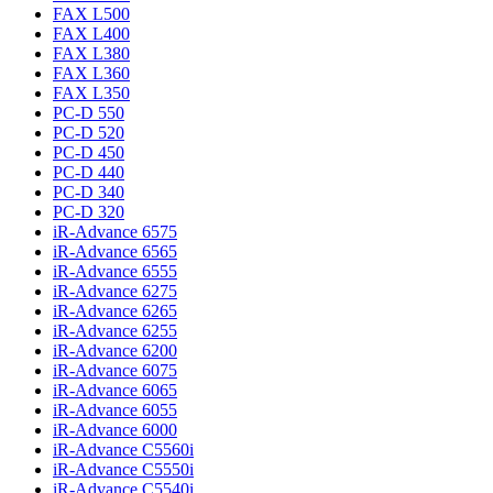
FAX L500
FAX L400
FAX L380
FAX L360
FAX L350
PC-D 550
PC-D 520
PC-D 450
PC-D 440
PC-D 340
PC-D 320
iR-Advance 6575
iR-Advance 6565
iR-Advance 6555
iR-Advance 6275
iR-Advance 6265
iR-Advance 6255
iR-Advance 6200
iR-Advance 6075
iR-Advance 6065
iR-Advance 6055
iR-Advance 6000
iR-Advance C5560i
iR-Advance C5550i
iR-Advance C5540i