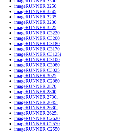
imageRUNNER 3300
imageRUNNER 3250
imageRUNNER 3245
imageRUNNER 3235
imageRUNNER 3230
imageRUNNER 3225
imageRUNNER C3220
imageRUNNER C3200
imageRUNNER C3180
imageRUNNER C3170
imageRUNNER C3125i
imageRUNNER C3100
imageRUNNER C3080
imageRUNNER C3025
imageRUNNER 3025
imageRUNNER C2880
imageRUNNER 2870
imageRUNNER 2800
imageRUNNER 2730i
imageRUNNER 2645i
imageRUNNER 2630i
imageRUNNER 2625i
imageRUNNER C2620
imageRUNNER C2570
imageRUNNER C2550