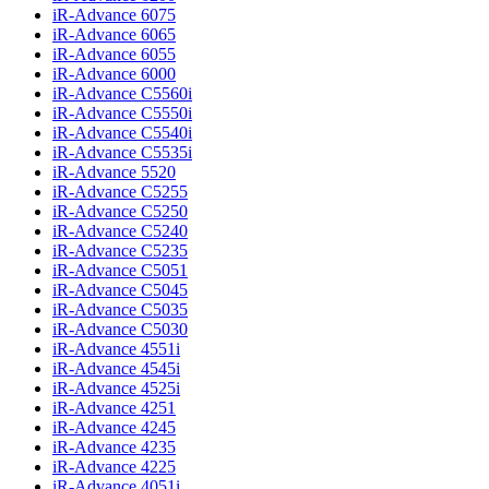
iR-Advance 6075
iR-Advance 6065
iR-Advance 6055
iR-Advance 6000
iR-Advance C5560i
iR-Advance C5550i
iR-Advance C5540i
iR-Advance C5535i
iR-Advance 5520
iR-Advance C5255
iR-Advance C5250
iR-Advance C5240
iR-Advance C5235
iR-Advance C5051
iR-Advance C5045
iR-Advance C5035
iR-Advance C5030
iR-Advance 4551i
iR-Advance 4545i
iR-Advance 4525i
iR-Advance 4251
iR-Advance 4245
iR-Advance 4235
iR-Advance 4225
iR-Advance 4051i