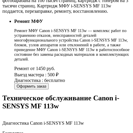
фотобарабана на 100 тысяч страниц, картридж с тонером на 3
тысячи страниц. Картридж МФУ i-SENSYS MF 113w
поддается, перезаправке, ремонту, восстановлению.
Ремонт МФУ
Ремонт МФУ Canon i-SENSYS MF 113w — комплекс работ по
устранению отказов, неисправностей деталей
многофункционального устройства Canon i-SENSYS MF 113w,
блоков, узлов аппаратов или отклонений в работе, а также
приведение МФУ Canon i-SENSYS MF 113w в работоспособное
состояние без замены расходных материалов и комплектующих
деталей.
Ремонт от 1450 руб.
Выезд мастера : 500 ₽
Диагностика : бесплатно
Оформить заказ
Техническое обслуживание Canon i-
SENSYS MF 113w
Диагностика Canon i-SENSYS MF 113w