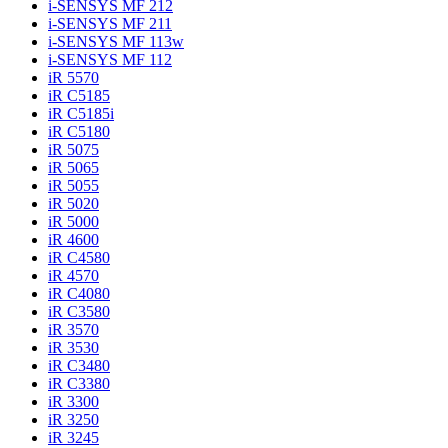
i-SENSYS MF 212
i-SENSYS MF 211
i-SENSYS MF 113w
i-SENSYS MF 112
iR 5570
iR C5185
iR C5185i
iR C5180
iR 5075
iR 5065
iR 5055
iR 5020
iR 5000
iR 4600
iR C4580
iR 4570
iR C4080
iR C3580
iR 3570
iR 3530
iR C3480
iR C3380
iR 3300
iR 3250
iR 3245