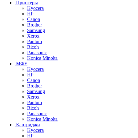
Принтеры
Kyocera
HP
Canon
Brother
Samsung
Xerox
Pantum
Ricoh
Panasonic
Konica Minolta
МФУ
Kyocera
HP
Canon
Brother
Samsung
Xerox
Pantum
Ricoh
Panasonic
Konica Minolta
Картриджи
Kyocera
HP