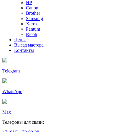
HP
Canon
Brother
Samsung
Xerox
Pantum
Ricoh
Цены
Выезд мастера
Контакты
Telegram
WhatsApp
Max
Телефоны для связи: