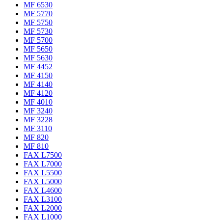
MF 6530
MF 5770
MF 5750
MF 5730
MF 5700
MF 5650
MF 5630
MF 4452
MF 4150
MF 4140
MF 4120
MF 4010
MF 3240
MF 3228
MF 3110
MF 820
MF 810
FAX L7500
FAX L7000
FAX L5500
FAX L5000
FAX L4600
FAX L3100
FAX L2000
FAX L1000