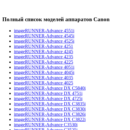
Полный список моделей аппаратов Canon
imageRUNNER-Advance 4551i
imageRUNNER-Advance 4545i
imageRUNNER-Advance 4525i
imageRUNNER-Advance 4251
imageRUNNER-Advance 4245
imageRUNNER-Advance 4235
imageRUNNER-Advance 4225
imageRUNNER-Advance 4051i
imageRUNNER-Advance 4045i
imageRUNNER-Advance 4035
imageRUNNER-Advance 4025
imageRUNNER-Advance DX C5840i
imageRUNNER-Advance DX 4751i
imageRUNNER-Advance DX 4725i
imageRUNNER-Advance DX C3835i
imageRUNNER-Advance DX C3830i
imageRUNNER-Advance DX C3826i
imageRUNNER-Advance DX C3822i
imageRUNNER-Advance C3530i
imageRUNNER-Advance C3525i