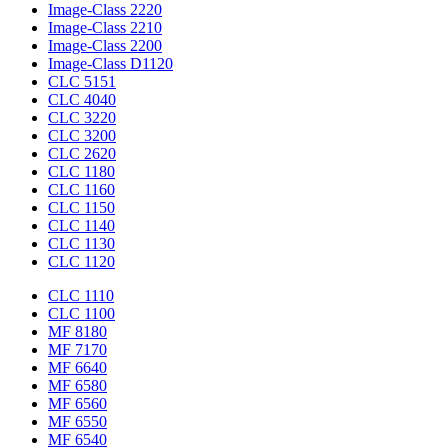
Image-Class 2220
Image-Class 2210
Image-Class 2200
Image-Class D1120
CLC 5151
CLC 4040
CLC 3220
CLC 3200
CLC 2620
CLC 1180
CLC 1160
CLC 1150
CLC 1140
CLC 1130
CLC 1120
CLC 1110
CLC 1100
MF 8180
MF 7170
MF 6640
MF 6580
MF 6560
MF 6550
MF 6540