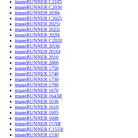
imageRUNNER C2105
imageRUNNER C2030
imageRUNNER 2030i
imageRUNNER C2025
imageRUNNER 2025i
imageRUNNER 2022i
imageRUNNER 2020i
imageRUNNER C2020
imageRUNNER 2018i
imageRUNNER 2016J
imageRUNNER 2010
imageRUNNER 2000
imageRUNNER 1750
imageRUNNER 1740
imageRUNNER 1730
imageRUNNER 1700
imageRUNNER 1670
imageRUNNER 1643iF
imageRUNNER 1630
imageRUNNER 1610
imageRUNNER 1605
imageRUNNER 1600
imageRUNNER 1570F
imageRUNNER C1533i
imageRUNNER 1530