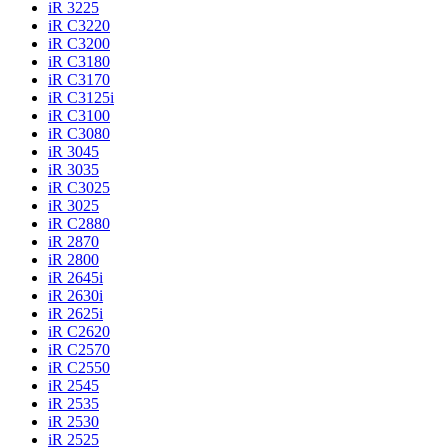
iR 3225
iR C3220
iR C3200
iR C3180
iR C3170
iR C3125i
iR C3100
iR C3080
iR 3045
iR 3035
iR C3025
iR 3025
iR C2880
iR 2870
iR 2800
iR 2645i
iR 2630i
iR 2625i
iR C2620
iR C2570
iR C2550
iR 2545
iR 2535
iR 2530
iR 2525