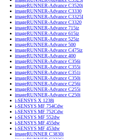
imageRUNNER-Advance C3520i
imageRUNNER-Advance C3330
imageRUNNER-Advance C3325I
imageRUNNER-Advance C3320
imageRUNNER-Advance 715iz
imageRUNNER-Advance 615iz
imageRUNNER-Advance 525iz
imageRUNNER-Advance 500
imageRUNNER-Advance C475iz
imageRUNNER-Advance 400
imageRUNNER-Advance C356i
imageRUNNER-Advance C355i
imageRUNNER-Advance C351i
imageRUNNER-Advance C350i
imageRUNNER-Advance C256i
imageRUNNER-Advance C255i
imageRUNNER-Advance C250i
i-SENSYS X 1238i
i-SENSYS MF 754Cdw
i-SENSYS MF 752Cdw
i-SENSYS MF 552dw
i-SENSYS MF 455dw
i-SENSYS MF 453dw
imageRUNNER C3830i