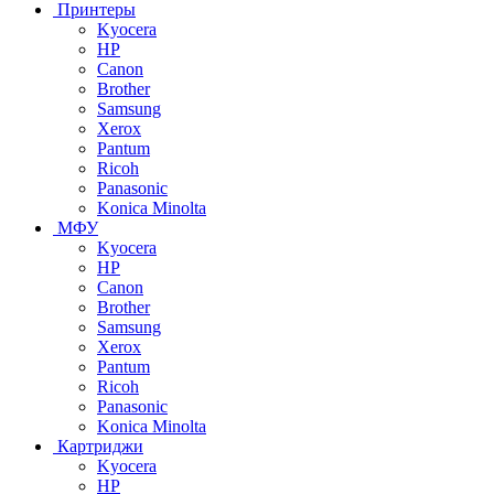
Принтеры
Kyocera
HP
Canon
Brother
Samsung
Xerox
Pantum
Ricoh
Panasonic
Konica Minolta
МФУ
Kyocera
HP
Canon
Brother
Samsung
Xerox
Pantum
Ricoh
Panasonic
Konica Minolta
Картриджи
Kyocera
HP