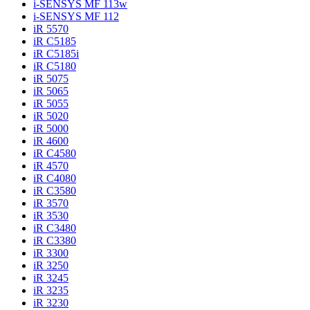
i-SENSYS MF 113w
i-SENSYS MF 112
iR 5570
iR C5185
iR C5185i
iR C5180
iR 5075
iR 5065
iR 5055
iR 5020
iR 5000
iR 4600
iR C4580
iR 4570
iR C4080
iR C3580
iR 3570
iR 3530
iR C3480
iR C3380
iR 3300
iR 3250
iR 3245
iR 3235
iR 3230