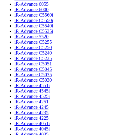
iR-Advance 6055
iR-Advance 6000
iR-Advance C5560i
iR-Advance C5550i
iR-Advance C5540i
iR-Advance C5535i
iR-Advance 5520
iR-Advance C5255
iR-Advance C5250
iR-Advance C5240
iR-Advance C5235
iR-Advance C5051
iR-Advance C5045
iR-Advance C5035
iR-Advance C5030
iR-Advance 4551i
iR-Advance 4545i
iR-Advance 4525i
iR-Advance 4251
iR-Advance 4245
iR-Advance 4235
iR-Advance 4225
iR-Advance 4051i
iR-Advance 4045i
iR-Advance 4035