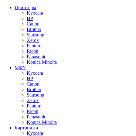
Принтеры
Kyocera
HP
Canon
Brother
Samsung
Xerox
Pantum
Ricoh
Panasonic
Konica Minolta
МФУ
Kyocera
HP
Canon
Brother
Samsung
Xerox
Pantum
Ricoh
Panasonic
Konica Minolta
Картриджи
Kyocera