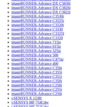
imageRUNNER-Advance DX C3830i
imageRUNNER-Advance DX C3826i
imageRUNNER-Advance DX C3822i
imageRUNNER-Advance C3530i
imageRUNNER-Advance C3525i
imageRUNNER-Advance C3520i
imageRUNNER-Advance C3330
imageRUNNER-Advance C3325I
imageRUNNER-Advance C3320
imageRUNNER-Advance 715iz
imageRUNNER-Advance 615iz
imageRUNNER-Advance 525iz
imageRUNNER-Advance 500
imageRUNNER-Advance C475iz
imageRUNNER-Advance 400
imageRUNNER-Advance C356i
imageRUNNER-Advance C355i
imageRUNNER-Advance C351i
imageRUNNER-Advance C350i
imageRUNNER-Advance C256i
imageRUNNER-Advance C255i
imageRUNNER-Advance C250i
i-SENSYS X 1238i
i-SENSYS MF 754Cdw
i-SENSYS MF 752Cdw