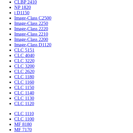
CLBP 2410
NP 1820
i D1150
Image-Class C2500
Image-Class 2250
Image-Class 2220
Image-Class 2210
Image-Class 2200
Image-Class D1120
CLC 5151
CLC 4040
CLC 3220
CLC 3200
CLC 2620
CLC 1180
CLC 1160
CLC 1150
CLC 1140
CLC 1130
CLC 1120
CLC 1110
CLC 1100
MF 8180
MF 7170