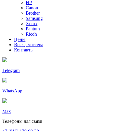
HP
Canon
Brother
Samsung
Xerox
Pantum
Ricoh
Цены
Выезд мастера
Контакты
Telegram
WhatsApp
Max
Телефоны для связи: