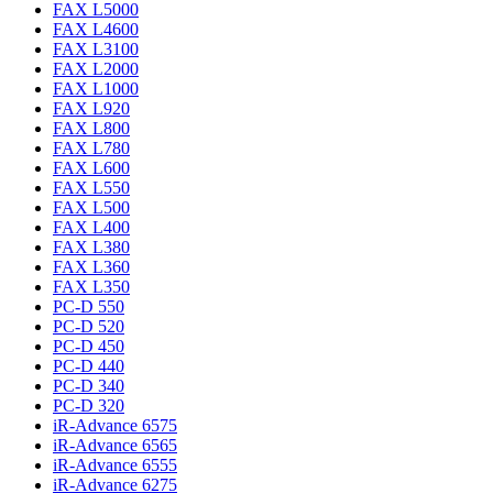
FAX L5000
FAX L4600
FAX L3100
FAX L2000
FAX L1000
FAX L920
FAX L800
FAX L780
FAX L600
FAX L550
FAX L500
FAX L400
FAX L380
FAX L360
FAX L350
PC-D 550
PC-D 520
PC-D 450
PC-D 440
PC-D 340
PC-D 320
iR-Advance 6575
iR-Advance 6565
iR-Advance 6555
iR-Advance 6275