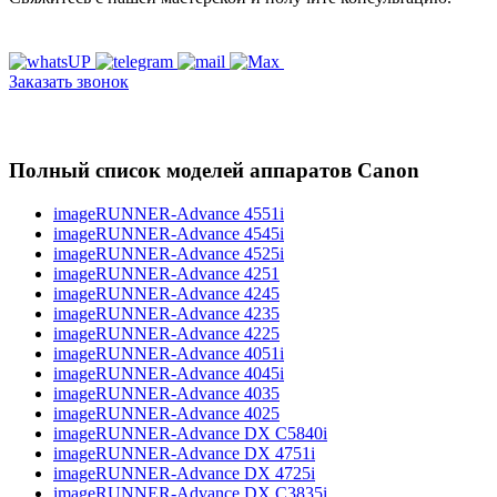
Заказать звонок
Полный список моделей аппаратов Canon
imageRUNNER-Advance 4551i
imageRUNNER-Advance 4545i
imageRUNNER-Advance 4525i
imageRUNNER-Advance 4251
imageRUNNER-Advance 4245
imageRUNNER-Advance 4235
imageRUNNER-Advance 4225
imageRUNNER-Advance 4051i
imageRUNNER-Advance 4045i
imageRUNNER-Advance 4035
imageRUNNER-Advance 4025
imageRUNNER-Advance DX C5840i
imageRUNNER-Advance DX 4751i
imageRUNNER-Advance DX 4725i
imageRUNNER-Advance DX C3835i