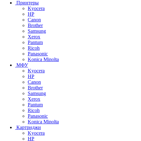
Принтеры
Kyocera
HP
Canon
Brother
Samsung
Xerox
Pantum
Ricoh
Panasonic
Konica Minolta
МФУ
Kyocera
HP
Canon
Brother
Samsung
Xerox
Pantum
Ricoh
Panasonic
Konica Minolta
Картриджи
Kyocera
HP