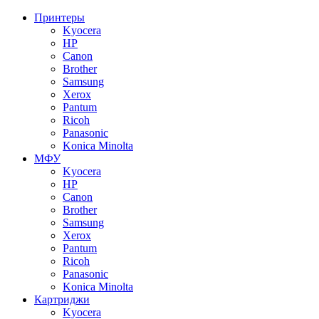
Принтеры
Kyocera
HP
Canon
Brother
Samsung
Xerox
Pantum
Ricoh
Panasonic
Konica Minolta
МФУ
Kyocera
HP
Canon
Brother
Samsung
Xerox
Pantum
Ricoh
Panasonic
Konica Minolta
Картриджи
Kyocera