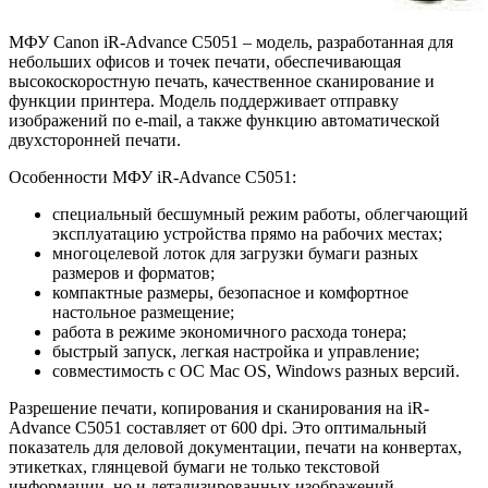
МФУ Canon iR-Advance C5051 – модель, разработанная для
небольших офисов и точек печати, обеспечивающая
высокоскоростную печать, качественное сканирование и
функции принтера. Модель поддерживает отправку
изображений по e-mail, а также функцию автоматической
двухсторонней печати.
Особенности МФУ iR-Advance C5051:
специальный бесшумный режим работы, облегчающий
эксплуатацию устройства прямо на рабочих местах;
многоцелевой лоток для загрузки бумаги разных
размеров и форматов;
компактные размеры, безопасное и комфортное
настольное размещение;
работа в режиме экономичного расхода тонера;
быстрый запуск, легкая настройка и управление;
совместимость с ОС Mac OS, Windows разных версий.
Разрешение печати, копирования и сканирования на iR-
Advance C5051 составляет от 600 dpi. Это оптимальный
показатель для деловой документации, печати на конвертах,
этикетках, глянцевой бумаги не только текстовой
информации, но и детализированных изображений.