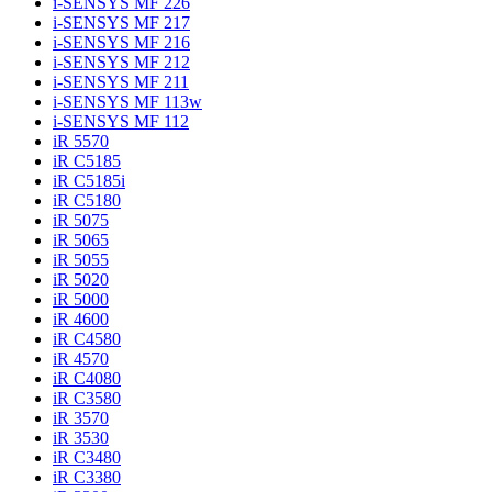
i-SENSYS MF 226
i-SENSYS MF 217
i-SENSYS MF 216
i-SENSYS MF 212
i-SENSYS MF 211
i-SENSYS MF 113w
i-SENSYS MF 112
iR 5570
iR C5185
iR C5185i
iR C5180
iR 5075
iR 5065
iR 5055
iR 5020
iR 5000
iR 4600
iR C4580
iR 4570
iR C4080
iR C3580
iR 3570
iR 3530
iR C3480
iR C3380