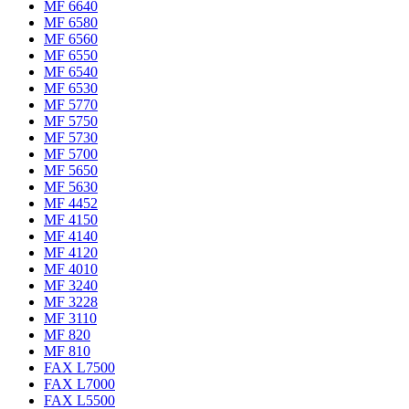
MF 6640
MF 6580
MF 6560
MF 6550
MF 6540
MF 6530
MF 5770
MF 5750
MF 5730
MF 5700
MF 5650
MF 5630
MF 4452
MF 4150
MF 4140
MF 4120
MF 4010
MF 3240
MF 3228
MF 3110
MF 820
MF 810
FAX L7500
FAX L7000
FAX L5500