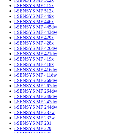
i-SENSYS MF 522x
i-SENSYS MF 515x
i-SENSYS MF 512x
i-SENSYS MF 449x
i-SENSYS MF 446x
i-SENSYS MF 445dw
i-SENSYS MF 443dw
i-SENSYS MF 429x
i-SENSYS MF 428x
i-SENSYS MF 426dw
i-SENSYS MF 421dw
i-SENSYS MF 419x
i-SENSYS MF 418x
i-SENSYS MF 416dw
i-SENSYS MF 411dw
i-SENSYS MF 269dw
i-SENSYS MF 267dw
i-SENSYS MF 264dw
i-SENSYS MF 249dw
i-SENSYS MF 247dw
i-SENSYS MF 244dw
i-SENSYS MF 237w
i-SENSYS MF 232w
i-SENSYS MF 231
i-SENSYS MF 229