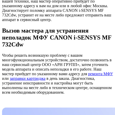
вашей техники, наш мастер оперативно прибудет по
указанному адресу к вам на дом или в любой офис Москвы.
Диагностирует поломку аппарата CANON i-SENSYS MF
732Cdw, устранит ее на месте либо предложит отправить ваш
аппарат в сервисный центр.
Вызов мастера для устранения
неполадок МФУ CANON i-SENSYS MF
732Cdw
Чтобы решить возникшую проблему с вашим
многофункциональным устройством, достаточно позвонить в
наш сервисный центр ООО «АРН ГРУПП», затем уточнить
модель аппарата и описать неполадки в его работе. Наш
мастер прибудет по указанному вами адресу для
ремонта МФУ
или
заправки картриджа
в день заказа. Диагностика,
устранение неисправности и настройка могут быть
выполнены на месте либо в техническом центре, оснащенном
всем необходимым оборудованием.