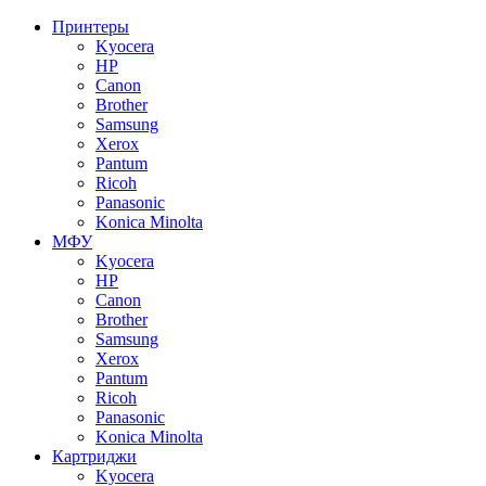
Принтеры
Kyocera
HP
Canon
Brother
Samsung
Xerox
Pantum
Ricoh
Panasonic
Konica Minolta
МФУ
Kyocera
HP
Canon
Brother
Samsung
Xerox
Pantum
Ricoh
Panasonic
Konica Minolta
Картриджи
Kyocera