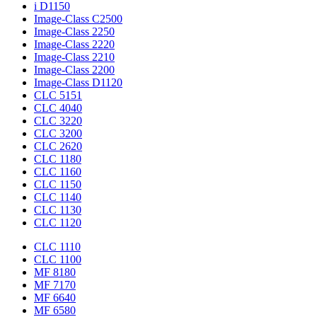
i D1150
Image-Class C2500
Image-Class 2250
Image-Class 2220
Image-Class 2210
Image-Class 2200
Image-Class D1120
CLC 5151
CLC 4040
CLC 3220
CLC 3200
CLC 2620
CLC 1180
CLC 1160
CLC 1150
CLC 1140
CLC 1130
CLC 1120
CLC 1110
CLC 1100
MF 8180
MF 7170
MF 6640
MF 6580