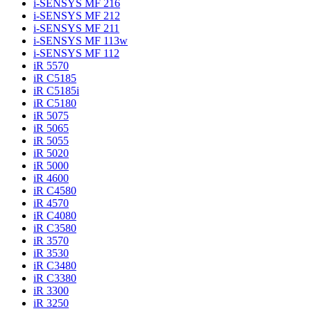
i-SENSYS MF 216
i-SENSYS MF 212
i-SENSYS MF 211
i-SENSYS MF 113w
i-SENSYS MF 112
iR 5570
iR C5185
iR C5185i
iR C5180
iR 5075
iR 5065
iR 5055
iR 5020
iR 5000
iR 4600
iR C4580
iR 4570
iR C4080
iR C3580
iR 3570
iR 3530
iR C3480
iR C3380
iR 3300
iR 3250