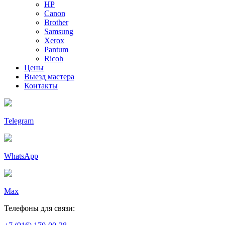
HP
Canon
Brother
Samsung
Xerox
Pantum
Ricoh
Цены
Выезд мастера
Контакты
Telegram
WhatsApp
Max
Телефоны для связи: