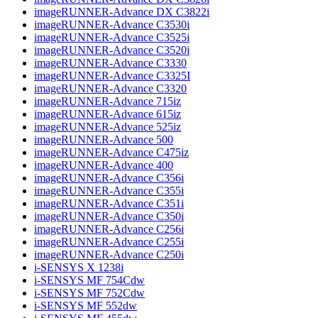
imageRUNNER-Advance DX C3822i
imageRUNNER-Advance C3530i
imageRUNNER-Advance C3525i
imageRUNNER-Advance C3520i
imageRUNNER-Advance C3330
imageRUNNER-Advance C3325I
imageRUNNER-Advance C3320
imageRUNNER-Advance 715iz
imageRUNNER-Advance 615iz
imageRUNNER-Advance 525iz
imageRUNNER-Advance 500
imageRUNNER-Advance C475iz
imageRUNNER-Advance 400
imageRUNNER-Advance C356i
imageRUNNER-Advance C355i
imageRUNNER-Advance C351i
imageRUNNER-Advance C350i
imageRUNNER-Advance C256i
imageRUNNER-Advance C255i
imageRUNNER-Advance C250i
i-SENSYS X 1238i
i-SENSYS MF 754Cdw
i-SENSYS MF 752Cdw
i-SENSYS MF 552dw