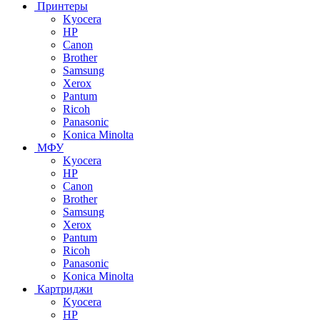
Принтеры
Kyocera
HP
Canon
Brother
Samsung
Xerox
Pantum
Ricoh
Panasonic
Konica Minolta
МФУ
Kyocera
HP
Canon
Brother
Samsung
Xerox
Pantum
Ricoh
Panasonic
Konica Minolta
Картриджи
Kyocera
HP