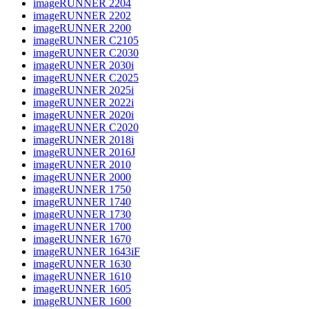
imageRUNNER 2204
imageRUNNER 2202
imageRUNNER 2200
imageRUNNER C2105
imageRUNNER C2030
imageRUNNER 2030i
imageRUNNER C2025
imageRUNNER 2025i
imageRUNNER 2022i
imageRUNNER 2020i
imageRUNNER C2020
imageRUNNER 2018i
imageRUNNER 2016J
imageRUNNER 2010
imageRUNNER 2000
imageRUNNER 1750
imageRUNNER 1740
imageRUNNER 1730
imageRUNNER 1700
imageRUNNER 1670
imageRUNNER 1643iF
imageRUNNER 1630
imageRUNNER 1610
imageRUNNER 1605
imageRUNNER 1600