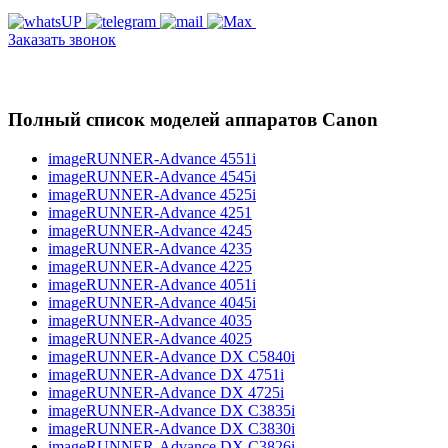
Заказать звонок
Полный список моделей аппаратов Canon
imageRUNNER-Advance 4551i
imageRUNNER-Advance 4545i
imageRUNNER-Advance 4525i
imageRUNNER-Advance 4251
imageRUNNER-Advance 4245
imageRUNNER-Advance 4235
imageRUNNER-Advance 4225
imageRUNNER-Advance 4051i
imageRUNNER-Advance 4045i
imageRUNNER-Advance 4035
imageRUNNER-Advance 4025
imageRUNNER-Advance DX C5840i
imageRUNNER-Advance DX 4751i
imageRUNNER-Advance DX 4725i
imageRUNNER-Advance DX C3835i
imageRUNNER-Advance DX C3830i
imageRUNNER-Advance DX C3826i