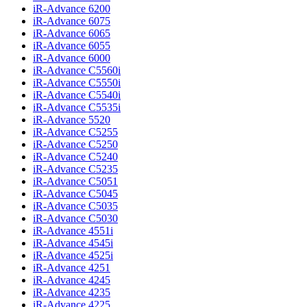
iR-Advance 6200
iR-Advance 6075
iR-Advance 6065
iR-Advance 6055
iR-Advance 6000
iR-Advance C5560i
iR-Advance C5550i
iR-Advance C5540i
iR-Advance C5535i
iR-Advance 5520
iR-Advance C5255
iR-Advance C5250
iR-Advance C5240
iR-Advance C5235
iR-Advance C5051
iR-Advance C5045
iR-Advance C5035
iR-Advance C5030
iR-Advance 4551i
iR-Advance 4545i
iR-Advance 4525i
iR-Advance 4251
iR-Advance 4245
iR-Advance 4235
iR-Advance 4225