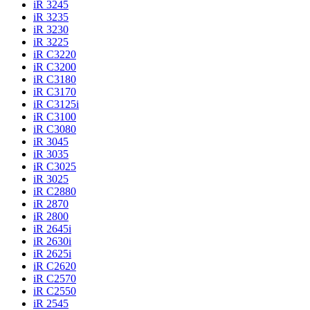
iR 3245
iR 3235
iR 3230
iR 3225
iR C3220
iR C3200
iR C3180
iR C3170
iR C3125i
iR C3100
iR C3080
iR 3045
iR 3035
iR C3025
iR 3025
iR C2880
iR 2870
iR 2800
iR 2645i
iR 2630i
iR 2625i
iR C2620
iR C2570
iR C2550
iR 2545