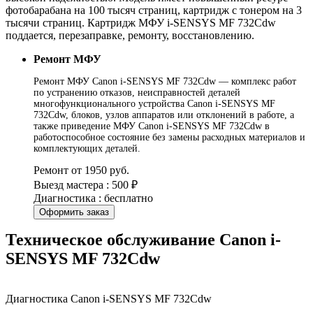
фотобарабана на 100 тысяч страниц, картридж с тонером на 3
тысячи страниц. Картридж МФУ i-SENSYS MF 732Cdw
поддается, перезаправке, ремонту, восстановлению.
Ремонт МФУ
Ремонт МФУ Canon i-SENSYS MF 732Cdw — комплекс работ
по устранению отказов, неисправностей деталей
многофункционального устройства Canon i-SENSYS MF
732Cdw, блоков, узлов аппаратов или отклонений в работе, а
также приведение МФУ Canon i-SENSYS MF 732Cdw в
работоспособное состояние без замены расходных материалов и
комплектующих деталей.
Ремонт от 1950 руб.
Выезд мастера : 500 ₽
Диагностика : бесплатно
Оформить заказ
Техническое обслуживание Canon i-
SENSYS MF 732Cdw
Диагностика Canon i-SENSYS MF 732Cdw