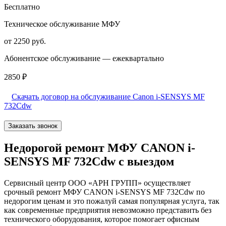
Бесплатно
Техническое обслуживание МФУ
от 2250 руб.
Абонентское обслуживание — ежеквартально
2850 ₽
Скачать договор на обслуживание Canon i-SENSYS MF
732Cdw
Заказать звонок
Недорогой ремонт МФУ CANON i-
SENSYS MF 732Cdw с выездом
Сервисный центр ООО «АРН ГРУПП» осуществляет
срочный ремонт МФУ CANON i-SENSYS MF 732Cdw по
недорогим ценам и это пожалуй самая популярная услуга, так
как современные предприятия невозможно представить без
технического оборудования, которое помогает офисным