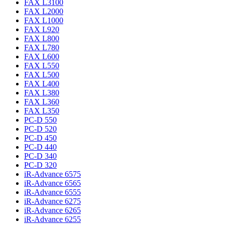
FAX L3100
FAX L2000
FAX L1000
FAX L920
FAX L800
FAX L780
FAX L600
FAX L550
FAX L500
FAX L400
FAX L380
FAX L360
FAX L350
PC-D 550
PC-D 520
PC-D 450
PC-D 440
PC-D 340
PC-D 320
iR-Advance 6575
iR-Advance 6565
iR-Advance 6555
iR-Advance 6275
iR-Advance 6265
iR-Advance 6255