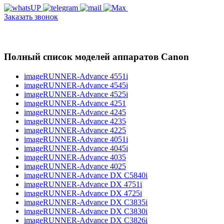
Заказать звонок
Полный список моделей аппаратов Canon
imageRUNNER-Advance 4551i
imageRUNNER-Advance 4545i
imageRUNNER-Advance 4525i
imageRUNNER-Advance 4251
imageRUNNER-Advance 4245
imageRUNNER-Advance 4235
imageRUNNER-Advance 4225
imageRUNNER-Advance 4051i
imageRUNNER-Advance 4045i
imageRUNNER-Advance 4035
imageRUNNER-Advance 4025
imageRUNNER-Advance DX C5840i
imageRUNNER-Advance DX 4751i
imageRUNNER-Advance DX 4725i
imageRUNNER-Advance DX C3835i
imageRUNNER-Advance DX C3830i
imageRUNNER-Advance DX C3826i