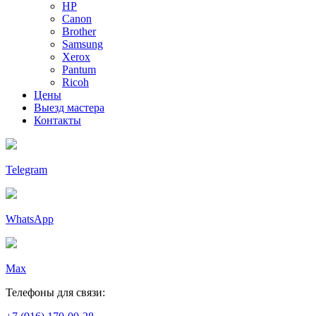
HP
Canon
Brother
Samsung
Xerox
Pantum
Ricoh
Цены
Выезд мастера
Контакты
Telegram
WhatsApp
Max
Телефоны для связи: