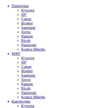
Принтеры
Kyocera
HP
Canon
Brother
Samsung
Xerox
Pantum
Ricoh
Panasonic
Konica Minolta
МФУ
Kyocera
HP
Canon
Brother
Samsung
Xerox
Pantum
Ricoh
Panasonic
Konica Minolta
Картриджи
Kyocera