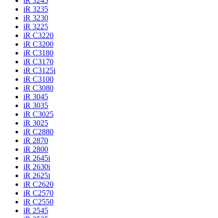
iR 3245
iR 3235
iR 3230
iR 3225
iR C3220
iR C3200
iR C3180
iR C3170
iR C3125i
iR C3100
iR C3080
iR 3045
iR 3035
iR C3025
iR 3025
iR C2880
iR 2870
iR 2800
iR 2645i
iR 2630i
iR 2625i
iR C2620
iR C2570
iR C2550
iR 2545