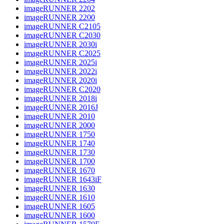
imageRUNNER 2202
imageRUNNER 2200
imageRUNNER C2105
imageRUNNER C2030
imageRUNNER 2030i
imageRUNNER C2025
imageRUNNER 2025i
imageRUNNER 2022i
imageRUNNER 2020i
imageRUNNER C2020
imageRUNNER 2018i
imageRUNNER 2016J
imageRUNNER 2010
imageRUNNER 2000
imageRUNNER 1750
imageRUNNER 1740
imageRUNNER 1730
imageRUNNER 1700
imageRUNNER 1670
imageRUNNER 1643iF
imageRUNNER 1630
imageRUNNER 1610
imageRUNNER 1605
imageRUNNER 1600