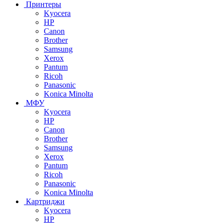
Принтеры
Kyocera
HP
Canon
Brother
Samsung
Xerox
Pantum
Ricoh
Panasonic
Konica Minolta
МФУ
Kyocera
HP
Canon
Brother
Samsung
Xerox
Pantum
Ricoh
Panasonic
Konica Minolta
Картриджи
Kyocera
HP