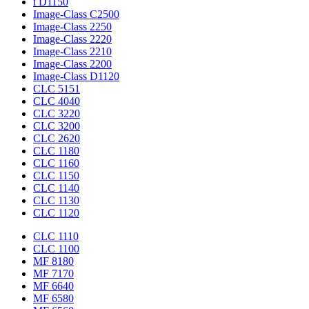
i D1150
Image-Class C2500
Image-Class 2250
Image-Class 2220
Image-Class 2210
Image-Class 2200
Image-Class D1120
CLC 5151
CLC 4040
CLC 3220
CLC 3200
CLC 2620
CLC 1180
CLC 1160
CLC 1150
CLC 1140
CLC 1130
CLC 1120
CLC 1110
CLC 1100
MF 8180
MF 7170
MF 6640
MF 6580