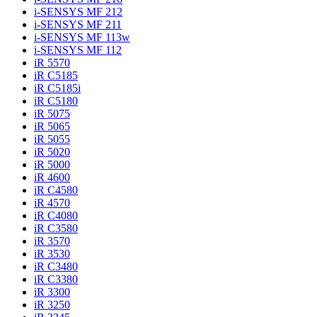
i-SENSYS MF 212
i-SENSYS MF 211
i-SENSYS MF 113w
i-SENSYS MF 112
iR 5570
iR C5185
iR C5185i
iR C5180
iR 5075
iR 5065
iR 5055
iR 5020
iR 5000
iR 4600
iR C4580
iR 4570
iR C4080
iR C3580
iR 3570
iR 3530
iR C3480
iR C3380
iR 3300
iR 3250