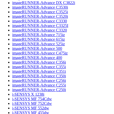
imageRUNNER-Advance DX C3822i
imageRUNNER-Advance C3530i
imageRUNNER-Advance C3525i
imageRUNNER-Advance C3520i
imageRUNNER-Advance C3330
imageRUNNER-Advance C3325I
imageRUNNER-Advance C3320
imageRUNNER-Advance 715iz
imageRUNNER-Advance 615iz
imageRUNNER-Advance 525iz
imageRUNNER-Advance 500
imageRUNNER-Advance C475iz
imageRUNNER-Advance 400
imageRUNNER-Advance C356i
imageRUNNER-Advance C355i
imageRUNNER-Advance C351i
imageRUNNER-Advance C350i
imageRUNNER-Advance C256i
imageRUNNER-Advance C255i
imageRUNNER-Advance C250i
i-SENSYS X 1238i
i-SENSYS MF 754Cdw
i-SENSYS MF 752Cdw
i-SENSYS MF 552dw
i-SENSYS MF 455dw