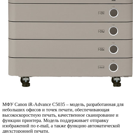
МФУ Canon iR-Advance C5035 – модель, разработанная для
небольших офисов и точек печати, обеспечивающая
высокоскоростную печать, качественное сканирование и
функции принтера. Модель поддерживает отправку
изображений по e-mail, а также функцию автоматической
двухсторонней печати.