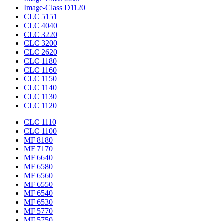
Image-Class D1120
CLC 5151
CLC 4040
CLC 3220
CLC 3200
CLC 2620
CLC 1180
CLC 1160
CLC 1150
CLC 1140
CLC 1130
CLC 1120
CLC 1110
CLC 1100
MF 8180
MF 7170
MF 6640
MF 6580
MF 6560
MF 6550
MF 6540
MF 6530
MF 5770
MF 5750