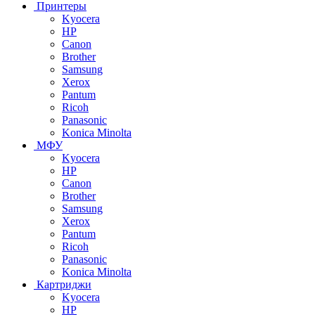
Принтеры
Kyocera
HP
Canon
Brother
Samsung
Xerox
Pantum
Ricoh
Panasonic
Konica Minolta
МФУ
Kyocera
HP
Canon
Brother
Samsung
Xerox
Pantum
Ricoh
Panasonic
Konica Minolta
Картриджи
Kyocera
HP