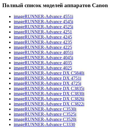
Полный список моделей аппаратов Canon
imageRUNNER-Advance 4551i
imageRUNNER-Advance 4545i
imageRUNNER-Advance 4525i
imageRUNNER-Advance 4251
imageRUNNER-Advance 4245
imageRUNNER-Advance 4235
imageRUNNER-Advance 4225
imageRUNNER-Advance 4051i
imageRUNNER-Advance 4045i
imageRUNNER-Advance 4035
imageRUNNER-Advance 4025
imageRUNNER-Advance DX C5840i
imageRUNNER-Advance DX 4751i
imageRUNNER-Advance DX 4725i
imageRUNNER-Advance DX C3835i
imageRUNNER-Advance DX C3830i
imageRUNNER-Advance DX C3826i
imageRUNNER-Advance DX C3822i
imageRUNNER-Advance C3530i
imageRUNNER-Advance C3525i
imageRUNNER-Advance C3520i
imageRUNNER-Advance C3330