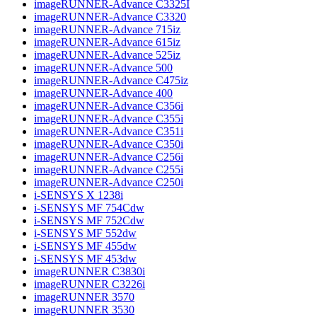
imageRUNNER-Advance C3325I
imageRUNNER-Advance C3320
imageRUNNER-Advance 715iz
imageRUNNER-Advance 615iz
imageRUNNER-Advance 525iz
imageRUNNER-Advance 500
imageRUNNER-Advance C475iz
imageRUNNER-Advance 400
imageRUNNER-Advance C356i
imageRUNNER-Advance C355i
imageRUNNER-Advance C351i
imageRUNNER-Advance C350i
imageRUNNER-Advance C256i
imageRUNNER-Advance C255i
imageRUNNER-Advance C250i
i-SENSYS X 1238i
i-SENSYS MF 754Cdw
i-SENSYS MF 752Cdw
i-SENSYS MF 552dw
i-SENSYS MF 455dw
i-SENSYS MF 453dw
imageRUNNER C3830i
imageRUNNER C3226i
imageRUNNER 3570
imageRUNNER 3530