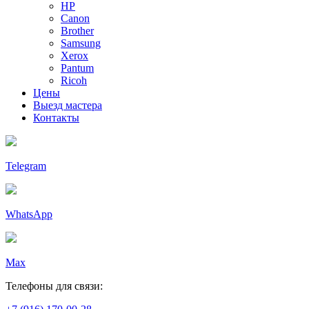
HP
Canon
Brother
Samsung
Xerox
Pantum
Ricoh
Цены
Выезд мастера
Контакты
Telegram
WhatsApp
Max
Телефоны для связи: