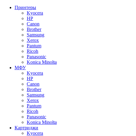
Принтеры
Kyocera
HP
Canon
Brother
Samsung
Xerox
Pantum
Ricoh
Panasonic
Konica Minolta
МФУ
Kyocera
HP
Canon
Brother
Samsung
Xerox
Pantum
Ricoh
Panasonic
Konica Minolta
Картриджи
Kyocera