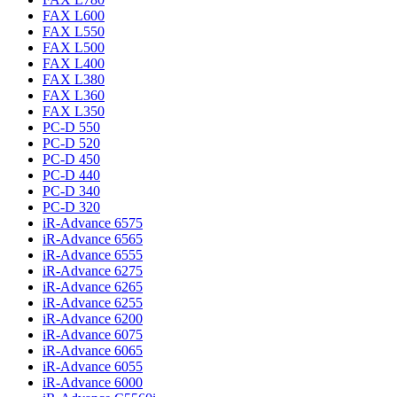
FAX L600
FAX L550
FAX L500
FAX L400
FAX L380
FAX L360
FAX L350
PC-D 550
PC-D 520
PC-D 450
PC-D 440
PC-D 340
PC-D 320
iR-Advance 6575
iR-Advance 6565
iR-Advance 6555
iR-Advance 6275
iR-Advance 6265
iR-Advance 6255
iR-Advance 6200
iR-Advance 6075
iR-Advance 6065
iR-Advance 6055
iR-Advance 6000