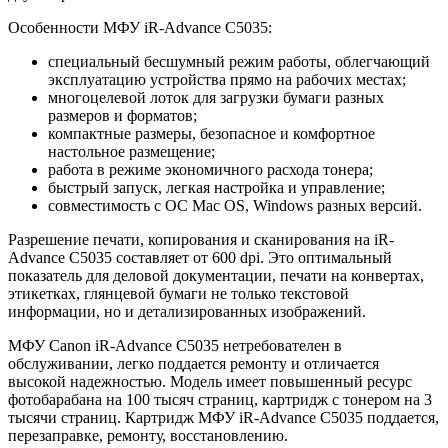
Особенности МФУ iR-Advance C5035:
специальный бесшумный режим работы, облегчающий
эксплуатацию устройства прямо на рабочих местах;
многоцелевой лоток для загрузки бумаги разных
размеров и форматов;
компактные размеры, безопасное и комфортное
настольное размещение;
работа в режиме экономичного расхода тонера;
быстрый запуск, легкая настройка и управление;
совместимость с ОС Mac OS, Windows разных версий.
Разрешение печати, копирования и сканирования на iR-
Advance C5035 составляет от 600 dpi. Это оптимальный
показатель для деловой документации, печати на конвертах,
этикетках, глянцевой бумаги не только текстовой
информации, но и детализированных изображений.
МФУ Canon iR-Advance C5035 нетребователен в
обслуживании, легко поддается ремонту и отличается
высокой надежностью. Модель имеет повышенный ресурс
фотобарабана на 100 тысяч страниц, картридж с тонером на 3
тысячи страниц. Картридж МФУ iR-Advance C5035 поддается,
перезаправке, ремонту, восстановлению.