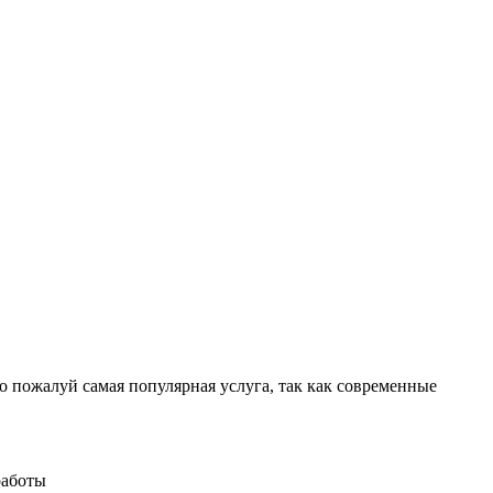
ожалуй самая популярная услуга, так как современные
работы