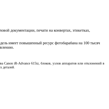
ловой документации, печати на конвертах, этикетках,
одель имеет повышенный ресурс фотобарабана на 100 тысяч
овлению.
 Canon iR-Advance 615iz, блоков, узлов аппаратов или отклонений в
х деталей.