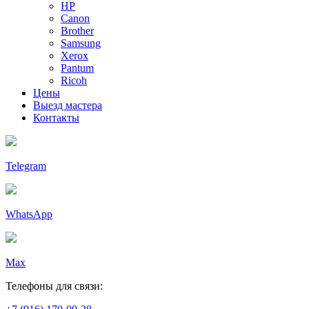
HP
Canon
Brother
Samsung
Xerox
Pantum
Ricoh
Цены
Выезд мастера
Контакты
Telegram
WhatsApp
Max
Телефоны для связи: