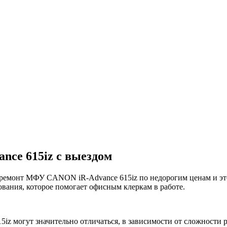
ce 615iz с выездом
онт МФУ CANON iR-Advance 615iz по недорогим ценам и это п
вания, которое помогает офисным клеркам в работе.
z могут значительно отличаться, в зависимости от сложности 