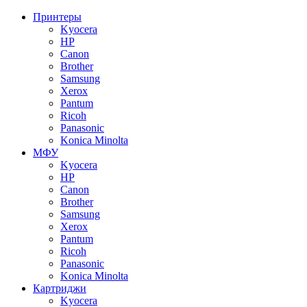
Принтеры
Kyocera
HP
Canon
Brother
Samsung
Xerox
Pantum
Ricoh
Panasonic
Konica Minolta
МФУ
Kyocera
HP
Canon
Brother
Samsung
Xerox
Pantum
Ricoh
Panasonic
Konica Minolta
Картриджи
Kyocera