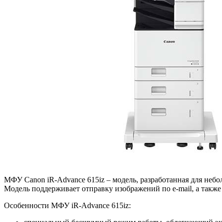
МФУ Canon iR-Advance 615iz – модель, разработанная для неб
Модель поддерживает отправку изображений по e-mail, а такж
Особенности МФУ iR-Advance 615iz: