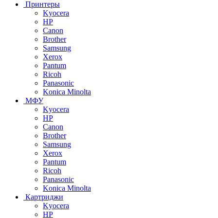
Принтеры
Kyocera
HP
Canon
Brother
Samsung
Xerox
Pantum
Ricoh
Panasonic
Konica Minolta
МФУ
Kyocera
HP
Canon
Brother
Samsung
Xerox
Pantum
Ricoh
Panasonic
Konica Minolta
Картриджи
Kyocera
HP