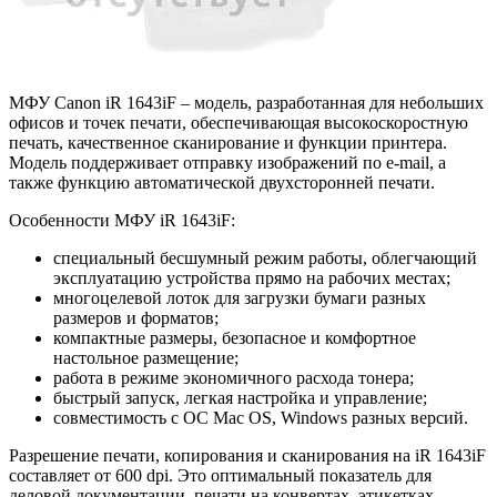
МФУ Canon iR 1643iF – модель, разработанная для небольших
офисов и точек печати, обеспечивающая высокоскоростную
печать, качественное сканирование и функции принтера.
Модель поддерживает отправку изображений по e-mail, а
также функцию автоматической двухсторонней печати.
Особенности МФУ iR 1643iF:
специальный бесшумный режим работы, облегчающий
эксплуатацию устройства прямо на рабочих местах;
многоцелевой лоток для загрузки бумаги разных
размеров и форматов;
компактные размеры, безопасное и комфортное
настольное размещение;
работа в режиме экономичного расхода тонера;
быстрый запуск, легкая настройка и управление;
совместимость с ОС Mac OS, Windows разных версий.
Разрешение печати, копирования и сканирования на iR 1643iF
составляет от 600 dpi. Это оптимальный показатель для
деловой документации, печати на конвертах, этикетках,