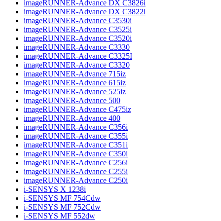
imageRUNNER-Advance DX C3826i
imageRUNNER-Advance DX C3822i
imageRUNNER-Advance C3530i
imageRUNNER-Advance C3525i
imageRUNNER-Advance C3520i
imageRUNNER-Advance C3330
imageRUNNER-Advance C3325I
imageRUNNER-Advance C3320
imageRUNNER-Advance 715iz
imageRUNNER-Advance 615iz
imageRUNNER-Advance 525iz
imageRUNNER-Advance 500
imageRUNNER-Advance C475iz
imageRUNNER-Advance 400
imageRUNNER-Advance C356i
imageRUNNER-Advance C355i
imageRUNNER-Advance C351i
imageRUNNER-Advance C350i
imageRUNNER-Advance C256i
imageRUNNER-Advance C255i
imageRUNNER-Advance C250i
i-SENSYS X 1238i
i-SENSYS MF 754Cdw
i-SENSYS MF 752Cdw
i-SENSYS MF 552dw