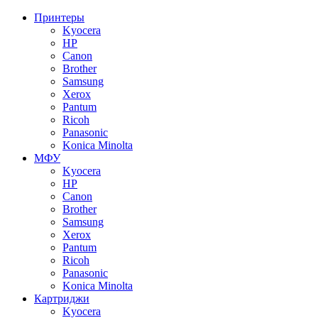
Принтеры
Kyocera
HP
Canon
Brother
Samsung
Xerox
Pantum
Ricoh
Panasonic
Konica Minolta
МФУ
Kyocera
HP
Canon
Brother
Samsung
Xerox
Pantum
Ricoh
Panasonic
Konica Minolta
Картриджи
Kyocera