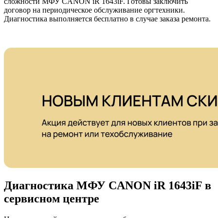
сложности МФУ CANON iR 1643iF. Готовы заключить
договор на периодическое обслуживание оргтехники.
Диагностика выполняется бесплатно в случае заказа ремонта.
Диагностика МФУ CANON iR 1643iF в
сервисном центре