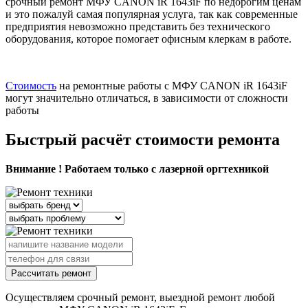
срочный ремонт МФУ CANON iR 1643iF по недорогим ценам
и это пожалуй самая популярная услуга, так как современные
предприятия невозможно представить без технического
оборудования, которое помогает офисным клеркам в работе.
Стоимость
на ремонтные работы с МФУ CANON iR 1643iF
могут значительно отличаться, в зависимости от сложности
работы
Быстрый расчёт стоимости ремонта
Внимание ! Работаем только с лазерной оргтехникой
Рассчитать ремонт
Осуществляем срочный ремонт, выездной ремонт любой