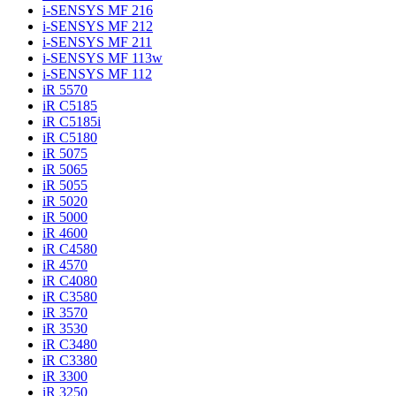
i-SENSYS MF 216
i-SENSYS MF 212
i-SENSYS MF 211
i-SENSYS MF 113w
i-SENSYS MF 112
iR 5570
iR C5185
iR C5185i
iR C5180
iR 5075
iR 5065
iR 5055
iR 5020
iR 5000
iR 4600
iR C4580
iR 4570
iR C4080
iR C3580
iR 3570
iR 3530
iR C3480
iR C3380
iR 3300
iR 3250