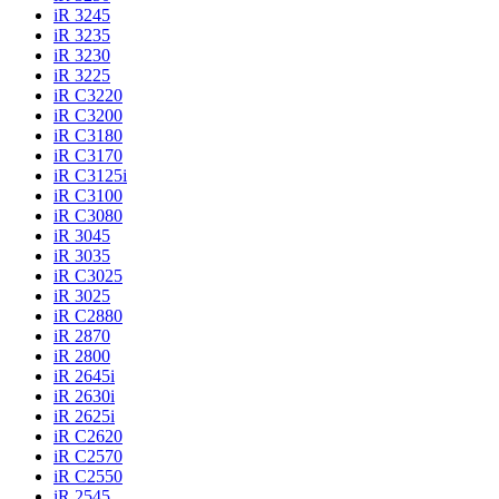
iR 3245
iR 3235
iR 3230
iR 3225
iR C3220
iR C3200
iR C3180
iR C3170
iR C3125i
iR C3100
iR C3080
iR 3045
iR 3035
iR C3025
iR 3025
iR C2880
iR 2870
iR 2800
iR 2645i
iR 2630i
iR 2625i
iR C2620
iR C2570
iR C2550
iR 2545