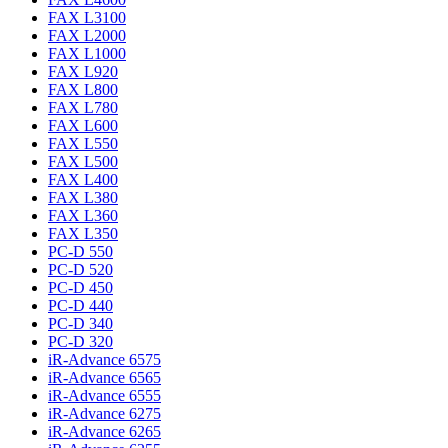
FAX L3100
FAX L2000
FAX L1000
FAX L920
FAX L800
FAX L780
FAX L600
FAX L550
FAX L500
FAX L400
FAX L380
FAX L360
FAX L350
PC-D 550
PC-D 520
PC-D 450
PC-D 440
PC-D 340
PC-D 320
iR-Advance 6575
iR-Advance 6565
iR-Advance 6555
iR-Advance 6275
iR-Advance 6265