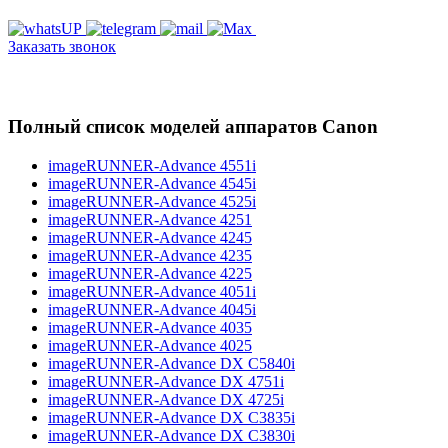
Заказать звонок
Полный список моделей аппаратов Canon
imageRUNNER-Advance 4551i
imageRUNNER-Advance 4545i
imageRUNNER-Advance 4525i
imageRUNNER-Advance 4251
imageRUNNER-Advance 4245
imageRUNNER-Advance 4235
imageRUNNER-Advance 4225
imageRUNNER-Advance 4051i
imageRUNNER-Advance 4045i
imageRUNNER-Advance 4035
imageRUNNER-Advance 4025
imageRUNNER-Advance DX C5840i
imageRUNNER-Advance DX 4751i
imageRUNNER-Advance DX 4725i
imageRUNNER-Advance DX C3835i
imageRUNNER-Advance DX C3830i