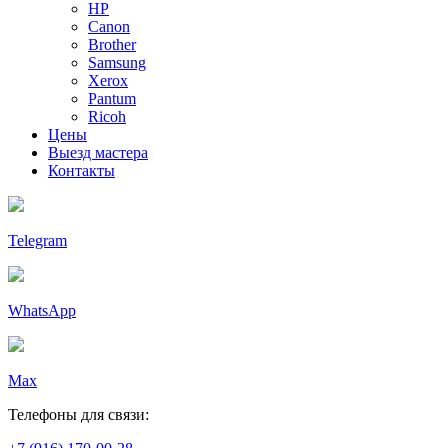
HP
Canon
Brother
Samsung
Xerox
Pantum
Ricoh
Цены
Выезд мастера
Контакты
Telegram
WhatsApp
Max
Телефоны для связи: