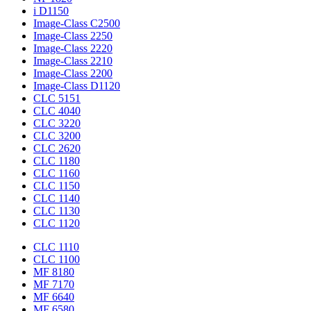
i D1150
Image-Class C2500
Image-Class 2250
Image-Class 2220
Image-Class 2210
Image-Class 2200
Image-Class D1120
CLC 5151
CLC 4040
CLC 3220
CLC 3200
CLC 2620
CLC 1180
CLC 1160
CLC 1150
CLC 1140
CLC 1130
CLC 1120
CLC 1110
CLC 1100
MF 8180
MF 7170
MF 6640
MF 6580