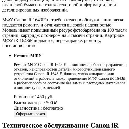
глянцевой бумаги не только текстовой информации, но и
детализированных изображений.
МФУ Canon iR 1643iF нетребователен в обслуживании, легко
поддается ремонту и отличается высокой надежностью.
Модель имеет повышенный ресурс фотобарабана на 100 тысяч
страниц, картридж с тонером на 3 тысячи страниц. Картридж
МФУ iR 1643iF поддается, перезаправке, ремонту,
восстановлению.
Ремонт МФУ
Ремонт МФУ Canon iR 1643iF — комплекс работ по устранению
отказов, неисправностей деталей многофункционального
устройства Canon iR 1643iF, блоков, узлов аппаратов или
отклонений в работе, а также приведение МФУ Canon iR 1643iF
в работоспособное состояние без замены расходных материалов
и комплектующих деталей.
Ремонт от 1450 руб.
Выезд мастера : 500 ₽
Диагностика : бесплатно
Оформить заказ
Техническое обслуживание Canon iR