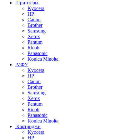
Принтеры
Kyocera
HP
Canon
Brother
Samsung
Xerox
Pantum
Ricoh
Panasonic
Konica Minolta
МФУ
Kyocera
HP
Canon
Brother
Samsung
Xerox
Pantum
Ricoh
Panasonic
Konica Minolta
Картриджи
Kyocera
HP