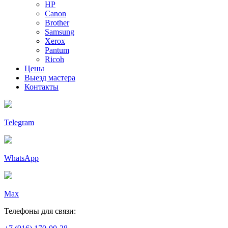
HP
Canon
Brother
Samsung
Xerox
Pantum
Ricoh
Цены
Выезд мастера
Контакты
Telegram
WhatsApp
Max
Телефоны для связи: