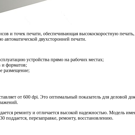
исов и точек печати, обеспечивающая высокоскоростную печать
ию автоматической двухсторонней печати.
плуатацию устройства прямо на рабочих местах;
в и форматов;
е размещение;
тавляет от 600 dpi. Это оптимальный показатель для деловой до
ражений.
дается ремонту и отличается высокой надежностью. Модель име
0 поддается, перезаправке, ремонту, восстановлению.