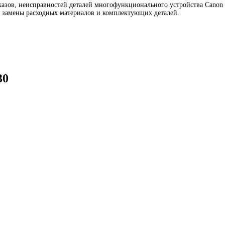
зов, неисправностей деталей многофункционального устройства Canon iR
з замены расходных материалов и комплектующих деталей.
30