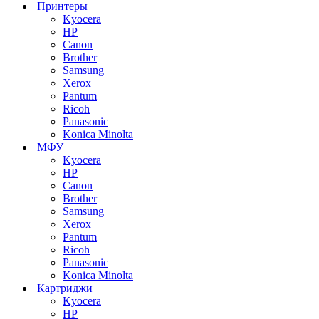
Принтеры
Kyocera
HP
Canon
Brother
Samsung
Xerox
Pantum
Ricoh
Panasonic
Konica Minolta
МФУ
Kyocera
HP
Canon
Brother
Samsung
Xerox
Pantum
Ricoh
Panasonic
Konica Minolta
Картриджи
Kyocera
HP