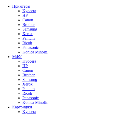
Принтеры
Kyocera
HP
Canon
Brother
Samsung
Xerox
Pantum
Ricoh
Panasonic
Konica Minolta
МФУ
Kyocera
HP
Canon
Brother
Samsung
Xerox
Pantum
Ricoh
Panasonic
Konica Minolta
Картриджи
Kyocera