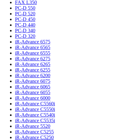
FAX L350
PC-D 550
PC-D 520
PC-D 450
PC-D 440
PC-D 340
PC-D 320
iR-Advance 6575
iR-Advance 6565
iR-Advance 6555
iR-Advance 6275
iR-Advance 6265
iR-Advance 6255
iR-Advance 6200
iR-Advance 6075
iR-Advance 6065
iR-Advance 6055
iR-Advance 6000
iR-Advance C5560i
iR-Advance C5550i
iR-Advance C5540i
iR-Advance C5535i
iR-Advance 5520
iR-Advance C5255
iR-Advance C5250