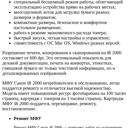
специальный бесшумный режим работы, облегчающий
эксплуатацию устройства прямо на рабочих местах;
многоцелевой лоток для загрузки бумаги разных
размеров и форматов;
компактные размеры, безопасное и комфортное
настольное размещение;
работа в режиме экономичного расхода тонера;
быстрый запуск, легкая настройка и управление;
совместимость с ОС Mac OS, Windows разных версий.
Разрешение печати, копирования и сканирования на iR 2000
составляет от 600 dpi. Это оптимальный показатель для
деловой документации, печати на конвертах, этикетках,
глянцевой бумаги не только текстовой информации, но и
детализированных изображений.
МФУ Canon iR 2000 нетребователен в обслуживании, легко
поддается ремонту и отличается высокой надежностью.
Модель имеет повышенный ресурс фотобарабана на 100 тысяч
страниц, картридж с тонером на 3 тысячи страниц. Картридж
МФУ iR 2000 поддается, перезаправке, ремонту,
восстановлению.
Ремонт МФУ
Ремонт МФУ Canon iR 2000 — комплекс работ по устранению