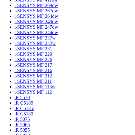
i-SENSYS MF 269dw
i-SENSYS MF 267dw
i-SENSYS MF 264dw
i-SENSYS MF 249dw
i-SENSYS MF 247dw
i-SENSYS MF 244dw
i-SENSYS MF 237w
i-SENSYS MF 232w
i-SENSYS MF 231
i-SENSYS MF 229
i-SENSYS MF 226
i-SENSYS MF 217
i-SENSYS MF 216
i-SENSYS MF 212
i-SENSYS MF 211
i-SENSYS MF 113w
i-SENSYS MF 112
iR 5570
iR C5185
iR C5185i
iR C5180
iR 5075
iR 5065
iR 5055