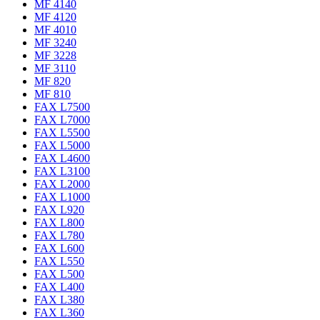
MF 4140
MF 4120
MF 4010
MF 3240
MF 3228
MF 3110
MF 820
MF 810
FAX L7500
FAX L7000
FAX L5500
FAX L5000
FAX L4600
FAX L3100
FAX L2000
FAX L1000
FAX L920
FAX L800
FAX L780
FAX L600
FAX L550
FAX L500
FAX L400
FAX L380
FAX L360