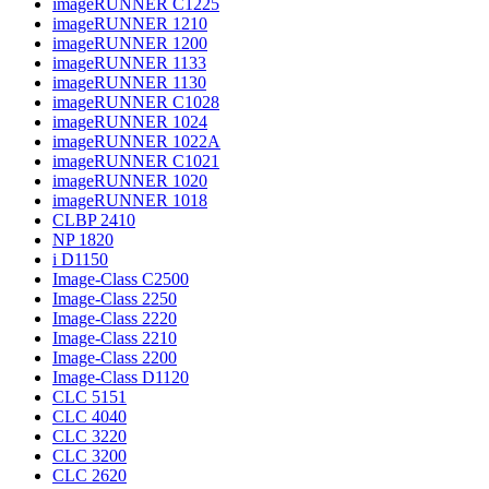
imageRUNNER C1225
imageRUNNER 1210
imageRUNNER 1200
imageRUNNER 1133
imageRUNNER 1130
imageRUNNER C1028
imageRUNNER 1024
imageRUNNER 1022A
imageRUNNER C1021
imageRUNNER 1020
imageRUNNER 1018
CLBP 2410
NP 1820
i D1150
Image-Class C2500
Image-Class 2250
Image-Class 2220
Image-Class 2210
Image-Class 2200
Image-Class D1120
CLC 5151
CLC 4040
CLC 3220
CLC 3200
CLC 2620