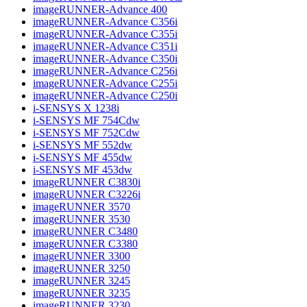
imageRUNNER-Advance 400
imageRUNNER-Advance C356i
imageRUNNER-Advance C355i
imageRUNNER-Advance C351i
imageRUNNER-Advance C350i
imageRUNNER-Advance C256i
imageRUNNER-Advance C255i
imageRUNNER-Advance C250i
i-SENSYS X 1238i
i-SENSYS MF 754Cdw
i-SENSYS MF 752Cdw
i-SENSYS MF 552dw
i-SENSYS MF 455dw
i-SENSYS MF 453dw
imageRUNNER C3830i
imageRUNNER C3226i
imageRUNNER 3570
imageRUNNER 3530
imageRUNNER C3480
imageRUNNER C3380
imageRUNNER 3300
imageRUNNER 3250
imageRUNNER 3245
imageRUNNER 3235
imageRUNNER 3230