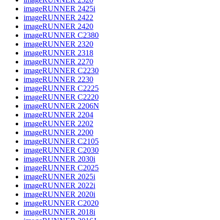
imageRUNNER 2425i
imageRUNNER 2422
imageRUNNER 2420
imageRUNNER C2380
imageRUNNER 2320
imageRUNNER 2318
imageRUNNER 2270
imageRUNNER C2230
imageRUNNER 2230
imageRUNNER C2225
imageRUNNER C2220
imageRUNNER 2206N
imageRUNNER 2204
imageRUNNER 2202
imageRUNNER 2200
imageRUNNER C2105
imageRUNNER C2030
imageRUNNER 2030i
imageRUNNER C2025
imageRUNNER 2025i
imageRUNNER 2022i
imageRUNNER 2020i
imageRUNNER C2020
imageRUNNER 2018i