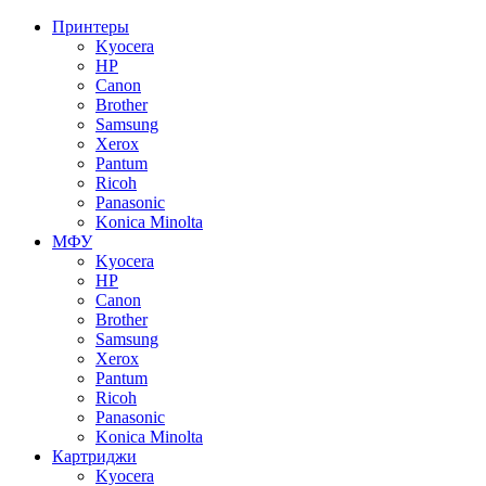
Принтеры
Kyocera
HP
Canon
Brother
Samsung
Xerox
Pantum
Ricoh
Panasonic
Konica Minolta
МФУ
Kyocera
HP
Canon
Brother
Samsung
Xerox
Pantum
Ricoh
Panasonic
Konica Minolta
Картриджи
Kyocera