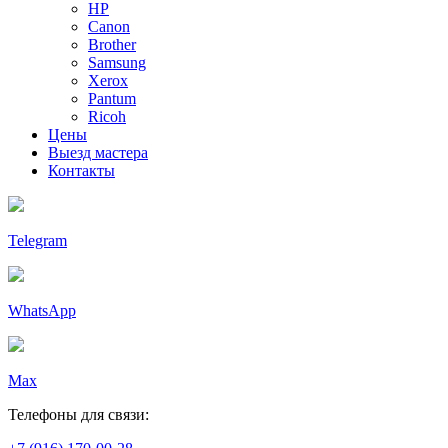
HP
Canon
Brother
Samsung
Xerox
Pantum
Ricoh
Цены
Выезд мастера
Контакты
Telegram
WhatsApp
Max
Телефоны для связи: