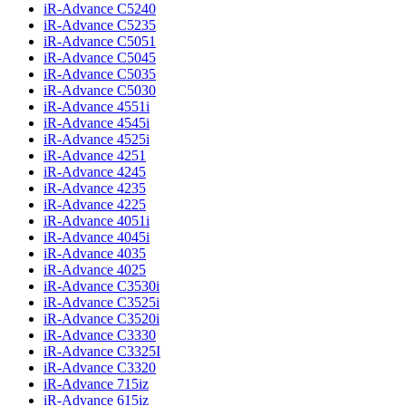
iR-Advance C5240
iR-Advance C5235
iR-Advance C5051
iR-Advance C5045
iR-Advance C5035
iR-Advance C5030
iR-Advance 4551i
iR-Advance 4545i
iR-Advance 4525i
iR-Advance 4251
iR-Advance 4245
iR-Advance 4235
iR-Advance 4225
iR-Advance 4051i
iR-Advance 4045i
iR-Advance 4035
iR-Advance 4025
iR-Advance C3530i
iR-Advance C3525i
iR-Advance C3520i
iR-Advance C3330
iR-Advance C3325I
iR-Advance C3320
iR-Advance 715iz
iR-Advance 615iz