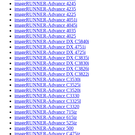
imageRUNNER-Advance 4245
imageRUNNER-Advance 4235
imageRUNNER-Advance 4225
imageRUNNER-Advance 4051i
imageRUNNER-Advance 4045i
imageRUNNER-Advance 4035
imageRUNNER-Advance 4025
imageRUNNER-Advance DX C5840i
imageRUNNER-Advance DX 4751i
imageRUNNER-Advance DX 4725i
imageRUNNER-Advance DX C3835i
imageRUNNER-Advance DX C3830i
imageRUNNER-Advance DX C3826i
imageRUNNER-Advance DX C3822i
imageRUNNER-Advance C3530i
imageRUNNER-Advance C3525i
imageRUNNER-Advance C3520i
imageRUNNER-Advance C3330
imageRUNNER-Advance C3325I
imageRUNNER-Advance C3320
imageRUNNER-Advance 715iz
imageRUNNER-Advance 615iz
imageRUNNER-Advance 525iz
imageRUNNER-Advance 500
imageRUNNER-Advance C475iz