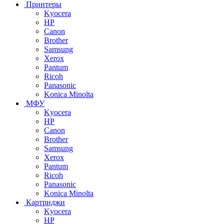
Принтеры
Kyocera
HP
Canon
Brother
Samsung
Xerox
Pantum
Ricoh
Panasonic
Konica Minolta
МФУ
Kyocera
HP
Canon
Brother
Samsung
Xerox
Pantum
Ricoh
Panasonic
Konica Minolta
Картриджи
Kyocera
HP