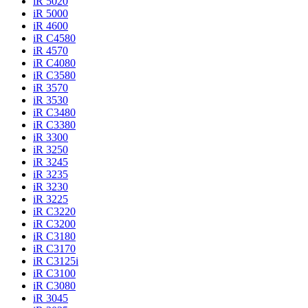
iR 5020
iR 5000
iR 4600
iR C4580
iR 4570
iR C4080
iR C3580
iR 3570
iR 3530
iR C3480
iR C3380
iR 3300
iR 3250
iR 3245
iR 3235
iR 3230
iR 3225
iR C3220
iR C3200
iR C3180
iR C3170
iR C3125i
iR C3100
iR C3080
iR 3045