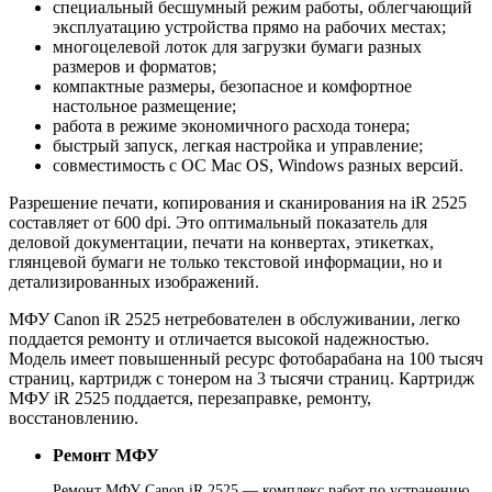
специальный бесшумный режим работы, облегчающий
эксплуатацию устройства прямо на рабочих местах;
многоцелевой лоток для загрузки бумаги разных
размеров и форматов;
компактные размеры, безопасное и комфортное
настольное размещение;
работа в режиме экономичного расхода тонера;
быстрый запуск, легкая настройка и управление;
совместимость с ОС Mac OS, Windows разных версий.
Разрешение печати, копирования и сканирования на iR 2525
составляет от 600 dpi. Это оптимальный показатель для
деловой документации, печати на конвертах, этикетках,
глянцевой бумаги не только текстовой информации, но и
детализированных изображений.
МФУ Canon iR 2525 нетребователен в обслуживании, легко
поддается ремонту и отличается высокой надежностью.
Модель имеет повышенный ресурс фотобарабана на 100 тысяч
страниц, картридж с тонером на 3 тысячи страниц. Картридж
МФУ iR 2525 поддается, перезаправке, ремонту,
восстановлению.
Ремонт МФУ
Ремонт МФУ Canon iR 2525 — комплекс работ по устранению