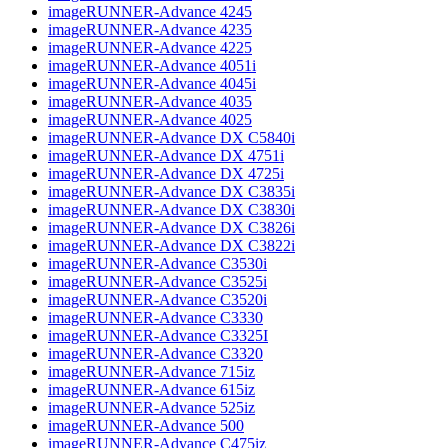
imageRUNNER-Advance 4245
imageRUNNER-Advance 4235
imageRUNNER-Advance 4225
imageRUNNER-Advance 4051i
imageRUNNER-Advance 4045i
imageRUNNER-Advance 4035
imageRUNNER-Advance 4025
imageRUNNER-Advance DX C5840i
imageRUNNER-Advance DX 4751i
imageRUNNER-Advance DX 4725i
imageRUNNER-Advance DX C3835i
imageRUNNER-Advance DX C3830i
imageRUNNER-Advance DX C3826i
imageRUNNER-Advance DX C3822i
imageRUNNER-Advance C3530i
imageRUNNER-Advance C3525i
imageRUNNER-Advance C3520i
imageRUNNER-Advance C3330
imageRUNNER-Advance C3325I
imageRUNNER-Advance C3320
imageRUNNER-Advance 715iz
imageRUNNER-Advance 615iz
imageRUNNER-Advance 525iz
imageRUNNER-Advance 500
imageRUNNER-Advance C475iz