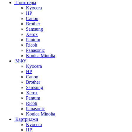
Принтеры
Kyocera
HP
Canon
Brother
Samsung
Xerox
Pantum
Ricoh
Panasonic
Konica Minolta
МФУ
Kyocera
HP
Canon
Brother
Samsung
Xerox
Pantum
Ricoh
Panasonic
Konica Minolta
Картриджи
Kyocera
HP