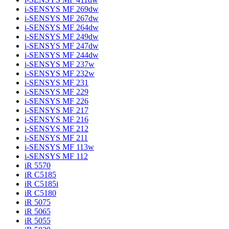
i-SENSYS MF 269dw
i-SENSYS MF 267dw
i-SENSYS MF 264dw
i-SENSYS MF 249dw
i-SENSYS MF 247dw
i-SENSYS MF 244dw
i-SENSYS MF 237w
i-SENSYS MF 232w
i-SENSYS MF 231
i-SENSYS MF 229
i-SENSYS MF 226
i-SENSYS MF 217
i-SENSYS MF 216
i-SENSYS MF 212
i-SENSYS MF 211
i-SENSYS MF 113w
i-SENSYS MF 112
iR 5570
iR C5185
iR C5185i
iR C5180
iR 5075
iR 5065
iR 5055