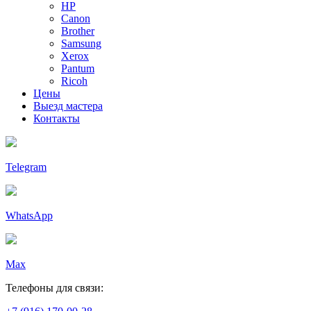
HP
Canon
Brother
Samsung
Xerox
Pantum
Ricoh
Цены
Выезд мастера
Контакты
Telegram
WhatsApp
Max
Телефоны для связи: