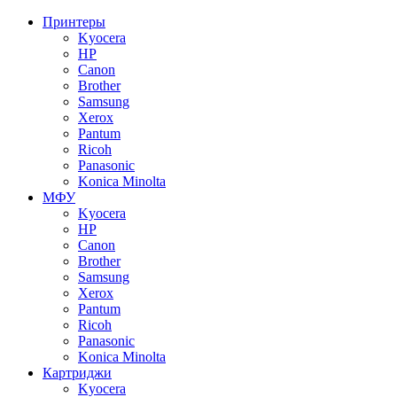
Принтеры
Kyocera
HP
Canon
Brother
Samsung
Xerox
Pantum
Ricoh
Panasonic
Konica Minolta
МФУ
Kyocera
HP
Canon
Brother
Samsung
Xerox
Pantum
Ricoh
Panasonic
Konica Minolta
Картриджи
Kyocera