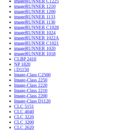
imageRUNNER C1225
imageRUNNER 1210
imageRUNNER 1200
imageRUNNER 1133
imageRUNNER 1130
imageRUNNER C1028
imageRUNNER 1024
imageRUNNER 1022A
imageRUNNER C1021
imageRUNNER 1020
imageRUNNER 1018
CLBP 2410
NP 1820
i D1150
Image-Class C2500
Image-Class 2250
Image-Class 2220
Image-Class 2210
Image-Class 2200
Image-Class D1120
CLC 5151
CLC 4040
CLC 3220
CLC 3200
CLC 2620