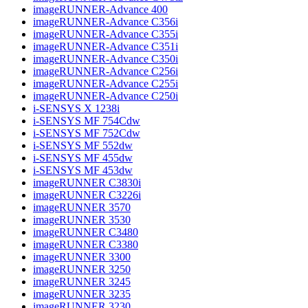
imageRUNNER-Advance 400
imageRUNNER-Advance C356i
imageRUNNER-Advance C355i
imageRUNNER-Advance C351i
imageRUNNER-Advance C350i
imageRUNNER-Advance C256i
imageRUNNER-Advance C255i
imageRUNNER-Advance C250i
i-SENSYS X 1238i
i-SENSYS MF 754Cdw
i-SENSYS MF 752Cdw
i-SENSYS MF 552dw
i-SENSYS MF 455dw
i-SENSYS MF 453dw
imageRUNNER C3830i
imageRUNNER C3226i
imageRUNNER 3570
imageRUNNER 3530
imageRUNNER C3480
imageRUNNER C3380
imageRUNNER 3300
imageRUNNER 3250
imageRUNNER 3245
imageRUNNER 3235
imageRUNNER 3230