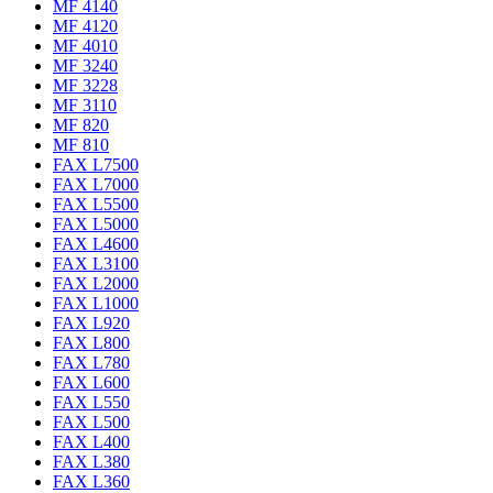
MF 4140
MF 4120
MF 4010
MF 3240
MF 3228
MF 3110
MF 820
MF 810
FAX L7500
FAX L7000
FAX L5500
FAX L5000
FAX L4600
FAX L3100
FAX L2000
FAX L1000
FAX L920
FAX L800
FAX L780
FAX L600
FAX L550
FAX L500
FAX L400
FAX L380
FAX L360