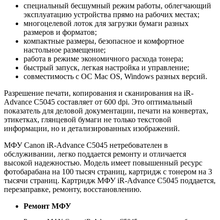
специальный бесшумный режим работы, облегчающий
эксплуатацию устройства прямо на рабочих местах;
многоцелевой лоток для загрузки бумаги разных
размеров и форматов;
компактные размеры, безопасное и комфортное
настольное размещение;
работа в режиме экономичного расхода тонера;
быстрый запуск, легкая настройка и управление;
совместимость с ОС Mac OS, Windows разных версий.
Разрешение печати, копирования и сканирования на iR-
Advance C5045 составляет от 600 dpi. Это оптимальный
показатель для деловой документации, печати на конвертах,
этикетках, глянцевой бумаги не только текстовой
информации, но и детализированных изображений.
МФУ Canon iR-Advance C5045 нетребователен в
обслуживании, легко поддается ремонту и отличается
высокой надежностью. Модель имеет повышенный ресурс
фотобарабана на 100 тысяч страниц, картридж с тонером на 3
тысячи страниц. Картридж МФУ iR-Advance C5045 поддается,
перезаправке, ремонту, восстановлению.
Ремонт МФУ