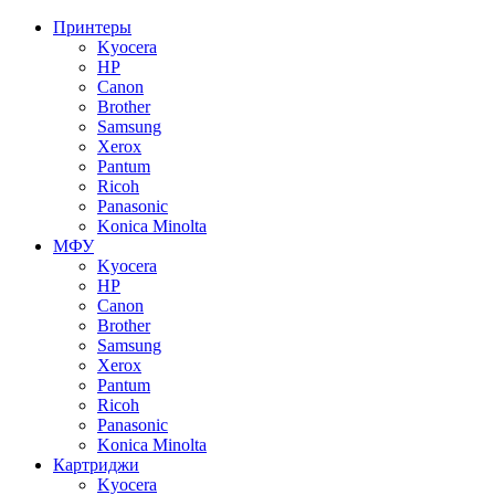
Принтеры
Kyocera
HP
Canon
Brother
Samsung
Xerox
Pantum
Ricoh
Panasonic
Konica Minolta
МФУ
Kyocera
HP
Canon
Brother
Samsung
Xerox
Pantum
Ricoh
Panasonic
Konica Minolta
Картриджи
Kyocera