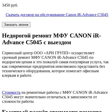
3450 руб.
Скачать договор на обслуживание Canon iR-Advance C5045
Заказать звонок
Недорогой ремонт МФУ CANON iR-
Advance C5045 с выездом
Сервисный центр ООО «АРН ГРУПП» осуществляет
срочный ремонт МФУ CANON iR-Advance C5045 по
недорогим ценам и это пожалуй самая популярная услуга, так
как современные предприятия невозможно представить без
технического оборудования, которое помогает офисным
клеркам в работе.
Стоимость
на ремонтные работы с МФУ CANON iR-Advance
C5045 могут значительно отличаться, в зависимости от
сложности работы
Быстрый расчёт стоимости ремонта