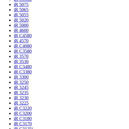
iR 5075
iR 5065
iR 5055
iR 5020
iR 5000
iR 4600
iR C4580
iR 4570
iR C4080
iR C3580
iR 3570
iR 3530
iR C3480
iR C3380
iR 3300
iR 3250
iR 3245
iR 3235
iR 3230
iR 3225
iR C3220
iR C3200
iR C3180
iR C3170
iR C3125i