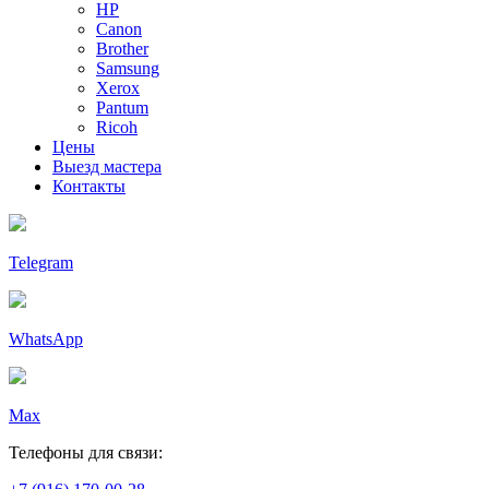
HP
Canon
Brother
Samsung
Xerox
Pantum
Ricoh
Цены
Выезд мастера
Контакты
Telegram
WhatsApp
Max
Телефоны для связи: