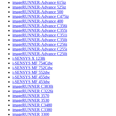
imageRUNNER-Advance 615iz
imageRUNNER-Advance 525iz
imageRUNNER-Advance 500
imageRUNNER-Advance C475iz
imageRUNNER-Advance 400
imageRUNNER-Advance C356i
imageRUNNER-Advance C355i
imageRUNNER-Advance C351i
imageRUNNER-Advance C350i
imageRUNNER-Advance C256i
imageRUNNER-Advance C255i
imageRUNNER-Advance C250i
i-SENSYS X 1238i
i-SENSYS MF 754Cdw
i-SENSYS MF 752Cdw
i-SENSYS MF 552dw
i-SENSYS MF 455dw
i-SENSYS MF 453dw
imageRUNNER C3830i
imageRUNNER C3226i
imageRUNNER 3570
imageRUNNER 3530
imageRUNNER C3480
imageRUNNER C3380
imageRUNNER 3300