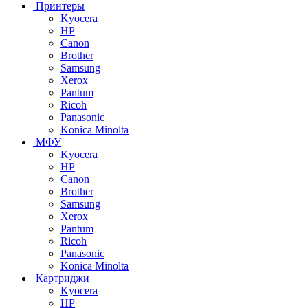
Принтеры
Kyocera
HP
Canon
Brother
Samsung
Xerox
Pantum
Ricoh
Panasonic
Konica Minolta
МФУ
Kyocera
HP
Canon
Brother
Samsung
Xerox
Pantum
Ricoh
Panasonic
Konica Minolta
Картриджи
Kyocera
HP