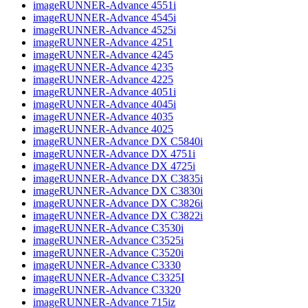
imageRUNNER-Advance 4551i
imageRUNNER-Advance 4545i
imageRUNNER-Advance 4525i
imageRUNNER-Advance 4251
imageRUNNER-Advance 4245
imageRUNNER-Advance 4235
imageRUNNER-Advance 4225
imageRUNNER-Advance 4051i
imageRUNNER-Advance 4045i
imageRUNNER-Advance 4035
imageRUNNER-Advance 4025
imageRUNNER-Advance DX C5840i
imageRUNNER-Advance DX 4751i
imageRUNNER-Advance DX 4725i
imageRUNNER-Advance DX C3835i
imageRUNNER-Advance DX C3830i
imageRUNNER-Advance DX C3826i
imageRUNNER-Advance DX C3822i
imageRUNNER-Advance C3530i
imageRUNNER-Advance C3525i
imageRUNNER-Advance C3520i
imageRUNNER-Advance C3330
imageRUNNER-Advance C3325I
imageRUNNER-Advance C3320
imageRUNNER-Advance 715iz