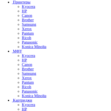
Принтеры
Kyocera
HP
Canon
Brother
Samsung
Xerox
Pantum
Ricoh
Panasonic
Konica Minolta
МФУ
Kyocera
HP
Canon
Brother
Samsung
Xerox
Pantum
Ricoh
Panasonic
Konica Minolta
Картриджи
Kyocera
HP