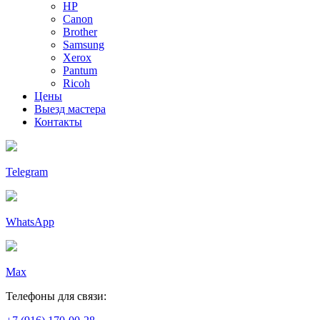
HP
Canon
Brother
Samsung
Xerox
Pantum
Ricoh
Цены
Выезд мастера
Контакты
Telegram
WhatsApp
Max
Телефоны для связи: