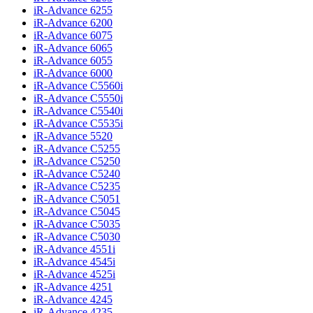
iR-Advance 6255
iR-Advance 6200
iR-Advance 6075
iR-Advance 6065
iR-Advance 6055
iR-Advance 6000
iR-Advance C5560i
iR-Advance C5550i
iR-Advance C5540i
iR-Advance C5535i
iR-Advance 5520
iR-Advance C5255
iR-Advance C5250
iR-Advance C5240
iR-Advance C5235
iR-Advance C5051
iR-Advance C5045
iR-Advance C5035
iR-Advance C5030
iR-Advance 4551i
iR-Advance 4545i
iR-Advance 4525i
iR-Advance 4251
iR-Advance 4245
iR-Advance 4235