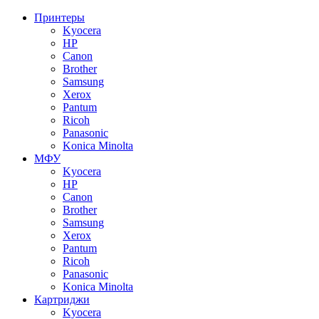
Принтеры
Kyocera
HP
Canon
Brother
Samsung
Xerox
Pantum
Ricoh
Panasonic
Konica Minolta
МФУ
Kyocera
HP
Canon
Brother
Samsung
Xerox
Pantum
Ricoh
Panasonic
Konica Minolta
Картриджи
Kyocera