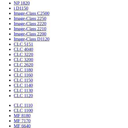
NP 1820
i D1150
Image-Class C2500
Image-Class 2250
Image-Class 2220
Image-Class 2210
Image-Class 2200
Image-Class D1120
CLC 5151
CLC 4040
CLC 3220
CLC 3200
CLC 2620
CLC 1180
CLC 1160
CLC 1150
CLC 1140
CLC 1130
CLC 1120
CLC 1110
CLC 1100
MF 8180
MF 7170
MF 6640