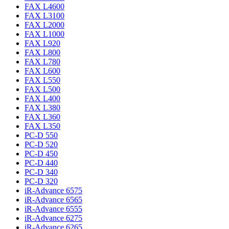
FAX L4600
FAX L3100
FAX L2000
FAX L1000
FAX L920
FAX L800
FAX L780
FAX L600
FAX L550
FAX L500
FAX L400
FAX L380
FAX L360
FAX L350
PC-D 550
PC-D 520
PC-D 450
PC-D 440
PC-D 340
PC-D 320
iR-Advance 6575
iR-Advance 6565
iR-Advance 6555
iR-Advance 6275
iR-Advance 6265