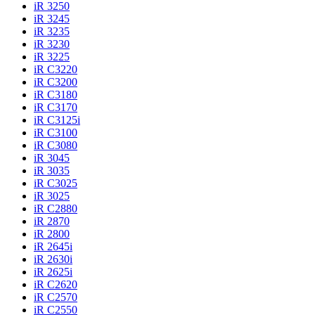
iR 3250
iR 3245
iR 3235
iR 3230
iR 3225
iR C3220
iR C3200
iR C3180
iR C3170
iR C3125i
iR C3100
iR C3080
iR 3045
iR 3035
iR C3025
iR 3025
iR C2880
iR 2870
iR 2800
iR 2645i
iR 2630i
iR 2625i
iR C2620
iR C2570
iR C2550