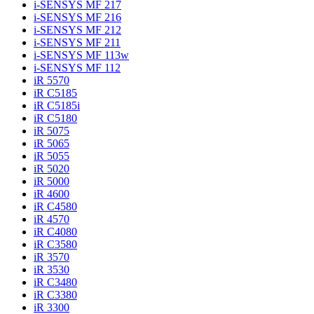
i-SENSYS MF 217
i-SENSYS MF 216
i-SENSYS MF 212
i-SENSYS MF 211
i-SENSYS MF 113w
i-SENSYS MF 112
iR 5570
iR C5185
iR C5185i
iR C5180
iR 5075
iR 5065
iR 5055
iR 5020
iR 5000
iR 4600
iR C4580
iR 4570
iR C4080
iR C3580
iR 3570
iR 3530
iR C3480
iR C3380
iR 3300