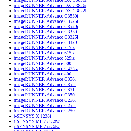
imageRUNNER-Advance DX C3830i
imageRUNNER-Advance DX C3826i
imageRUNNER-Advance DX C3822i
imageRUNNER-Advance C3530i
imageRUNNER-Advance C3525i
imageRUNNER-Advance C3520i
imageRUNNER-Advance C3330
imageRUNNER-Advance C3325I
imageRUNNER-Advance C3320
imageRUNNER-Advance 715iz
imageRUNNER-Advance 615iz
imageRUNNER-Advance 525iz
imageRUNNER-Advance 500
imageRUNNER-Advance C475iz
imageRUNNER-Advance 400
imageRUNNER-Advance C356i
imageRUNNER-Advance C355i
imageRUNNER-Advance C351i
imageRUNNER-Advance C350i
imageRUNNER-Advance C256i
imageRUNNER-Advance C255i
imageRUNNER-Advance C250i
i-SENSYS X 1238i
i-SENSYS MF 754Cdw
i-SENSYS MF 752Cdw