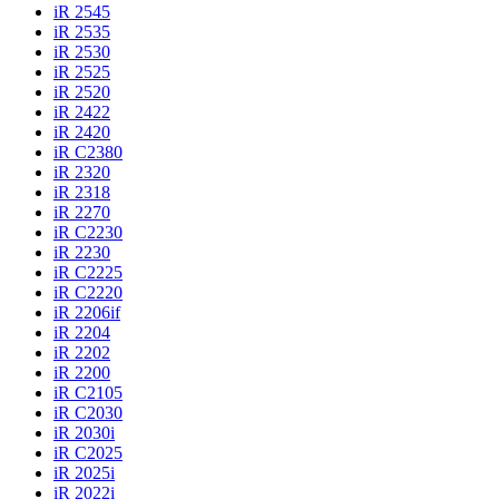
iR 2545
iR 2535
iR 2530
iR 2525
iR 2520
iR 2422
iR 2420
iR C2380
iR 2320
iR 2318
iR 2270
iR C2230
iR 2230
iR C2225
iR C2220
iR 2206if
iR 2204
iR 2202
iR 2200
iR C2105
iR C2030
iR 2030i
iR C2025
iR 2025i
iR 2022i