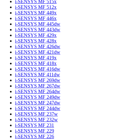
i-SENSYS MF 515x
i-SENSYS MF 512x
i-SENSYS MF 449x
i-SENSYS MF 446x
i-SENSYS MF 445dw
i-SENSYS MF 443dw
i-SENSYS MF 429x
i-SENSYS MF 428x
i-SENSYS MF 426dw
i-SENSYS MF 421dw
i-SENSYS MF 419x
i-SENSYS MF 418x
i-SENSYS MF 416dw
i-SENSYS MF 411dw
i-SENSYS MF 269dw
i-SENSYS MF 267dw
i-SENSYS MF 264dw
i-SENSYS MF 249dw
i-SENSYS MF 247dw
i-SENSYS MF 244dw
i-SENSYS MF 237w
i-SENSYS MF 232w
i-SENSYS MF 231
i-SENSYS MF 229
i-SENSYS MF 226