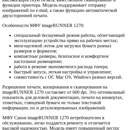
функции принтера. Модель поддерживает отправку
изображений по e-mail, а также функцию автоматической
двухсторонней печати.
Особенности МФУ imageRUNNER 1270:
специальный бесшумный режим работы, облегчающий
эксплуатацию устройства прямо на рабочих местах;
многоцелевой лоток для загрузки бумаги разных
размеров и форматов;
компактные размеры, безопасное и комфортное
настольное размещение;
работа в режиме экономичного расхода тонера;
быстрый запуск, легкая настройка и управление;
совместимость с ОС Mac OS, Windows разных версий.
Разрешение печати, копирования и сканирования на
imageRUNNER 1270 составляет от 600 dpi. Это оптимальный
показатель для деловой документации, печати на конвертах,
этикетках, глянцевой бумаги не только текстовой
информации, но и детализированных изображений.
МФУ Canon imageRUNNER 1270 нетребователен в
обслуживании, легко поддается ремонту и отличается
высокой надежностью. Модель имеет повышенный ресурс