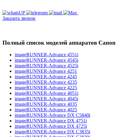
Заказать звонок
Полный список моделей аппаратов Canon
imageRUNNER-Advance 4551i
imageRUNNER-Advance 4545i
imageRUNNER-Advance 4525i
imageRUNNER-Advance 4251
imageRUNNER-Advance 4245
imageRUNNER-Advance 4235
imageRUNNER-Advance 4225
imageRUNNER-Advance 4051i
imageRUNNER-Advance 4045i
imageRUNNER-Advance 4035
imageRUNNER-Advance 4025
imageRUNNER-Advance DX C5840i
imageRUNNER-Advance DX 4751i
imageRUNNER-Advance DX 4725i
imageRUNNER-Advance DX C3835i