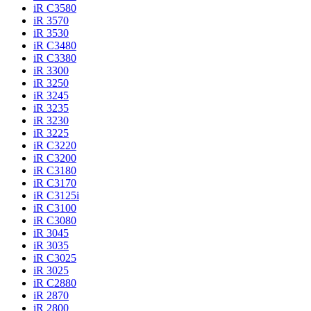
iR C3580
iR 3570
iR 3530
iR C3480
iR C3380
iR 3300
iR 3250
iR 3245
iR 3235
iR 3230
iR 3225
iR C3220
iR C3200
iR C3180
iR C3170
iR C3125i
iR C3100
iR C3080
iR 3045
iR 3035
iR C3025
iR 3025
iR C2880
iR 2870
iR 2800