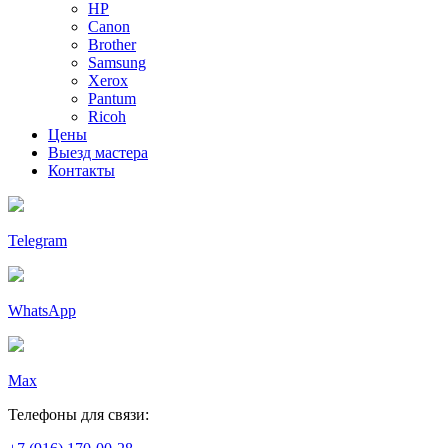
HP
Canon
Brother
Samsung
Xerox
Pantum
Ricoh
Цены
Выезд мастера
Контакты
Telegram
WhatsApp
Max
Телефоны для связи: