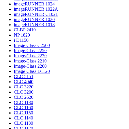
imageRUNNER 1024
imageRUNNER 1022A
imageRUNNER C1021
imageRUNNER 1020
imageRUNNER 1018
CLBP 2410
NP 1820
i D1150
Image-Class C2500
Image-Class 2250
Image-Class 2220
Image-Class 2210
Image-Class 2200
Image-Class D1120
CLC 5151
CLC 4040
CLC 3220
CLC 3200
CLC 2620
CLC 1180
CLC 1160
CLC 1150
CLC 1140
CLC 1130
CLC 1120