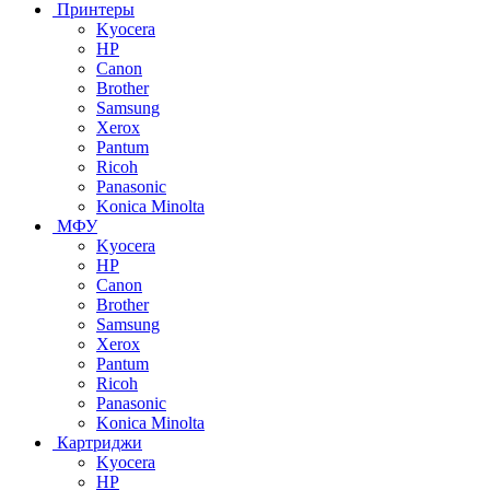
Принтеры
Kyocera
HP
Canon
Brother
Samsung
Xerox
Pantum
Ricoh
Panasonic
Konica Minolta
МФУ
Kyocera
HP
Canon
Brother
Samsung
Xerox
Pantum
Ricoh
Panasonic
Konica Minolta
Картриджи
Kyocera
HP