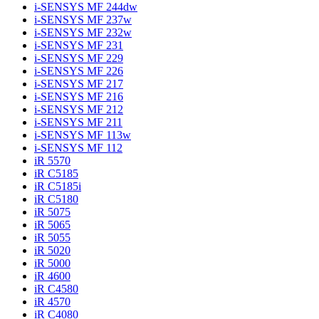
i-SENSYS MF 244dw
i-SENSYS MF 237w
i-SENSYS MF 232w
i-SENSYS MF 231
i-SENSYS MF 229
i-SENSYS MF 226
i-SENSYS MF 217
i-SENSYS MF 216
i-SENSYS MF 212
i-SENSYS MF 211
i-SENSYS MF 113w
i-SENSYS MF 112
iR 5570
iR C5185
iR C5185i
iR C5180
iR 5075
iR 5065
iR 5055
iR 5020
iR 5000
iR 4600
iR C4580
iR 4570
iR C4080