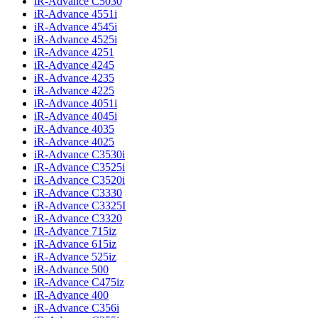
iR-Advance C5030
iR-Advance 4551i
iR-Advance 4545i
iR-Advance 4525i
iR-Advance 4251
iR-Advance 4245
iR-Advance 4235
iR-Advance 4225
iR-Advance 4051i
iR-Advance 4045i
iR-Advance 4035
iR-Advance 4025
iR-Advance C3530i
iR-Advance C3525i
iR-Advance C3520i
iR-Advance C3330
iR-Advance C3325I
iR-Advance C3320
iR-Advance 715iz
iR-Advance 615iz
iR-Advance 525iz
iR-Advance 500
iR-Advance C475iz
iR-Advance 400
iR-Advance C356i