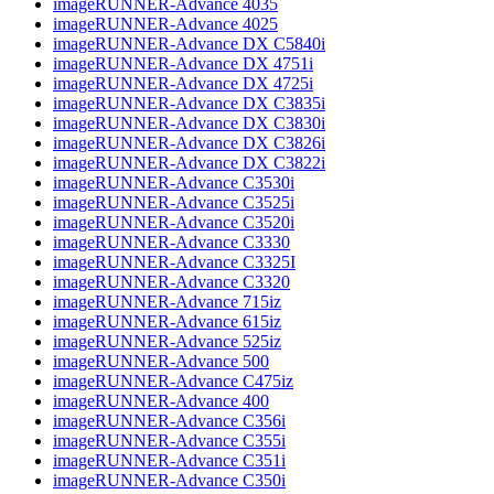
imageRUNNER-Advance 4035
imageRUNNER-Advance 4025
imageRUNNER-Advance DX C5840i
imageRUNNER-Advance DX 4751i
imageRUNNER-Advance DX 4725i
imageRUNNER-Advance DX C3835i
imageRUNNER-Advance DX C3830i
imageRUNNER-Advance DX C3826i
imageRUNNER-Advance DX C3822i
imageRUNNER-Advance C3530i
imageRUNNER-Advance C3525i
imageRUNNER-Advance C3520i
imageRUNNER-Advance C3330
imageRUNNER-Advance C3325I
imageRUNNER-Advance C3320
imageRUNNER-Advance 715iz
imageRUNNER-Advance 615iz
imageRUNNER-Advance 525iz
imageRUNNER-Advance 500
imageRUNNER-Advance C475iz
imageRUNNER-Advance 400
imageRUNNER-Advance C356i
imageRUNNER-Advance C355i
imageRUNNER-Advance C351i
imageRUNNER-Advance C350i