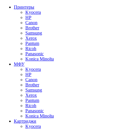
Принтеры
Kyocera
HP
Canon
Brother
Samsung
Xerox
Pantum
Ricoh
Panasonic
Konica Minolta
МФУ
Kyocera
HP
Canon
Brother
Samsung
Xerox
Pantum
Ricoh
Panasonic
Konica Minolta
Картриджи
Kyocera