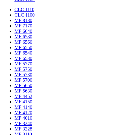
CLC 1110
CLC 1100
MF 8180
MF 7170
MF 6640
MF 6580
MF 6560
MF 6550
MF 6540
MF 6530
MF 5770
MF 5750
MF 5730
MF 5700
MF 5650
MF 5630
MF 4452
MF 4150
MF 4140
MF 4120
MF 4010
MF 3240
MF 3228
MF 3110