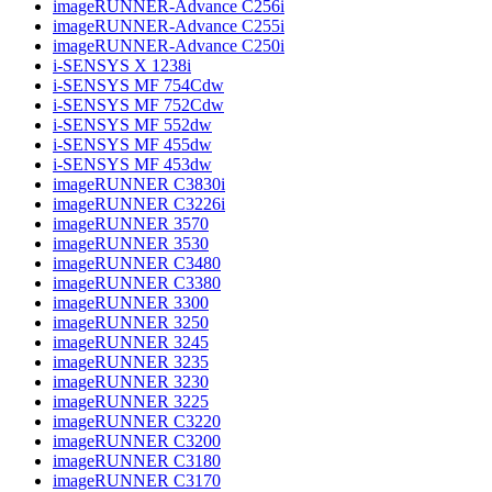
imageRUNNER-Advance C256i
imageRUNNER-Advance C255i
imageRUNNER-Advance C250i
i-SENSYS X 1238i
i-SENSYS MF 754Cdw
i-SENSYS MF 752Cdw
i-SENSYS MF 552dw
i-SENSYS MF 455dw
i-SENSYS MF 453dw
imageRUNNER C3830i
imageRUNNER C3226i
imageRUNNER 3570
imageRUNNER 3530
imageRUNNER C3480
imageRUNNER C3380
imageRUNNER 3300
imageRUNNER 3250
imageRUNNER 3245
imageRUNNER 3235
imageRUNNER 3230
imageRUNNER 3225
imageRUNNER C3220
imageRUNNER C3200
imageRUNNER C3180
imageRUNNER C3170