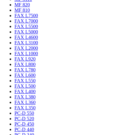
MF 820
MF 810
FAX L7500
FAX L7000
FAX L5500
FAX L5000
FAX L4600
FAX L3100
FAX L2000
FAX L1000
FAX L920
FAX L800
FAX L780
FAX L600
FAX L550
FAX L500
FAX L400
FAX L380
FAX L360
FAX L350
PC-D 550
PC-D 520
PC-D 450
PC-D 440
PC-D 340