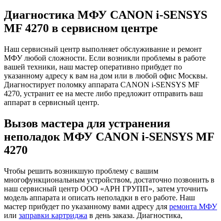
Диагностика МФУ CANON i-SENSYS
MF 4270 в сервисном центре
Наш сервисный центр выполняет обслуживание и ремонт
МФУ любой сложности. Если возникли проблемы в работе
вашей техники, наш мастер оперативно прибудет по
указанному адресу к вам на дом или в любой офис Москвы.
Диагностирует поломку аппарата CANON i-SENSYS MF
4270, устранит ее на месте либо предложит отправить ваш
аппарат в сервисный центр.
Вызов мастера для устранения
неполадок МФУ CANON i-SENSYS MF
4270
Чтобы решить возникшую проблему с вашим
многофункциональным устройством, достаточно позвонить в
наш сервисный центр ООО «АРН ГРУПП», затем уточнить
модель аппарата и описать неполадки в его работе. Наш
мастер прибудет по указанному вами адресу для
ремонта МФУ
или
заправки картриджа
в день заказа. Диагностика,