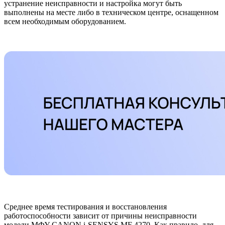
устранение неисправности и настройка могут быть
выполнены на месте либо в техническом центре, оснащенном
всем необходимым оборудованием.
Среднее время тестирования и восстановления
работоспособности зависит от причины неисправности
модели МФУ CANON i-SENSYS MF 4270. Как правило, для