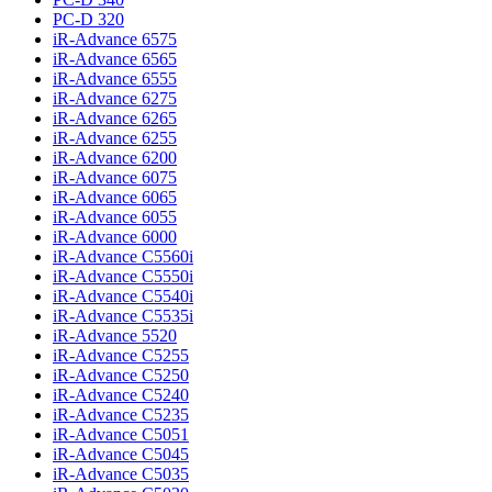
PC-D 320
iR-Advance 6575
iR-Advance 6565
iR-Advance 6555
iR-Advance 6275
iR-Advance 6265
iR-Advance 6255
iR-Advance 6200
iR-Advance 6075
iR-Advance 6065
iR-Advance 6055
iR-Advance 6000
iR-Advance C5560i
iR-Advance C5550i
iR-Advance C5540i
iR-Advance C5535i
iR-Advance 5520
iR-Advance C5255
iR-Advance C5250
iR-Advance C5240
iR-Advance C5235
iR-Advance C5051
iR-Advance C5045
iR-Advance C5035