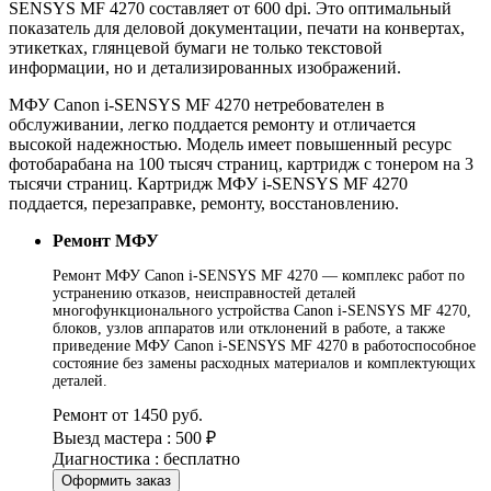
SENSYS MF 4270 составляет от 600 dpi. Это оптимальный
показатель для деловой документации, печати на конвертах,
этикетках, глянцевой бумаги не только текстовой
информации, но и детализированных изображений.
МФУ Canon i-SENSYS MF 4270 нетребователен в
обслуживании, легко поддается ремонту и отличается
высокой надежностью. Модель имеет повышенный ресурс
фотобарабана на 100 тысяч страниц, картридж с тонером на 3
тысячи страниц. Картридж МФУ i-SENSYS MF 4270
поддается, перезаправке, ремонту, восстановлению.
Ремонт МФУ
Ремонт МФУ Canon i-SENSYS MF 4270 — комплекс работ по
устранению отказов, неисправностей деталей
многофункционального устройства Canon i-SENSYS MF 4270,
блоков, узлов аппаратов или отклонений в работе, а также
приведение МФУ Canon i-SENSYS MF 4270 в работоспособное
состояние без замены расходных материалов и комплектующих
деталей.
Ремонт от 1450 руб.
Выезд мастера : 500 ₽
Диагностика : бесплатно
Оформить заказ