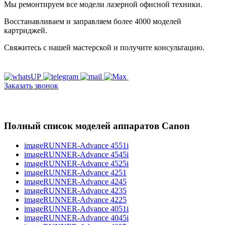
Мы ремонтируем все модели лазерной офисной техники.
Восстанавливаем и заправляем более 4000 моделей
картриджей.
Свяжитесь с нашей мастерской и получите консультацию.
Заказать звонок
Полный список моделей аппаратов Canon
imageRUNNER-Advance 4551i
imageRUNNER-Advance 4545i
imageRUNNER-Advance 4525i
imageRUNNER-Advance 4251
imageRUNNER-Advance 4245
imageRUNNER-Advance 4235
imageRUNNER-Advance 4225
imageRUNNER-Advance 4051i
imageRUNNER-Advance 4045i