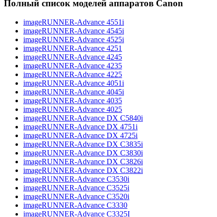
Полный список моделей аппаратов Canon
imageRUNNER-Advance 4551i
imageRUNNER-Advance 4545i
imageRUNNER-Advance 4525i
imageRUNNER-Advance 4251
imageRUNNER-Advance 4245
imageRUNNER-Advance 4235
imageRUNNER-Advance 4225
imageRUNNER-Advance 4051i
imageRUNNER-Advance 4045i
imageRUNNER-Advance 4035
imageRUNNER-Advance 4025
imageRUNNER-Advance DX C5840i
imageRUNNER-Advance DX 4751i
imageRUNNER-Advance DX 4725i
imageRUNNER-Advance DX C3835i
imageRUNNER-Advance DX C3830i
imageRUNNER-Advance DX C3826i
imageRUNNER-Advance DX C3822i
imageRUNNER-Advance C3530i
imageRUNNER-Advance C3525i
imageRUNNER-Advance C3520i
imageRUNNER-Advance C3330
imageRUNNER-Advance C3325I