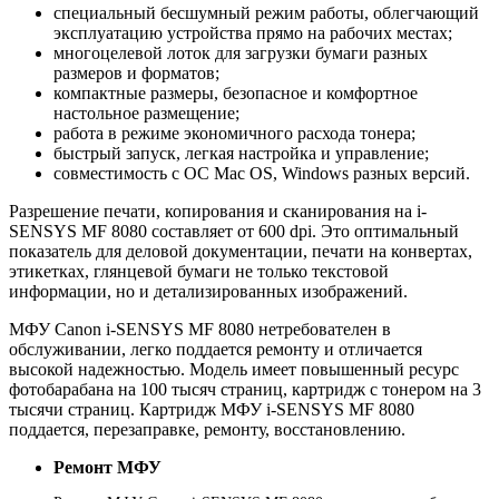
специальный бесшумный режим работы, облегчающий
эксплуатацию устройства прямо на рабочих местах;
многоцелевой лоток для загрузки бумаги разных
размеров и форматов;
компактные размеры, безопасное и комфортное
настольное размещение;
работа в режиме экономичного расхода тонера;
быстрый запуск, легкая настройка и управление;
совместимость с ОС Mac OS, Windows разных версий.
Разрешение печати, копирования и сканирования на i-
SENSYS MF 8080 составляет от 600 dpi. Это оптимальный
показатель для деловой документации, печати на конвертах,
этикетках, глянцевой бумаги не только текстовой
информации, но и детализированных изображений.
МФУ Canon i-SENSYS MF 8080 нетребователен в
обслуживании, легко поддается ремонту и отличается
высокой надежностью. Модель имеет повышенный ресурс
фотобарабана на 100 тысяч страниц, картридж с тонером на 3
тысячи страниц. Картридж МФУ i-SENSYS MF 8080
поддается, перезаправке, ремонту, восстановлению.
Ремонт МФУ