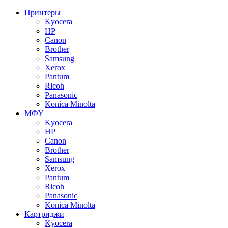
Принтеры
Kyocera
HP
Canon
Brother
Samsung
Xerox
Pantum
Ricoh
Panasonic
Konica Minolta
МФУ
Kyocera
HP
Canon
Brother
Samsung
Xerox
Pantum
Ricoh
Panasonic
Konica Minolta
Картриджи
Kyocera