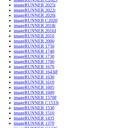
imageRUNNER 2025i
imageRUNNER 2022i
imageRUNNER 2020i
imageRUNNER C2020
imageRUNNER 2018i
imageRUNNER 2016J
imageRUNNER 2010
imageRUNNER 2000
imageRUNNER 1750
imageRUNNER 1740
imageRUNNER 1730
imageRUNNER 1700
imageRUNNER 1670
imageRUNNER 1643iF
imageRUNNER 1630
imageRUNNER 1610
imageRUNNER 1605
imageRUNNER 1600
imageRUNNER 1570F
imageRUNNER C1533i
imageRUNNER 1530
imageRUNNER 1510
imageRUNNER 1435
imageRUNNER 1370