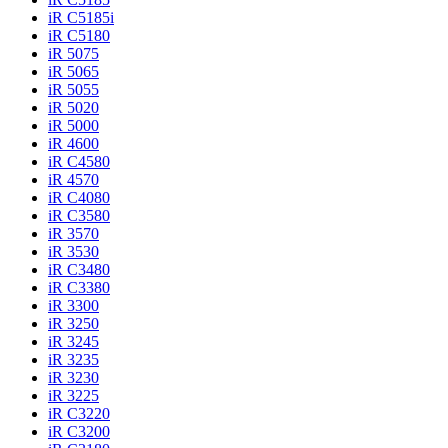
iR C5185i
iR C5180
iR 5075
iR 5065
iR 5055
iR 5020
iR 5000
iR 4600
iR C4580
iR 4570
iR C4080
iR C3580
iR 3570
iR 3530
iR C3480
iR C3380
iR 3300
iR 3250
iR 3245
iR 3235
iR 3230
iR 3225
iR C3220
iR C3200