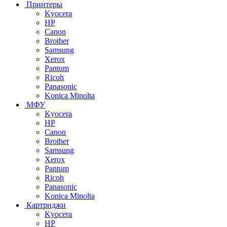
Принтеры
Kyocera
HP
Canon
Brother
Samsung
Xerox
Pantum
Ricoh
Panasonic
Konica Minolta
МФУ
Kyocera
HP
Canon
Brother
Samsung
Xerox
Pantum
Ricoh
Panasonic
Konica Minolta
Картриджи
Kyocera
HP