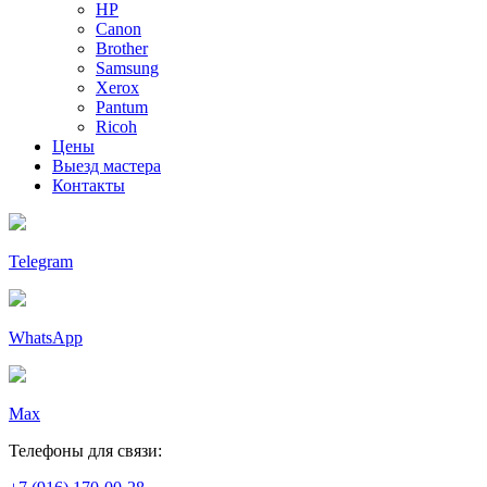
HP
Canon
Brother
Samsung
Xerox
Pantum
Ricoh
Цены
Выезд мастера
Контакты
Telegram
WhatsApp
Max
Телефоны для связи: