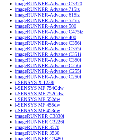
imageRUNNER-Advance C3320
imageRUNNER-Advance 715iz
imageRUNNER-Advance 615iz
imageRUNNER-Advance 525iz
imageRUNNER-Advance 500
imageRUNNER-Advance C475iz
imageRUNNER-Advance 400
imageRUNNER-Advance C356i
imageRUNNER-Advance C355i
imageRUNNER-Advance C351i
imageRUNNER-Advance C350i
imageRUNNER-Advance C256i
imageRUNNER-Advance C255i
imageRUNNER-Advance C250i
i-SENSYS X 1238i
i-SENSYS MF 754Cdw
i-SENSYS MF 752Cdw
i-SENSYS MF 552dw
i-SENSYS MF 455dw
i-SENSYS MF 453dw
imageRUNNER C3830i
imageRUNNER C3226i
imageRUNNER 3570
imageRUNNER 3530
imageRUNNER C3480