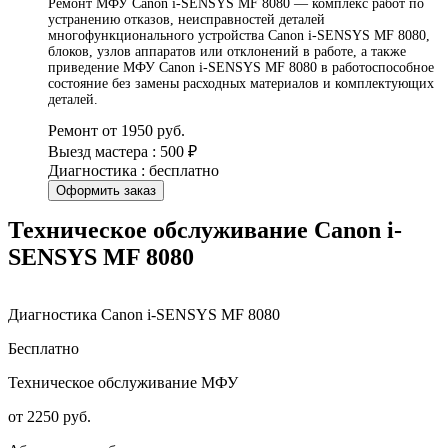
Ремонт МФУ Canon i-SENSYS MF 8080 — комплекс работ по
устранению отказов, неисправностей деталей
многофункционального устройства Canon i-SENSYS MF 8080,
блоков, узлов аппаратов или отклонений в работе, а также
приведение МФУ Canon i-SENSYS MF 8080 в работоспособное
состояние без замены расходных материалов и комплектующих
деталей.
Ремонт от 1950 руб.
Выезд мастера : 500 ₽
Диагностика : бесплатно
Оформить заказ
Техническое обслуживание Canon i-
SENSYS MF 8080
Диагностика Canon i-SENSYS MF 8080
Бесплатно
Техническое обслуживание МФУ
от 2250 руб.