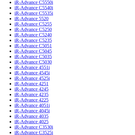
iR-Advance C5550i
iR-Advance C5540i
iR-Advance C5535i
iR-Advance 5520
iR-Advance C5255
iR-Advance C5250
iR-Advance C5240
iR-Advance C5235
iR-Advance C5051
iR-Advance C5045
iR-Advance C5035
iR-Advance C5030
iR-Advance 4551i
iR-Advance 4545i
iR-Advance 4525i
iR-Advance 4251
iR-Advance 4245
iR-Advance 4235
iR-Advance 4225
iR-Advance 4051i
iR-Advance 4045i
iR-Advance 4035
iR-Advance 4025
iR-Advance C3530i
iR-Advance C3525i