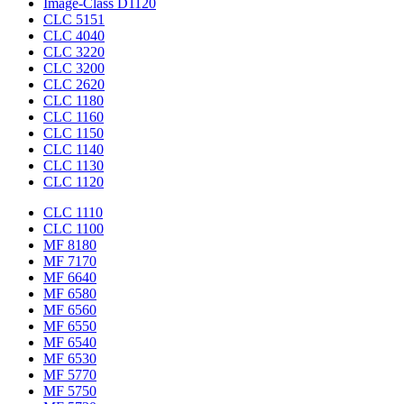
Image-Class D1120
CLC 5151
CLC 4040
CLC 3220
CLC 3200
CLC 2620
CLC 1180
CLC 1160
CLC 1150
CLC 1140
CLC 1130
CLC 1120
CLC 1110
CLC 1100
MF 8180
MF 7170
MF 6640
MF 6580
MF 6560
MF 6550
MF 6540
MF 6530
MF 5770
MF 5750