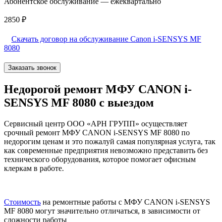
Абонентское обслуживание — ежеквартально
2850 ₽
Скачать договор на обслуживание Canon i-SENSYS MF
8080
Заказать звонок
Недорогой ремонт МФУ CANON i-
SENSYS MF 8080 с выездом
Сервисный центр ООО «АРН ГРУПП» осуществляет
срочный ремонт МФУ CANON i-SENSYS MF 8080 по
недорогим ценам и это пожалуй самая популярная услуга, так
как современные предприятия невозможно представить без
технического оборудования, которое помогает офисным
клеркам в работе.
Стоимость
на ремонтные работы с МФУ CANON i-SENSYS
MF 8080 могут значительно отличаться, в зависимости от
сложности работы