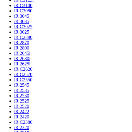
iR C3125i
iR C3100
iR C3080
iR 3045
iR 3035
iR C3025
iR 3025
iR C2880
iR 2870
iR 2800
iR 2645i
iR 2630i
iR 2625i
iR C2620
iR C2570
iR C2550
iR 2545
iR 2535
iR 2530
iR 2525
iR 2520
iR 2422
iR 2420
iR C2380
iR 2320