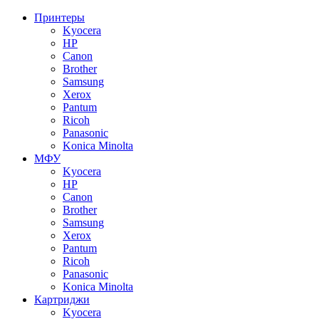
Принтеры
Kyocera
HP
Canon
Brother
Samsung
Xerox
Pantum
Ricoh
Panasonic
Konica Minolta
МФУ
Kyocera
HP
Canon
Brother
Samsung
Xerox
Pantum
Ricoh
Panasonic
Konica Minolta
Картриджи
Kyocera