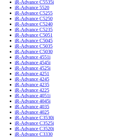
iR-Advance C5535i
iR-Advance 5520
iR-Advance C5255
iR-Advance C5250
iR-Advance C5240
iR-Advance C5235
iR-Advance C5051
iR-Advance C5045
iR-Advance C5035
iR-Advance C5030
iR-Advance 4551i
iR-Advance 4545i
iR-Advance 4525i
iR-Advance 4251
iR-Advance 4245
iR-Advance 4235
iR-Advance 4225
iR-Advance 4051i
iR-Advance 4045i
iR-Advance 4035
iR-Advance 4025
iR-Advance C3530i
iR-Advance C3525i
iR-Advance C3520i
iR-Advance C3330