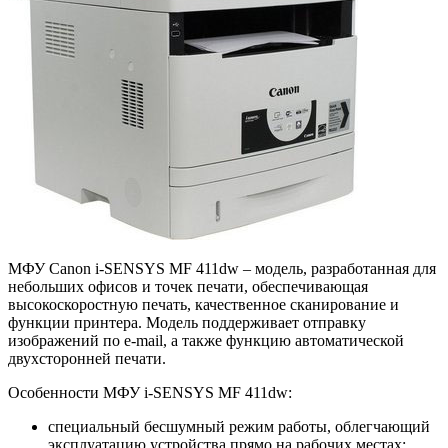
МФУ Canon i-SENSYS MF 411dw – модель, разработанная для
небольших офисов и точек печати, обеспечивающая
высокоскоростную печать, качественное сканирование и
функции принтера. Модель поддерживает отправку
изображений по e-mail, а также функцию автоматической
двухсторонней печати.
Особенности МФУ i-SENSYS MF 411dw:
специальный бесшумный режим работы, облегчающий
эксплуатацию устройства прямо на рабочих местах;