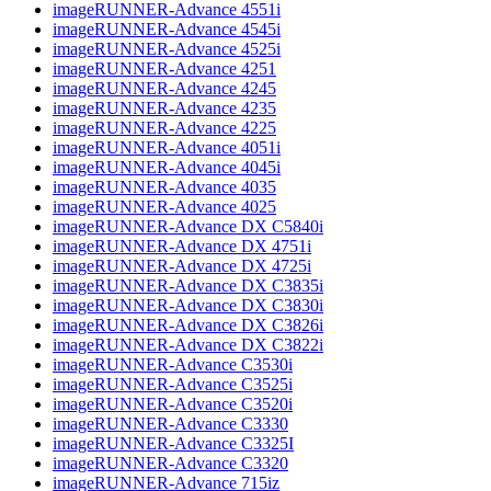
imageRUNNER-Advance 4551i
imageRUNNER-Advance 4545i
imageRUNNER-Advance 4525i
imageRUNNER-Advance 4251
imageRUNNER-Advance 4245
imageRUNNER-Advance 4235
imageRUNNER-Advance 4225
imageRUNNER-Advance 4051i
imageRUNNER-Advance 4045i
imageRUNNER-Advance 4035
imageRUNNER-Advance 4025
imageRUNNER-Advance DX C5840i
imageRUNNER-Advance DX 4751i
imageRUNNER-Advance DX 4725i
imageRUNNER-Advance DX C3835i
imageRUNNER-Advance DX C3830i
imageRUNNER-Advance DX C3826i
imageRUNNER-Advance DX C3822i
imageRUNNER-Advance C3530i
imageRUNNER-Advance C3525i
imageRUNNER-Advance C3520i
imageRUNNER-Advance C3330
imageRUNNER-Advance C3325I
imageRUNNER-Advance C3320
imageRUNNER-Advance 715iz