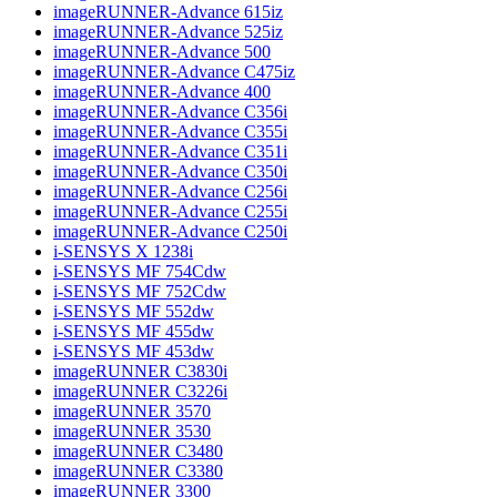
imageRUNNER-Advance 615iz
imageRUNNER-Advance 525iz
imageRUNNER-Advance 500
imageRUNNER-Advance C475iz
imageRUNNER-Advance 400
imageRUNNER-Advance C356i
imageRUNNER-Advance C355i
imageRUNNER-Advance C351i
imageRUNNER-Advance C350i
imageRUNNER-Advance C256i
imageRUNNER-Advance C255i
imageRUNNER-Advance C250i
i-SENSYS X 1238i
i-SENSYS MF 754Cdw
i-SENSYS MF 752Cdw
i-SENSYS MF 552dw
i-SENSYS MF 455dw
i-SENSYS MF 453dw
imageRUNNER C3830i
imageRUNNER C3226i
imageRUNNER 3570
imageRUNNER 3530
imageRUNNER C3480
imageRUNNER C3380
imageRUNNER 3300