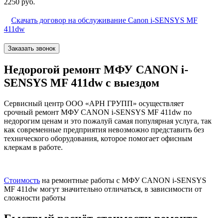
2250 руб.
Скачать договор на обслуживание Canon i-SENSYS MF
411dw
Заказать звонок
Недорогой ремонт МФУ CANON i-
SENSYS MF 411dw с выездом
Сервисный центр ООО «АРН ГРУПП» осуществляет
срочный ремонт МФУ CANON i-SENSYS MF 411dw по
недорогим ценам и это пожалуй самая популярная услуга, так
как современные предприятия невозможно представить без
технического оборудования, которое помогает офисным
клеркам в работе.
Стоимость
на ремонтные работы с МФУ CANON i-SENSYS
MF 411dw могут значительно отличаться, в зависимости от
сложности работы