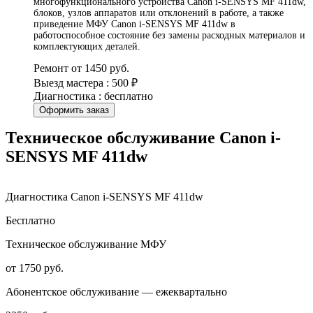
многофункционального устройства Canon i-SENSYS MF 411dw,
блоков, узлов аппаратов или отклонений в работе, а также
приведение МФУ Canon i-SENSYS MF 411dw в
работоспособное состояние без замены расходных материалов и
комплектующих деталей.
Ремонт от 1450 руб.
Выезд мастера : 500 ₽
Диагностика : бесплатно
Оформить заказ
Техническое обслуживание Canon i-
SENSYS MF 411dw
Диагностика Canon i-SENSYS MF 411dw
Бесплатно
Техническое обслуживание МФУ
от 1750 руб.
Абонентское обслуживание — ежеквартально