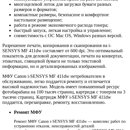
многоцелевой лоток для загрузки бумаги разных
размеров и форматов;
компактные размеры, безопасное и комфортное
настольное размещение;
работа в режиме экономичного расхода тонера;
быстрый запуск, легкая настройка и управление;
совместимость с ОС Mac OS, Windows разных версий.
Разрешение печати, копирования и сканирования на i-
SENSYS MF 411dw составляет от 600 dpi. Это оптимальный
показатель для деловой документации, печати на конвертах,
этикетках, глянцевой бумаги не только текстовой
информации, но и детализированных изображений.
МФУ Canon i-SENSYS MF 411dw нетребователен в
обслуживании, легко поддается ремонту и отличается
высокой надежностью. Модель имеет повышенный ресурс
фотобарабана на 100 тысяч страниц, картридж с тонером на 3
тысячи страниц. Картридж МФУ i-SENSYS MF 411dw
поддается, перезаправке, ремонту, восстановлению.
Ремонт МФУ
Ремонт МФУ Canon i-SENSYS MF 411dw — комплекс работ по
устранению отказов, неисправностей деталей