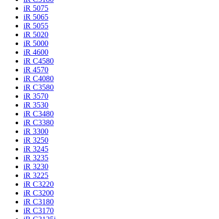
iR 5075
iR 5065
iR 5055
iR 5020
iR 5000
iR 4600
iR C4580
iR 4570
iR C4080
iR C3580
iR 3570
iR 3530
iR C3480
iR C3380
iR 3300
iR 3250
iR 3245
iR 3235
iR 3230
iR 3225
iR C3220
iR C3200
iR C3180
iR C3170