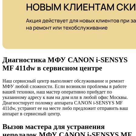
Диагностика МФУ CANON i-SENSYS
MF 411dw в сервисном центре
Наш сервисный центр выполняет обслуживание и ремонт
МФУ любой сложности. Если возникли проблемы в работе
вашей техники, наш мастер оперативно прибудет по
указанному адресу к вам на дом или в любой офис Москвы.
Диагностирует поломку аппарата CANON i-SENSYS MF
411dw, устранит ее на месте либо предложит отправить ваш
аппарат в сервисный центр.
Вызов мастера для устранения
неполадок МФУ CANON i-SENSYS MF