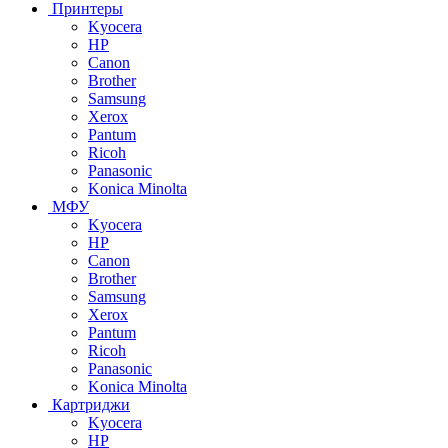
Принтеры
Kyocera
HP
Canon
Brother
Samsung
Xerox
Pantum
Ricoh
Panasonic
Konica Minolta
МФУ
Kyocera
HP
Canon
Brother
Samsung
Xerox
Pantum
Ricoh
Panasonic
Konica Minolta
Картриджи
Kyocera
HP