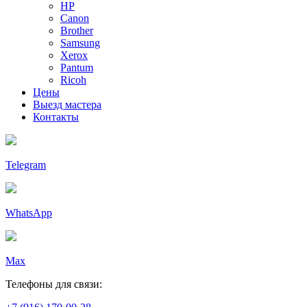
HP
Canon
Brother
Samsung
Xerox
Pantum
Ricoh
Цены
Выезд мастера
Контакты
Telegram
WhatsApp
Max
Телефоны для связи: