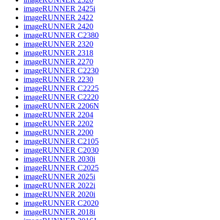
imageRUNNER 2425i
imageRUNNER 2422
imageRUNNER 2420
imageRUNNER C2380
imageRUNNER 2320
imageRUNNER 2318
imageRUNNER 2270
imageRUNNER C2230
imageRUNNER 2230
imageRUNNER C2225
imageRUNNER C2220
imageRUNNER 2206N
imageRUNNER 2204
imageRUNNER 2202
imageRUNNER 2200
imageRUNNER C2105
imageRUNNER C2030
imageRUNNER 2030i
imageRUNNER C2025
imageRUNNER 2025i
imageRUNNER 2022i
imageRUNNER 2020i
imageRUNNER C2020
imageRUNNER 2018i