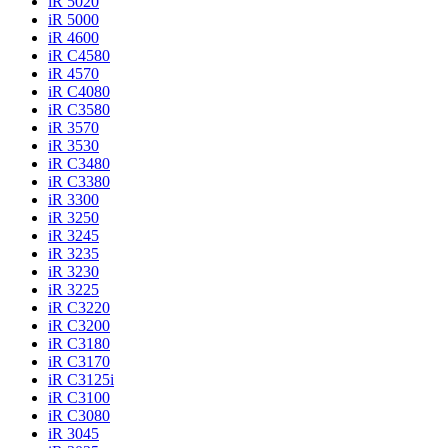
iR 5020
iR 5000
iR 4600
iR C4580
iR 4570
iR C4080
iR C3580
iR 3570
iR 3530
iR C3480
iR C3380
iR 3300
iR 3250
iR 3245
iR 3235
iR 3230
iR 3225
iR C3220
iR C3200
iR C3180
iR C3170
iR C3125i
iR C3100
iR C3080
iR 3045