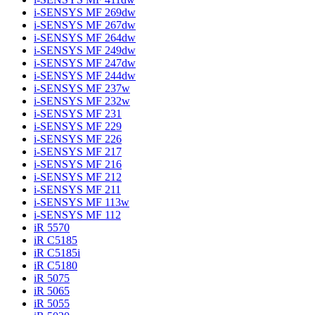
i-SENSYS MF 269dw
i-SENSYS MF 267dw
i-SENSYS MF 264dw
i-SENSYS MF 249dw
i-SENSYS MF 247dw
i-SENSYS MF 244dw
i-SENSYS MF 237w
i-SENSYS MF 232w
i-SENSYS MF 231
i-SENSYS MF 229
i-SENSYS MF 226
i-SENSYS MF 217
i-SENSYS MF 216
i-SENSYS MF 212
i-SENSYS MF 211
i-SENSYS MF 113w
i-SENSYS MF 112
iR 5570
iR C5185
iR C5185i
iR C5180
iR 5075
iR 5065
iR 5055