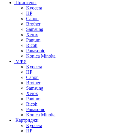
Принтеры
Kyocera
HP
Canon
Brother
Samsung
Xerox
Pantum
Ricoh
Panasonic
Konica Minolta
МФУ
Kyocera
HP
Canon
Brother
Samsung
Xerox
Pantum
Ricoh
Panasonic
Konica Minolta
Картриджи
Kyocera
HP