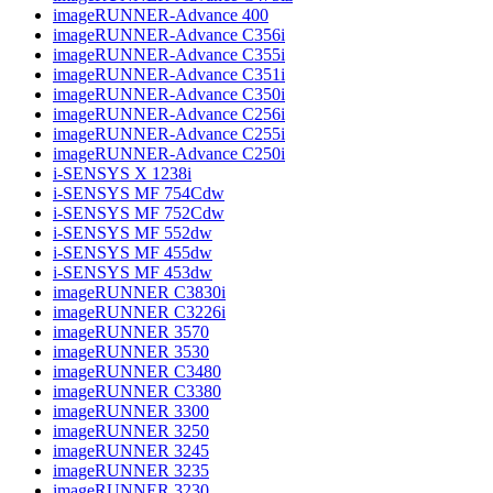
imageRUNNER-Advance 400
imageRUNNER-Advance C356i
imageRUNNER-Advance C355i
imageRUNNER-Advance C351i
imageRUNNER-Advance C350i
imageRUNNER-Advance C256i
imageRUNNER-Advance C255i
imageRUNNER-Advance C250i
i-SENSYS X 1238i
i-SENSYS MF 754Cdw
i-SENSYS MF 752Cdw
i-SENSYS MF 552dw
i-SENSYS MF 455dw
i-SENSYS MF 453dw
imageRUNNER C3830i
imageRUNNER C3226i
imageRUNNER 3570
imageRUNNER 3530
imageRUNNER C3480
imageRUNNER C3380
imageRUNNER 3300
imageRUNNER 3250
imageRUNNER 3245
imageRUNNER 3235
imageRUNNER 3230