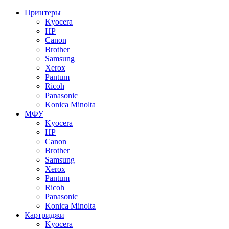
Принтеры
Kyocera
HP
Canon
Brother
Samsung
Xerox
Pantum
Ricoh
Panasonic
Konica Minolta
МФУ
Kyocera
HP
Canon
Brother
Samsung
Xerox
Pantum
Ricoh
Panasonic
Konica Minolta
Картриджи
Kyocera