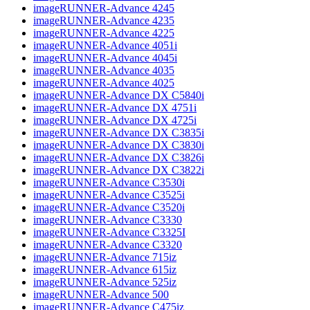
imageRUNNER-Advance 4245
imageRUNNER-Advance 4235
imageRUNNER-Advance 4225
imageRUNNER-Advance 4051i
imageRUNNER-Advance 4045i
imageRUNNER-Advance 4035
imageRUNNER-Advance 4025
imageRUNNER-Advance DX C5840i
imageRUNNER-Advance DX 4751i
imageRUNNER-Advance DX 4725i
imageRUNNER-Advance DX C3835i
imageRUNNER-Advance DX C3830i
imageRUNNER-Advance DX C3826i
imageRUNNER-Advance DX C3822i
imageRUNNER-Advance C3530i
imageRUNNER-Advance C3525i
imageRUNNER-Advance C3520i
imageRUNNER-Advance C3330
imageRUNNER-Advance C3325I
imageRUNNER-Advance C3320
imageRUNNER-Advance 715iz
imageRUNNER-Advance 615iz
imageRUNNER-Advance 525iz
imageRUNNER-Advance 500
imageRUNNER-Advance C475iz