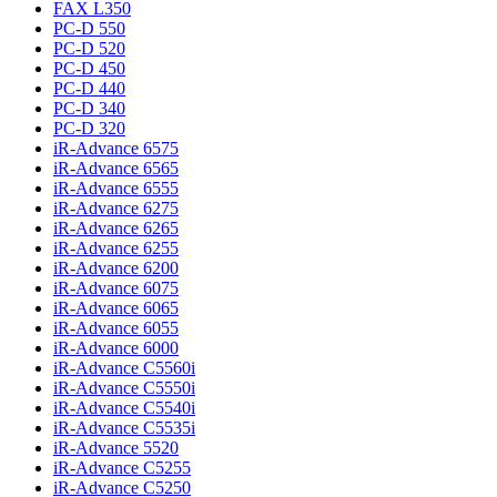
FAX L350
PC-D 550
PC-D 520
PC-D 450
PC-D 440
PC-D 340
PC-D 320
iR-Advance 6575
iR-Advance 6565
iR-Advance 6555
iR-Advance 6275
iR-Advance 6265
iR-Advance 6255
iR-Advance 6200
iR-Advance 6075
iR-Advance 6065
iR-Advance 6055
iR-Advance 6000
iR-Advance C5560i
iR-Advance C5550i
iR-Advance C5540i
iR-Advance C5535i
iR-Advance 5520
iR-Advance C5255
iR-Advance C5250