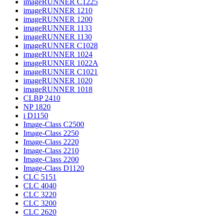
imageRUNNER C1225
imageRUNNER 1210
imageRUNNER 1200
imageRUNNER 1133
imageRUNNER 1130
imageRUNNER C1028
imageRUNNER 1024
imageRUNNER 1022A
imageRUNNER C1021
imageRUNNER 1020
imageRUNNER 1018
CLBP 2410
NP 1820
i D1150
Image-Class C2500
Image-Class 2250
Image-Class 2220
Image-Class 2210
Image-Class 2200
Image-Class D1120
CLC 5151
CLC 4040
CLC 3220
CLC 3200
CLC 2620