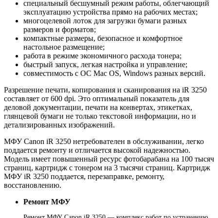
специальный бесшумный режим работы, облегчающий
эксплуатацию устройства прямо на рабочих местах;
многоцелевой лоток для загрузки бумаги разных
размеров и форматов;
компактные размеры, безопасное и комфортное
настольное размещение;
работа в режиме экономичного расхода тонера;
быстрый запуск, легкая настройка и управление;
совместимость с ОС Mac OS, Windows разных версий.
Разрешение печати, копирования и сканирования на iR 3250
составляет от 600 dpi. Это оптимальный показатель для
деловой документации, печати на конвертах, этикетках,
глянцевой бумаги не только текстовой информации, но и
детализированных изображений.
МФУ Canon iR 3250 нетребователен в обслуживании, легко
поддается ремонту и отличается высокой надежностью.
Модель имеет повышенный ресурс фотобарабана на 100 тысяч
страниц, картридж с тонером на 3 тысячи страниц. Картридж
МФУ iR 3250 поддается, перезаправке, ремонту,
восстановлению.
Ремонт МФУ
Ремонт МФУ Canon iR 3250 — комплекс работ по устранению