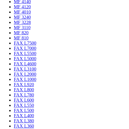
MF 4140
MF 4120
MF 4010
MF 3240
MF 3228
MF 3110
MF 820
MF 810
FAX L7500
FAX L7000
FAX L5500
FAX L5000
FAX L4600
FAX L3100
FAX L2000
FAX L1000
FAX L920
FAX L800
FAX L780
FAX L600
FAX L550
FAX L500
FAX L400
FAX L380
FAX L360