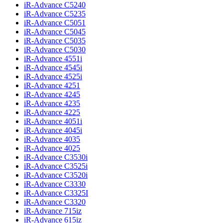
iR-Advance C5240
iR-Advance C5235
iR-Advance C5051
iR-Advance C5045
iR-Advance C5035
iR-Advance C5030
iR-Advance 4551i
iR-Advance 4545i
iR-Advance 4525i
iR-Advance 4251
iR-Advance 4245
iR-Advance 4235
iR-Advance 4225
iR-Advance 4051i
iR-Advance 4045i
iR-Advance 4035
iR-Advance 4025
iR-Advance C3530i
iR-Advance C3525i
iR-Advance C3520i
iR-Advance C3330
iR-Advance C3325I
iR-Advance C3320
iR-Advance 715iz
iR-Advance 615iz