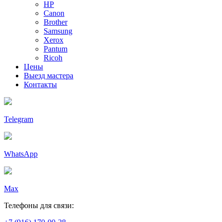
HP
Canon
Brother
Samsung
Xerox
Pantum
Ricoh
Цены
Выезд мастера
Контакты
Telegram
WhatsApp
Max
Телефоны для связи: