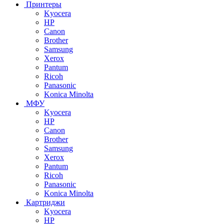
Принтеры
Kyocera
HP
Canon
Brother
Samsung
Xerox
Pantum
Ricoh
Panasonic
Konica Minolta
МФУ
Kyocera
HP
Canon
Brother
Samsung
Xerox
Pantum
Ricoh
Panasonic
Konica Minolta
Картриджи
Kyocera
HP