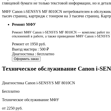
глянцевой бумаги не только текстовой информации, но и дета
МФУ Canon i-SENSYS MF 8010CN нетребователен в обслуживани
тысяч страниц, картридж с тонером на 3 тысячи страниц. Кар
Ремонт МФУ
Ремонт МФУ Canon i-SENSYS MF 8010CN — комплекс работ по ус
отклонений в работе, а также приведение МФУ Canon i-SENSYS 
Ремонт от 1950 руб.
Выезд мастера : 500 ₽
Диагностика : бесплатно
Оформить заказ
Техническое обслуживание Canon i-SE
Диагностика Canon i-SENSYS MF 8010CN
Бесплатно
Техническое обслуживание МФУ
от 2250 руб.