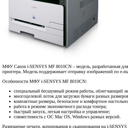
МФУ Canon i-SENSYS MF 8010CN – модель, разработанная для 
принтера. Модель поддерживает отправку изображений по e-ma
Особенности МФУ i-SENSYS MF 8010CN:
специальный бесшумный режим работы, облегчающий экс
многоцелевой лоток для загрузки бумаги разных размеро
компактные размеры, безопасное и комфортное настольно
работа в режиме экономичного расхода тонера;
быстрый запуск, легкая настройка и управление;
совместимость с ОС Mac OS, Windows разных версий.
Разрешение печати, копирования и сканирования на i-SENSYS M