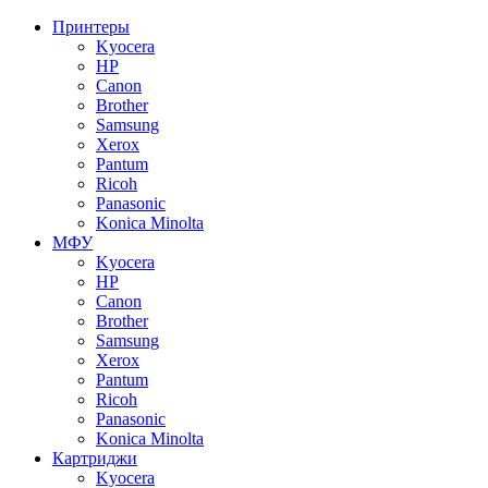
Принтеры
Kyocera
HP
Canon
Brother
Samsung
Xerox
Pantum
Ricoh
Panasonic
Konica Minolta
МФУ
Kyocera
HP
Canon
Brother
Samsung
Xerox
Pantum
Ricoh
Panasonic
Konica Minolta
Картриджи
Kyocera