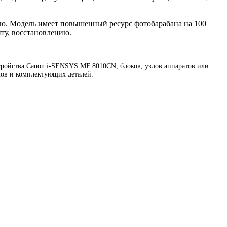
ю. Модель имеет повышенный ресурс фотобарабана на 100
ту, восстановлению.
ройства Canon i-SENSYS MF 8010CN, блоков, узлов аппаратов или
лов и комплектующих деталей.