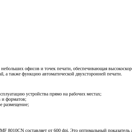
небольших офисов и точек печати, обеспечивающая высокоскор
il, а также функцию автоматической двухсторонней печати.
плуатацию устройства прямо на рабочих местах;
в и форматов;
е размещение;
F 8010CN составляет от 600 dpi. Это оптимальный показатель д