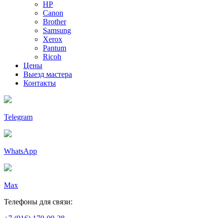
HP
Canon
Brother
Samsung
Xerox
Pantum
Ricoh
Цены
Выезд мастера
Контакты
Telegram
WhatsApp
Max
Телефоны для связи: