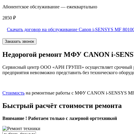
Абонентское обслуживание — ежеквартально
2850 ₽
Скачать договор на обслуживание Canon i-SENSYS MF 801
Заказать звонок
Недорогой ремонт МФУ CANON i-SENS
Сервисный центр ООО «АРН ГРУПП» осуществляет срочный ре
предприятия невозможно представить без технического оборудо
Стоимость
на ремонтные работы с МФУ CANON i-SENSYS MF 80
Быстрый расчёт стоимости ремонта
Внимание ! Работаем только с лазерной оргтехникой