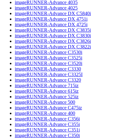
imageRUNNER-Advance 4035
imageRUNNER-Advance 4025
imageRUNNER-Advance DX C5840i
imageRUNNER-Advance DX 4751i
imageRUNNER-Advance DX 4725i
imageRUNNER-Advance DX C3835i
imageRUNNER-Advance DX C3830i
imageRUNNER-Advance DX C3826i
imageRUNNER-Advance DX C3822i
imageRUNNER-Advance C3530i
imageRUNNER-Advance C3525i
imageRUNNER-Advance C3520i
imageRUNNER-Advance C3330
imageRUNNER-Advance C3325I
imageRUNNER-Advance C3320
imageRUNNER-Advance 715iz
imageRUNNER-Advance 615iz
imageRUNNER-Advance 525iz
imageRUNNER-Advance 500
imageRUNNER-Advance C475iz
imageRUNNER-Advance 400
imageRUNNER-Advance C356i
imageRUNNER-Advance C355i
imageRUNNER-Advance C351i
imageRUNNER-Advance C350i