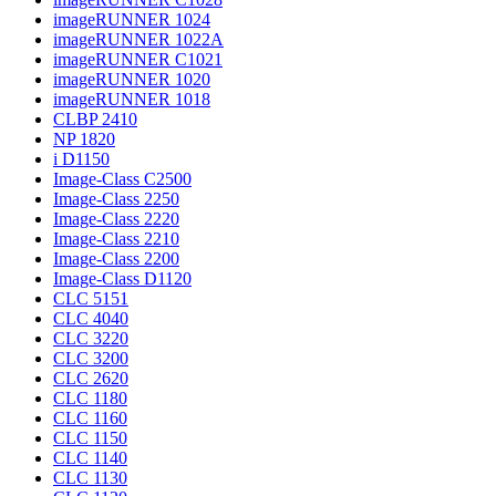
imageRUNNER 1024
imageRUNNER 1022A
imageRUNNER C1021
imageRUNNER 1020
imageRUNNER 1018
CLBP 2410
NP 1820
i D1150
Image-Class C2500
Image-Class 2250
Image-Class 2220
Image-Class 2210
Image-Class 2200
Image-Class D1120
CLC 5151
CLC 4040
CLC 3220
CLC 3200
CLC 2620
CLC 1180
CLC 1160
CLC 1150
CLC 1140
CLC 1130