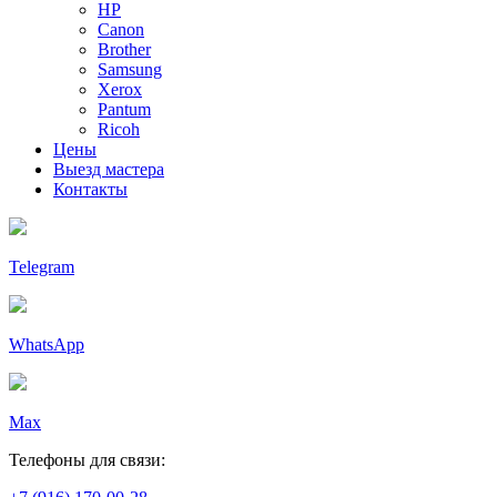
HP
Canon
Brother
Samsung
Xerox
Pantum
Ricoh
Цены
Выезд мастера
Контакты
Telegram
WhatsApp
Max
Телефоны для связи: