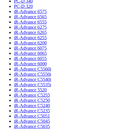
PC-D 340
PC-D 320
iR-Advance 6575
iR-Advance 6565
iR-Advance 6555
iR-Advance 6275
iR-Advance 6265
iR-Advance 6255
iR-Advance 6200
iR-Advance 6075
iR-Advance 6065
iR-Advance 6055
iR-Advance 6000
iR-Advance C5560i
iR-Advance C5550i
iR-Advance C5540i
iR-Advance C5535i
iR-Advance 5520
iR-Advance C5255
iR-Advance C5250
iR-Advance C5240
iR-Advance C5235
iR-Advance C5051
iR-Advance C5045
iR-Advance C5035