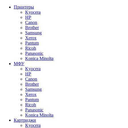
Принтеры
Kyocera
HP
Canon
Brother
Samsung
Xerox
Pantum
Ricoh
Panasonic
Konica Minolta
МФУ
Kyocera
HP
Canon
Brother
Samsung
Xerox
Pantum
Ricoh
Panasonic
Konica Minolta
Картриджи
Kyocera