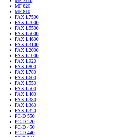
MF 3110
MF 820
MF 810
FAX L7500
FAX L7000
FAX L5500
FAX L5000
FAX L4600
FAX L3100
FAX L2000
FAX L1000
FAX L920
FAX L800
FAX L780
FAX L600
FAX L550
FAX L500
FAX L400
FAX L380
FAX L360
FAX L350
PC-D 550
PC-D 520
PC-D 450
PC-D 440