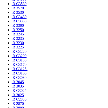
iR C3580
iR 3570
iR 3530
iR C3480
iR C3380
iR 3300
iR 3250
iR 3245
iR 3235
iR 3230
iR 3225
iR C3220
iR C3200
iR C3180
iR C3170
iR C3125i
iR C3100
iR C3080
iR 3045
iR 3035
iR C3025
iR 3025
iR C2880
iR 2870
iR 2800