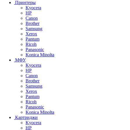
Принтеры
Kyocera
HP
Canon
Brother
Samsung
Xerox
Pantum
Ricoh
Panasonic
Konica Minolta
МФУ
Kyocera
HP
Canon
Brother
Samsung
Xerox
Pantum
Ricoh
Panasonic
Konica Minolta
Картриджи
Kyocera
HP