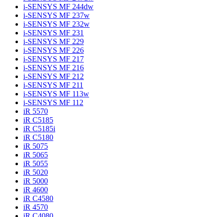
i-SENSYS MF 244dw
i-SENSYS MF 237w
i-SENSYS MF 232w
i-SENSYS MF 231
i-SENSYS MF 229
i-SENSYS MF 226
i-SENSYS MF 217
i-SENSYS MF 216
i-SENSYS MF 212
i-SENSYS MF 211
i-SENSYS MF 113w
i-SENSYS MF 112
iR 5570
iR C5185
iR C5185i
iR C5180
iR 5075
iR 5065
iR 5055
iR 5020
iR 5000
iR 4600
iR C4580
iR 4570
iR C4080