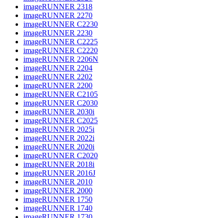
imageRUNNER 2318
imageRUNNER 2270
imageRUNNER C2230
imageRUNNER 2230
imageRUNNER C2225
imageRUNNER C2220
imageRUNNER 2206N
imageRUNNER 2204
imageRUNNER 2202
imageRUNNER 2200
imageRUNNER C2105
imageRUNNER C2030
imageRUNNER 2030i
imageRUNNER C2025
imageRUNNER 2025i
imageRUNNER 2022i
imageRUNNER 2020i
imageRUNNER C2020
imageRUNNER 2018i
imageRUNNER 2016J
imageRUNNER 2010
imageRUNNER 2000
imageRUNNER 1750
imageRUNNER 1740
imageRUNNER 1730