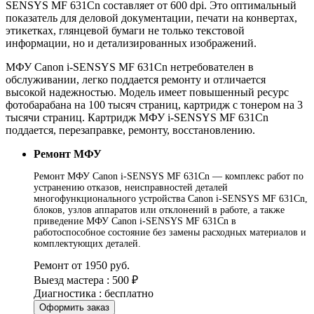
SENSYS MF 631Cn составляет от 600 dpi. Это оптимальный
показатель для деловой документации, печати на конвертах,
этикетках, глянцевой бумаги не только текстовой
информации, но и детализированных изображений.
МФУ Canon i-SENSYS MF 631Cn нетребователен в
обслуживании, легко поддается ремонту и отличается
высокой надежностью. Модель имеет повышенный ресурс
фотобарабана на 100 тысяч страниц, картридж с тонером на 3
тысячи страниц. Картридж МФУ i-SENSYS MF 631Cn
поддается, перезаправке, ремонту, восстановлению.
Ремонт МФУ
Ремонт МФУ Canon i-SENSYS MF 631Cn — комплекс работ по
устранению отказов, неисправностей деталей
многофункционального устройства Canon i-SENSYS MF 631Cn,
блоков, узлов аппаратов или отклонений в работе, а также
приведение МФУ Canon i-SENSYS MF 631Cn в
работоспособное состояние без замены расходных материалов и
комплектующих деталей.
Ремонт от 1950 руб.
Выезд мастера : 500 ₽
Диагностика : бесплатно
Оформить заказ