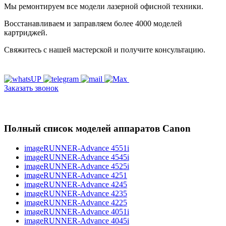
Мы ремонтируем все модели лазерной офисной техники.
Восстанавливаем и заправляем более 4000 моделей
картриджей.
Свяжитесь с нашей мастерской и получите консультацию.
Заказать звонок
Полный список моделей аппаратов Canon
imageRUNNER-Advance 4551i
imageRUNNER-Advance 4545i
imageRUNNER-Advance 4525i
imageRUNNER-Advance 4251
imageRUNNER-Advance 4245
imageRUNNER-Advance 4235
imageRUNNER-Advance 4225
imageRUNNER-Advance 4051i
imageRUNNER-Advance 4045i