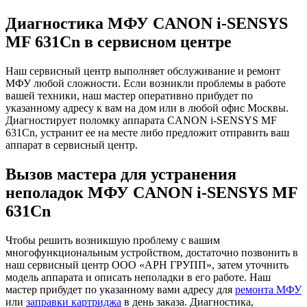
Диагностика МФУ CANON i-SENSYS
MF 631Cn в сервисном центре
Наш сервисный центр выполняет обслуживание и ремонт
МФУ любой сложности. Если возникли проблемы в работе
вашей техники, наш мастер оперативно прибудет по
указанному адресу к вам на дом или в любой офис Москвы.
Диагностирует поломку аппарата CANON i-SENSYS MF
631Cn, устранит ее на месте либо предложит отправить ваш
аппарат в сервисный центр.
Вызов мастера для устранения
неполадок МФУ CANON i-SENSYS MF
631Cn
Чтобы решить возникшую проблему с вашим
многофункциональным устройством, достаточно позвонить в
наш сервисный центр ООО «АРН ГРУПП», затем уточнить
модель аппарата и описать неполадки в его работе. Наш
мастер прибудет по указанному вами адресу для
ремонта МФУ
или
заправки картриджа
в день заказа. Диагностика,