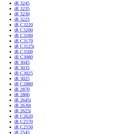
iR 3245
iR 3235
iR 3230
iR 3225
iR C3220
iR C3200
iR C3180
iR C3170
iR C3125i
iR C3100
iR C3080
iR 3045
iR 3035
iR C3025
iR 3025
iR C2880
iR 2870
iR 2800
iR 2645i
iR 2630i
iR 2625i
iR C2620
iR C2570
iR C2550
iR 2545