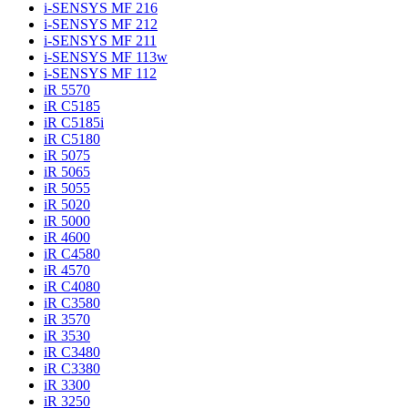
i-SENSYS MF 216
i-SENSYS MF 212
i-SENSYS MF 211
i-SENSYS MF 113w
i-SENSYS MF 112
iR 5570
iR C5185
iR C5185i
iR C5180
iR 5075
iR 5065
iR 5055
iR 5020
iR 5000
iR 4600
iR C4580
iR 4570
iR C4080
iR C3580
iR 3570
iR 3530
iR C3480
iR C3380
iR 3300
iR 3250