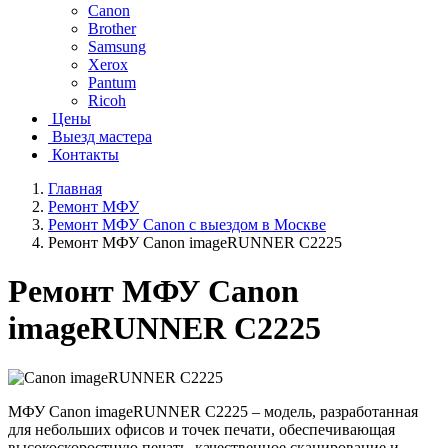
Canon
Brother
Samsung
Xerox
Pantum
Ricoh
Цены
Выезд мастера
Контакты
Главная
Ремонт МФУ
Ремонт МФУ Canon с выездом в Москве
Ремонт МФУ Canon imageRUNNER C2225
Ремонт МФУ Canon
imageRUNNER C2225
МФУ Canon imageRUNNER C2225 – модель, разработанная
для небольших офисов и точек печати, обеспечивающая
высокоскоростную печать, качественное сканирование и