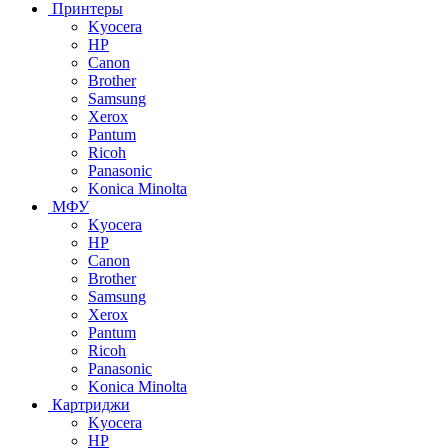
Принтеры
Kyocera
HP
Canon
Brother
Samsung
Xerox
Pantum
Ricoh
Panasonic
Konica Minolta
МФУ
Kyocera
HP
Canon
Brother
Samsung
Xerox
Pantum
Ricoh
Panasonic
Konica Minolta
Картриджи
Kyocera
HP