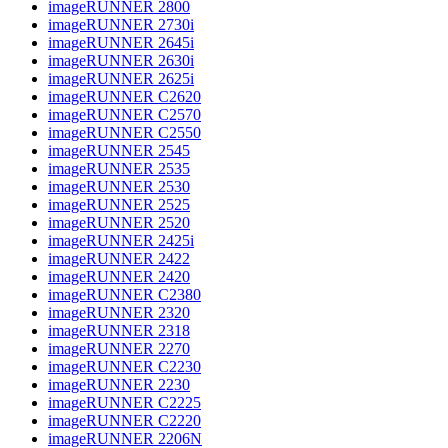
imageRUNNER 2800
imageRUNNER 2730i
imageRUNNER 2645i
imageRUNNER 2630i
imageRUNNER 2625i
imageRUNNER C2620
imageRUNNER C2570
imageRUNNER C2550
imageRUNNER 2545
imageRUNNER 2535
imageRUNNER 2530
imageRUNNER 2525
imageRUNNER 2520
imageRUNNER 2425i
imageRUNNER 2422
imageRUNNER 2420
imageRUNNER C2380
imageRUNNER 2320
imageRUNNER 2318
imageRUNNER 2270
imageRUNNER C2230
imageRUNNER 2230
imageRUNNER C2225
imageRUNNER C2220
imageRUNNER 2206N