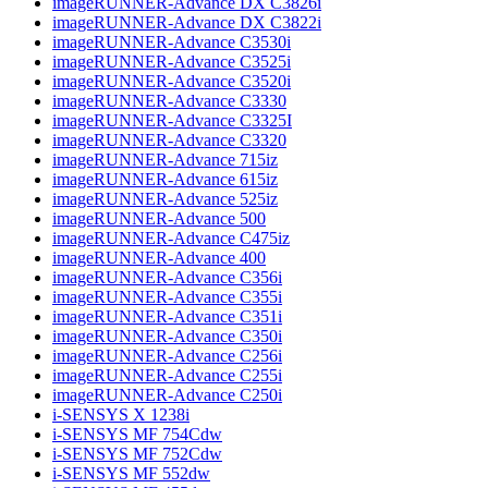
imageRUNNER-Advance DX C3826i
imageRUNNER-Advance DX C3822i
imageRUNNER-Advance C3530i
imageRUNNER-Advance C3525i
imageRUNNER-Advance C3520i
imageRUNNER-Advance C3330
imageRUNNER-Advance C3325I
imageRUNNER-Advance C3320
imageRUNNER-Advance 715iz
imageRUNNER-Advance 615iz
imageRUNNER-Advance 525iz
imageRUNNER-Advance 500
imageRUNNER-Advance C475iz
imageRUNNER-Advance 400
imageRUNNER-Advance C356i
imageRUNNER-Advance C355i
imageRUNNER-Advance C351i
imageRUNNER-Advance C350i
imageRUNNER-Advance C256i
imageRUNNER-Advance C255i
imageRUNNER-Advance C250i
i-SENSYS X 1238i
i-SENSYS MF 754Cdw
i-SENSYS MF 752Cdw
i-SENSYS MF 552dw