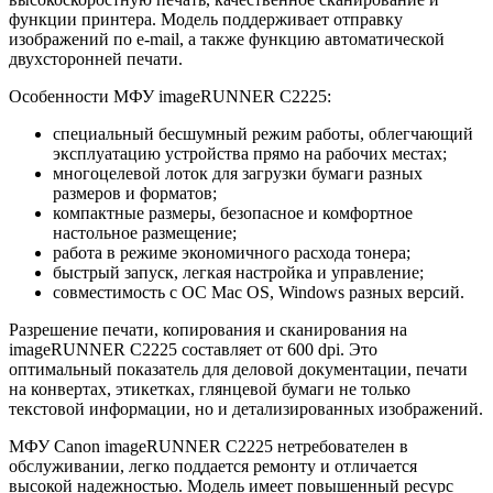
функции принтера. Модель поддерживает отправку
изображений по e-mail, а также функцию автоматической
двухсторонней печати.
Особенности МФУ imageRUNNER C2225:
специальный бесшумный режим работы, облегчающий
эксплуатацию устройства прямо на рабочих местах;
многоцелевой лоток для загрузки бумаги разных
размеров и форматов;
компактные размеры, безопасное и комфортное
настольное размещение;
работа в режиме экономичного расхода тонера;
быстрый запуск, легкая настройка и управление;
совместимость с ОС Mac OS, Windows разных версий.
Разрешение печати, копирования и сканирования на
imageRUNNER C2225 составляет от 600 dpi. Это
оптимальный показатель для деловой документации, печати
на конвертах, этикетках, глянцевой бумаги не только
текстовой информации, но и детализированных изображений.
МФУ Canon imageRUNNER C2225 нетребователен в
обслуживании, легко поддается ремонту и отличается
высокой надежностью. Модель имеет повышенный ресурс