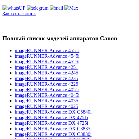
Заказать звонок
Полный список моделей аппаратов Canon
imageRUNNER-Advance 4551i
imageRUNNER-Advance 4545i
imageRUNNER-Advance 4525i
imageRUNNER-Advance 4251
imageRUNNER-Advance 4245
imageRUNNER-Advance 4235
imageRUNNER-Advance 4225
imageRUNNER-Advance 4051i
imageRUNNER-Advance 4045i
imageRUNNER-Advance 4035
imageRUNNER-Advance 4025
imageRUNNER-Advance DX C5840i
imageRUNNER-Advance DX 4751i
imageRUNNER-Advance DX 4725i
imageRUNNER-Advance DX C3835i
imageRUNNER-Advance DX C3830i