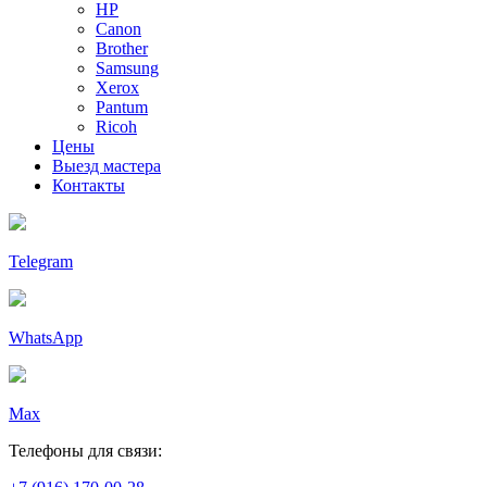
HP
Canon
Brother
Samsung
Xerox
Pantum
Ricoh
Цены
Выезд мастера
Контакты
Telegram
WhatsApp
Max
Телефоны для связи: