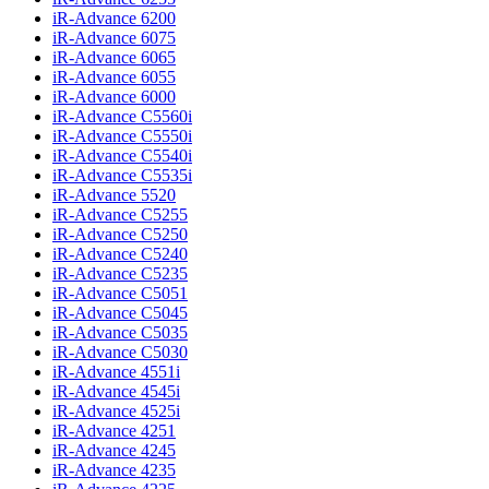
iR-Advance 6200
iR-Advance 6075
iR-Advance 6065
iR-Advance 6055
iR-Advance 6000
iR-Advance C5560i
iR-Advance C5550i
iR-Advance C5540i
iR-Advance C5535i
iR-Advance 5520
iR-Advance C5255
iR-Advance C5250
iR-Advance C5240
iR-Advance C5235
iR-Advance C5051
iR-Advance C5045
iR-Advance C5035
iR-Advance C5030
iR-Advance 4551i
iR-Advance 4545i
iR-Advance 4525i
iR-Advance 4251
iR-Advance 4245
iR-Advance 4235