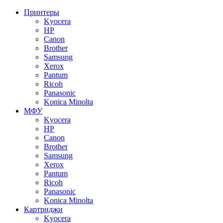
Принтеры
Kyocera
HP
Canon
Brother
Samsung
Xerox
Pantum
Ricoh
Panasonic
Konica Minolta
МФУ
Kyocera
HP
Canon
Brother
Samsung
Xerox
Pantum
Ricoh
Panasonic
Konica Minolta
Картриджи
Kyocera