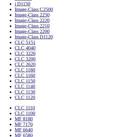
i D1150
Image-Class C2500
Image-Class 2250
Image-Class 2220
Image-Class 2210
Image-Class 2200
Image-Class D1120
CLC 5151
CLC 4040
CLC 3220
CLC 3200
CLC 2620
CLC 1180
CLC 1160
CLC 1150
CLC 1140
CLC 1130
CLC 1120
CLC 1110
CLC 1100
MF 8180
MF 7170
MF 6640
MF 6580