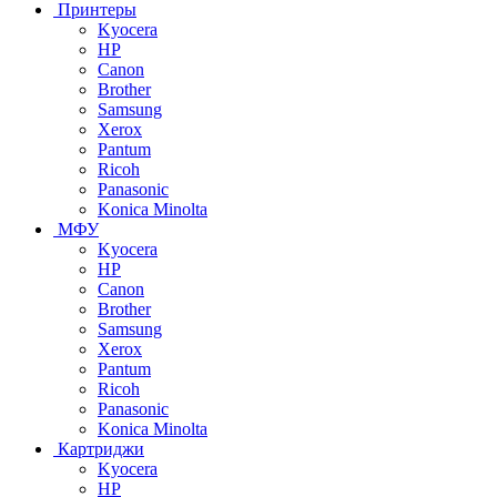
Принтеры
Kyocera
HP
Canon
Brother
Samsung
Xerox
Pantum
Ricoh
Panasonic
Konica Minolta
МФУ
Kyocera
HP
Canon
Brother
Samsung
Xerox
Pantum
Ricoh
Panasonic
Konica Minolta
Картриджи
Kyocera
HP