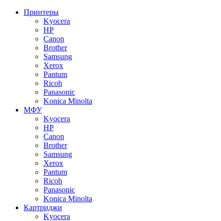
Принтеры
Kyocera
HP
Canon
Brother
Samsung
Xerox
Pantum
Ricoh
Panasonic
Konica Minolta
МФУ
Kyocera
HP
Canon
Brother
Samsung
Xerox
Pantum
Ricoh
Panasonic
Konica Minolta
Картриджи
Kyocera