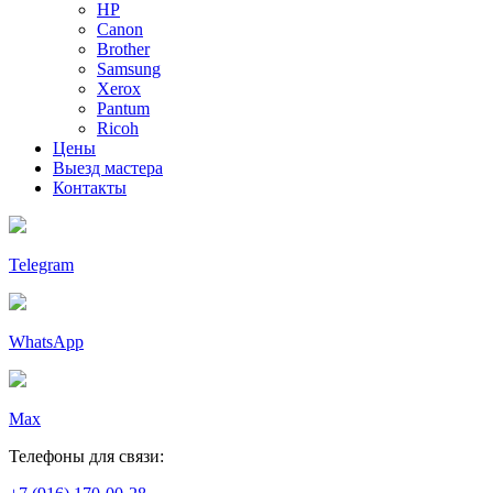
HP
Canon
Brother
Samsung
Xerox
Pantum
Ricoh
Цены
Выезд мастера
Контакты
Telegram
WhatsApp
Max
Телефоны для связи: