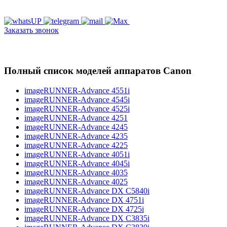
Заказать звонок
Полный список моделей аппаратов Canon
imageRUNNER-Advance 4551i
imageRUNNER-Advance 4545i
imageRUNNER-Advance 4525i
imageRUNNER-Advance 4251
imageRUNNER-Advance 4245
imageRUNNER-Advance 4235
imageRUNNER-Advance 4225
imageRUNNER-Advance 4051i
imageRUNNER-Advance 4045i
imageRUNNER-Advance 4035
imageRUNNER-Advance 4025
imageRUNNER-Advance DX C5840i
imageRUNNER-Advance DX 4751i
imageRUNNER-Advance DX 4725i
imageRUNNER-Advance DX C3835i