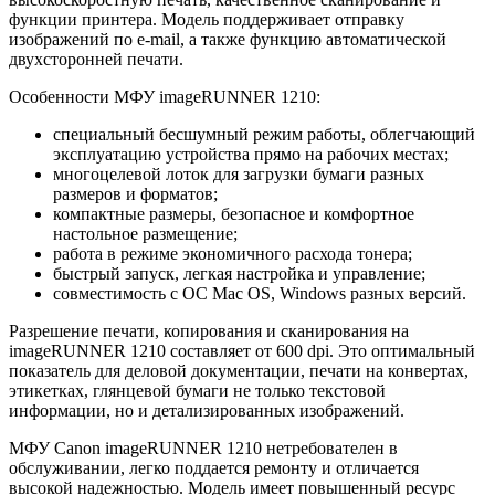
функции принтера. Модель поддерживает отправку
изображений по e-mail, а также функцию автоматической
двухсторонней печати.
Особенности МФУ imageRUNNER 1210:
специальный бесшумный режим работы, облегчающий
эксплуатацию устройства прямо на рабочих местах;
многоцелевой лоток для загрузки бумаги разных
размеров и форматов;
компактные размеры, безопасное и комфортное
настольное размещение;
работа в режиме экономичного расхода тонера;
быстрый запуск, легкая настройка и управление;
совместимость с ОС Mac OS, Windows разных версий.
Разрешение печати, копирования и сканирования на
imageRUNNER 1210 составляет от 600 dpi. Это оптимальный
показатель для деловой документации, печати на конвертах,
этикетках, глянцевой бумаги не только текстовой
информации, но и детализированных изображений.
МФУ Canon imageRUNNER 1210 нетребователен в
обслуживании, легко поддается ремонту и отличается
высокой надежностью. Модель имеет повышенный ресурс