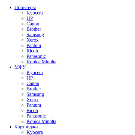
Принтеры
Kyocera
HP
Canon
Brother
Samsung
Xerox
Pantum
Ricoh
Panasonic
Konica Minolta
МФУ
Kyocera
HP
Canon
Brother
Samsung
Xerox
Pantum
Ricoh
Panasonic
Konica Minolta
Картриджи
Kyocera