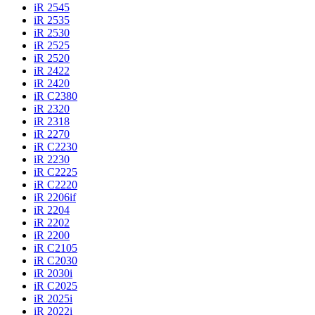
iR 2545
iR 2535
iR 2530
iR 2525
iR 2520
iR 2422
iR 2420
iR C2380
iR 2320
iR 2318
iR 2270
iR C2230
iR 2230
iR C2225
iR C2220
iR 2206if
iR 2204
iR 2202
iR 2200
iR C2105
iR C2030
iR 2030i
iR C2025
iR 2025i
iR 2022i