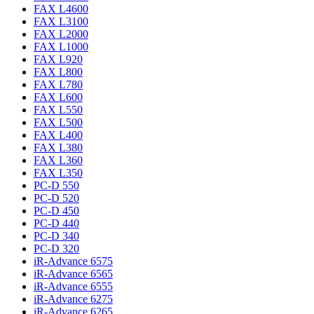
FAX L4600
FAX L3100
FAX L2000
FAX L1000
FAX L920
FAX L800
FAX L780
FAX L600
FAX L550
FAX L500
FAX L400
FAX L380
FAX L360
FAX L350
PC-D 550
PC-D 520
PC-D 450
PC-D 440
PC-D 340
PC-D 320
iR-Advance 6575
iR-Advance 6565
iR-Advance 6555
iR-Advance 6275
iR-Advance 6265