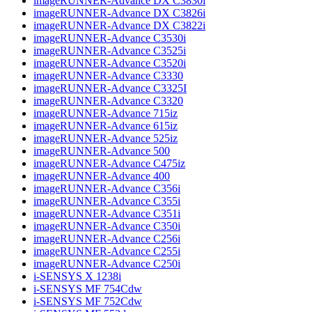
imageRUNNER-Advance DX C3830i
imageRUNNER-Advance DX C3826i
imageRUNNER-Advance DX C3822i
imageRUNNER-Advance C3530i
imageRUNNER-Advance C3525i
imageRUNNER-Advance C3520i
imageRUNNER-Advance C3330
imageRUNNER-Advance C3325I
imageRUNNER-Advance C3320
imageRUNNER-Advance 715iz
imageRUNNER-Advance 615iz
imageRUNNER-Advance 525iz
imageRUNNER-Advance 500
imageRUNNER-Advance C475iz
imageRUNNER-Advance 400
imageRUNNER-Advance C356i
imageRUNNER-Advance C355i
imageRUNNER-Advance C351i
imageRUNNER-Advance C350i
imageRUNNER-Advance C256i
imageRUNNER-Advance C255i
imageRUNNER-Advance C250i
i-SENSYS X 1238i
i-SENSYS MF 754Cdw
i-SENSYS MF 752Cdw