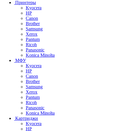
Принтеры
Kyocera
HP
Canon
Brother
Samsung
Xerox
Pantum
Ricoh
Panasonic
Konica Minolta
МФУ
Kyocera
HP
Canon
Brother
Samsung
Xerox
Pantum
Ricoh
Panasonic
Konica Minolta
Картриджи
Kyocera
HP