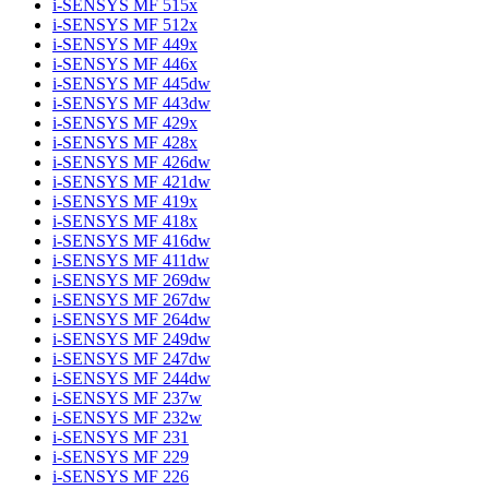
i-SENSYS MF 515x
i-SENSYS MF 512x
i-SENSYS MF 449x
i-SENSYS MF 446x
i-SENSYS MF 445dw
i-SENSYS MF 443dw
i-SENSYS MF 429x
i-SENSYS MF 428x
i-SENSYS MF 426dw
i-SENSYS MF 421dw
i-SENSYS MF 419x
i-SENSYS MF 418x
i-SENSYS MF 416dw
i-SENSYS MF 411dw
i-SENSYS MF 269dw
i-SENSYS MF 267dw
i-SENSYS MF 264dw
i-SENSYS MF 249dw
i-SENSYS MF 247dw
i-SENSYS MF 244dw
i-SENSYS MF 237w
i-SENSYS MF 232w
i-SENSYS MF 231
i-SENSYS MF 229
i-SENSYS MF 226