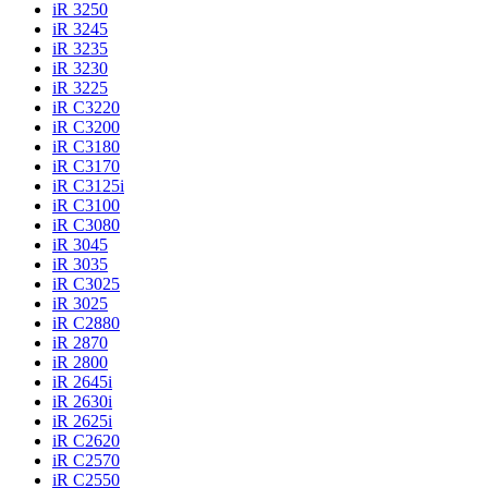
iR 3250
iR 3245
iR 3235
iR 3230
iR 3225
iR C3220
iR C3200
iR C3180
iR C3170
iR C3125i
iR C3100
iR C3080
iR 3045
iR 3035
iR C3025
iR 3025
iR C2880
iR 2870
iR 2800
iR 2645i
iR 2630i
iR 2625i
iR C2620
iR C2570
iR C2550