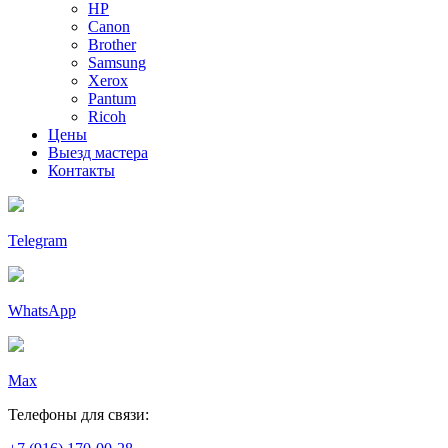
HP
Canon
Brother
Samsung
Xerox
Pantum
Ricoh
Цены
Выезд мастера
Контакты
Telegram
WhatsApp
Max
Телефоны для связи: