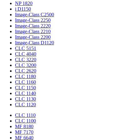
NP 1820
i D1150
Image-Class C2500
Image-Class 2250
Image-Class 2220
Image-Class 2210
Image-Class 2200
Image-Class D1120
CLC 5151
CLC 4040
CLC 3220
CLC 3200
CLC 2620
CLC 1180
CLC 1160
CLC 1150
CLC 1140
CLC 1130
CLC 1120
CLC 1110
CLC 1100
MF 8180
MF 7170
MF 6640