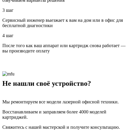
озвучиваем варианты решения
3 шаг
Сервисный инженер выезжает к вам на дом или в офис для
бесплатной диагностики
4 шаг
После того как ваш аппарат или картридж снова работает —
вы производите оплату
Не нашли своё устройство?
Мы ремонтируем все модели лазерной офисной техники.
Восстанавливаем и заправляем более 4000 моделей
картриджей.
Свяжитесь с нашей мастерской и получите консультацию.