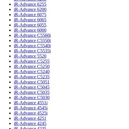
iR-Advance 6255
iR-Advance 6200
iR-Advance 6075
iR-Advance 6065
iR-Advance 6055
iR-Advance 6000
iR-Advance C5560i
iR-Advance C5550i
iR-Advance C5540i
iR-Advance C5535i
iR-Advance 5520
iR-Advance C5255
iR-Advance C5250
iR-Advance C5240
iR-Advance C5235
iR-Advance C5051
iR-Advance C5045
iR-Advance C5035
iR-Advance C5030
iR-Advance 4551i
iR-Advance 4545i
iR-Advance 4525i
iR-Advance 4251
iR-Advance 4245
iR-Advance 4235