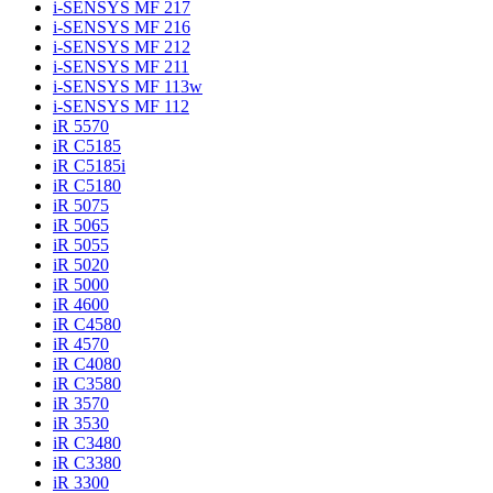
i-SENSYS MF 217
i-SENSYS MF 216
i-SENSYS MF 212
i-SENSYS MF 211
i-SENSYS MF 113w
i-SENSYS MF 112
iR 5570
iR C5185
iR C5185i
iR C5180
iR 5075
iR 5065
iR 5055
iR 5020
iR 5000
iR 4600
iR C4580
iR 4570
iR C4080
iR C3580
iR 3570
iR 3530
iR C3480
iR C3380
iR 3300