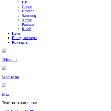
HP
Canon
Brother
Samsung
Xerox
Pantum
Ricoh
Цены
Выезд мастера
Контакты
Telegram
WhatsApp
Max
Телефоны для связи: