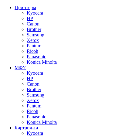
Принтеры
Kyocera
HP
Canon
Brother
Samsung
Xerox
Pantum
Ricoh
Panasonic
Konica Minolta
МФУ
Kyocera
HP
Canon
Brother
Samsung
Xerox
Pantum
Ricoh
Panasonic
Konica Minolta
Картриджи
Kyocera