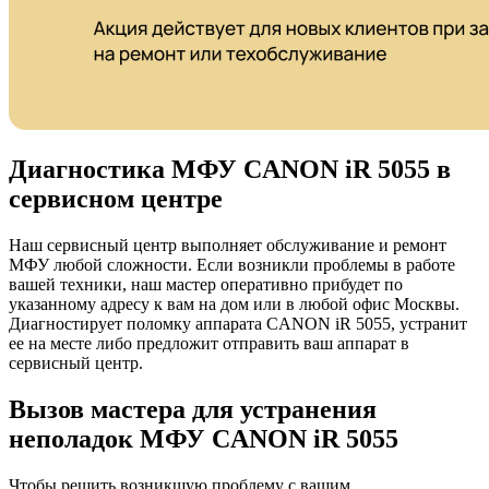
Диагностика МФУ CANON iR 5055 в
сервисном центре
Наш сервисный центр выполняет обслуживание и ремонт
МФУ любой сложности. Если возникли проблемы в работе
вашей техники, наш мастер оперативно прибудет по
указанному адресу к вам на дом или в любой офис Москвы.
Диагностирует поломку аппарата CANON iR 5055, устранит
ее на месте либо предложит отправить ваш аппарат в
сервисный центр.
Вызов мастера для устранения
неполадок МФУ CANON iR 5055
Чтобы решить возникшую проблему с вашим