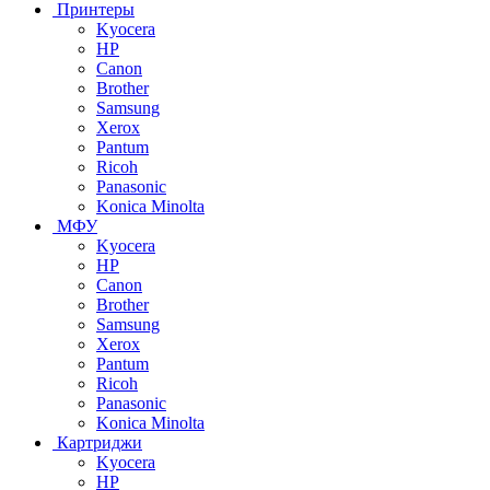
Принтеры
Kyocera
HP
Canon
Brother
Samsung
Xerox
Pantum
Ricoh
Panasonic
Konica Minolta
МФУ
Kyocera
HP
Canon
Brother
Samsung
Xerox
Pantum
Ricoh
Panasonic
Konica Minolta
Картриджи
Kyocera
HP