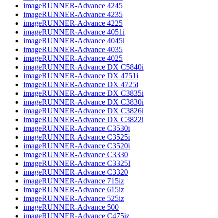
imageRUNNER-Advance 4245
imageRUNNER-Advance 4235
imageRUNNER-Advance 4225
imageRUNNER-Advance 4051i
imageRUNNER-Advance 4045i
imageRUNNER-Advance 4035
imageRUNNER-Advance 4025
imageRUNNER-Advance DX C5840i
imageRUNNER-Advance DX 4751i
imageRUNNER-Advance DX 4725i
imageRUNNER-Advance DX C3835i
imageRUNNER-Advance DX C3830i
imageRUNNER-Advance DX C3826i
imageRUNNER-Advance DX C3822i
imageRUNNER-Advance C3530i
imageRUNNER-Advance C3525i
imageRUNNER-Advance C3520i
imageRUNNER-Advance C3330
imageRUNNER-Advance C3325I
imageRUNNER-Advance C3320
imageRUNNER-Advance 715iz
imageRUNNER-Advance 615iz
imageRUNNER-Advance 525iz
imageRUNNER-Advance 500
imageRUNNER-Advance C475iz