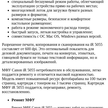
специальный бесшумный режим работы, облегчающий
эксплуатацию устройства прямо на рабочих местах;
многоцелевой лоток для загрузки бумаги разных
размеров и форматов;
компактные размеры, безопасное и комфортное
настольное размещение;
работа в режиме экономичного расхода тонера;
быстрый запуск, легкая настройка и управление;
совместимость с ОС Mac OS, Windows разных версий.
Разрешение печати, копирования и сканирования на iR 5055
составляет от 600 dpi. Это оптимальный показатель для
деловой документации, печати на конвертах, этикетках,
глянцевой бумаги не только текстовой информации, но и
детализированных изображений.
МФУ Canon iR 5055 нетребователен в обслуживании, легко
поддается ремонту и отличается высокой надежностью.
Модель имеет повышенный ресурс фотобарабана на 100 тысяч
страниц, картридж с тонером на 3 тысячи страниц. Картридж
МФУ iR 5055 поддается, перезаправке, ремонту,
восстановлению.
Ремонт МФУ
Ремонт МФУ Canon iR 5055 — комплекс работ по устранению