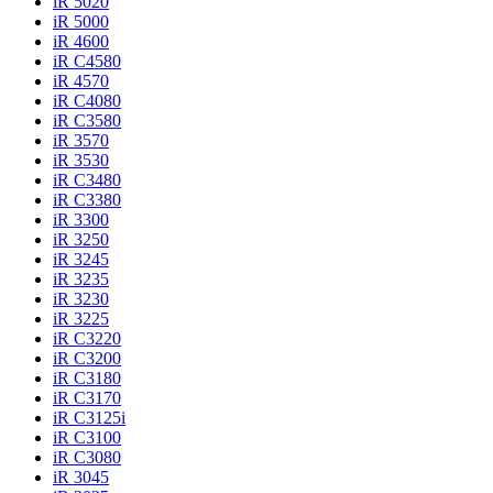
iR 5020
iR 5000
iR 4600
iR C4580
iR 4570
iR C4080
iR C3580
iR 3570
iR 3530
iR C3480
iR C3380
iR 3300
iR 3250
iR 3245
iR 3235
iR 3230
iR 3225
iR C3220
iR C3200
iR C3180
iR C3170
iR C3125i
iR C3100
iR C3080
iR 3045