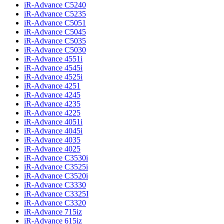
iR-Advance C5240
iR-Advance C5235
iR-Advance C5051
iR-Advance C5045
iR-Advance C5035
iR-Advance C5030
iR-Advance 4551i
iR-Advance 4545i
iR-Advance 4525i
iR-Advance 4251
iR-Advance 4245
iR-Advance 4235
iR-Advance 4225
iR-Advance 4051i
iR-Advance 4045i
iR-Advance 4035
iR-Advance 4025
iR-Advance C3530i
iR-Advance C3525i
iR-Advance C3520i
iR-Advance C3330
iR-Advance C3325I
iR-Advance C3320
iR-Advance 715iz
iR-Advance 615iz