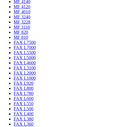
MF 4140
MF 4120
MF 4010
MF 3240
MF 3228
MF 3110
MF 820
MF 810
FAX L7500
FAX L7000
FAX L5500
FAX L5000
FAX L4600
FAX L3100
FAX L2000
FAX L1000
FAX L920
FAX L800
FAX L780
FAX L600
FAX L550
FAX L500
FAX L400
FAX L380
FAX L360