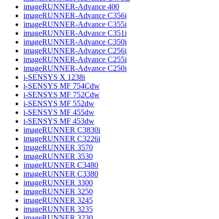
imageRUNNER-Advance 400
imageRUNNER-Advance C356i
imageRUNNER-Advance C355i
imageRUNNER-Advance C351i
imageRUNNER-Advance C350i
imageRUNNER-Advance C256i
imageRUNNER-Advance C255i
imageRUNNER-Advance C250i
i-SENSYS X 1238i
i-SENSYS MF 754Cdw
i-SENSYS MF 752Cdw
i-SENSYS MF 552dw
i-SENSYS MF 455dw
i-SENSYS MF 453dw
imageRUNNER C3830i
imageRUNNER C3226i
imageRUNNER 3570
imageRUNNER 3530
imageRUNNER C3480
imageRUNNER C3380
imageRUNNER 3300
imageRUNNER 3250
imageRUNNER 3245
imageRUNNER 3235
imageRUNNER 3230