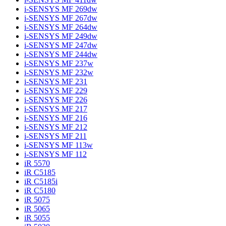
i-SENSYS MF 269dw
i-SENSYS MF 267dw
i-SENSYS MF 264dw
i-SENSYS MF 249dw
i-SENSYS MF 247dw
i-SENSYS MF 244dw
i-SENSYS MF 237w
i-SENSYS MF 232w
i-SENSYS MF 231
i-SENSYS MF 229
i-SENSYS MF 226
i-SENSYS MF 217
i-SENSYS MF 216
i-SENSYS MF 212
i-SENSYS MF 211
i-SENSYS MF 113w
i-SENSYS MF 112
iR 5570
iR C5185
iR C5185i
iR C5180
iR 5075
iR 5065
iR 5055