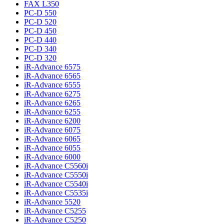
FAX L350
PC-D 550
PC-D 520
PC-D 450
PC-D 440
PC-D 340
PC-D 320
iR-Advance 6575
iR-Advance 6565
iR-Advance 6555
iR-Advance 6275
iR-Advance 6265
iR-Advance 6255
iR-Advance 6200
iR-Advance 6075
iR-Advance 6065
iR-Advance 6055
iR-Advance 6000
iR-Advance C5560i
iR-Advance C5550i
iR-Advance C5540i
iR-Advance C5535i
iR-Advance 5520
iR-Advance C5255
iR-Advance C5250