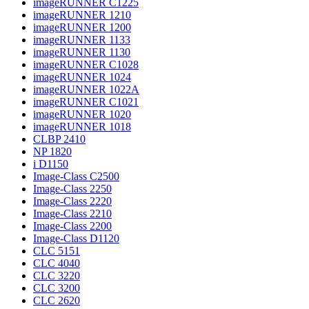
imageRUNNER C1225
imageRUNNER 1210
imageRUNNER 1200
imageRUNNER 1133
imageRUNNER 1130
imageRUNNER C1028
imageRUNNER 1024
imageRUNNER 1022A
imageRUNNER C1021
imageRUNNER 1020
imageRUNNER 1018
CLBP 2410
NP 1820
i D1150
Image-Class C2500
Image-Class 2250
Image-Class 2220
Image-Class 2210
Image-Class 2200
Image-Class D1120
CLC 5151
CLC 4040
CLC 3220
CLC 3200
CLC 2620