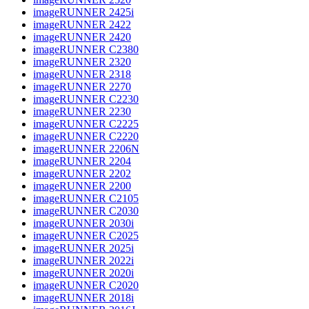
imageRUNNER 2425i
imageRUNNER 2422
imageRUNNER 2420
imageRUNNER C2380
imageRUNNER 2320
imageRUNNER 2318
imageRUNNER 2270
imageRUNNER C2230
imageRUNNER 2230
imageRUNNER C2225
imageRUNNER C2220
imageRUNNER 2206N
imageRUNNER 2204
imageRUNNER 2202
imageRUNNER 2200
imageRUNNER C2105
imageRUNNER C2030
imageRUNNER 2030i
imageRUNNER C2025
imageRUNNER 2025i
imageRUNNER 2022i
imageRUNNER 2020i
imageRUNNER C2020
imageRUNNER 2018i