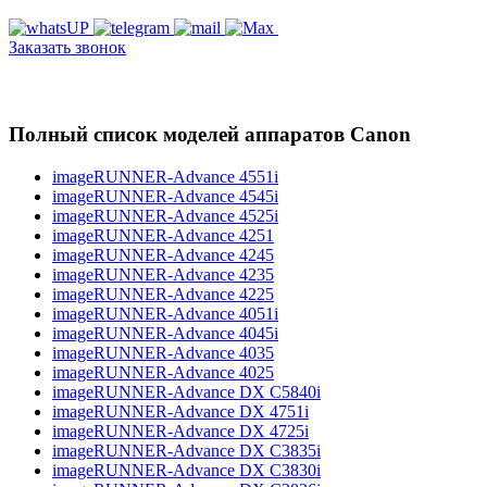
Заказать звонок
Полный список моделей аппаратов Canon
imageRUNNER-Advance 4551i
imageRUNNER-Advance 4545i
imageRUNNER-Advance 4525i
imageRUNNER-Advance 4251
imageRUNNER-Advance 4245
imageRUNNER-Advance 4235
imageRUNNER-Advance 4225
imageRUNNER-Advance 4051i
imageRUNNER-Advance 4045i
imageRUNNER-Advance 4035
imageRUNNER-Advance 4025
imageRUNNER-Advance DX C5840i
imageRUNNER-Advance DX 4751i
imageRUNNER-Advance DX 4725i
imageRUNNER-Advance DX C3835i
imageRUNNER-Advance DX C3830i