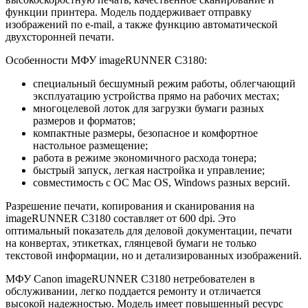
функции принтера. Модель поддерживает отправку
изображений по e-mail, а также функцию автоматической
двухсторонней печати.
Особенности МФУ imageRUNNER C3180:
специальный бесшумный режим работы, облегчающий
эксплуатацию устройства прямо на рабочих местах;
многоцелевой лоток для загрузки бумаги разных
размеров и форматов;
компактные размеры, безопасное и комфортное
настольное размещение;
работа в режиме экономичного расхода тонера;
быстрый запуск, легкая настройка и управление;
совместимость с ОС Mac OS, Windows разных версий.
Разрешение печати, копирования и сканирования на
imageRUNNER C3180 составляет от 600 dpi. Это
оптимальный показатель для деловой документации, печати
на конвертах, этикетках, глянцевой бумаги не только
текстовой информации, но и детализированных изображений.
МФУ Canon imageRUNNER C3180 нетребователен в
обслуживании, легко поддается ремонту и отличается
высокой надежностью. Модель имеет повышенный ресурс