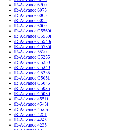
iR-Advance 6200
iR-Advance 6075
iR-Advance 6065
iR-Advance 6055
iR-Advance 6000
iR-Advance C5560i
iR-Advance C5550i
iR-Advance C5540i
iR-Advance C5535i
iR-Advance 5520
iR-Advance C5255
iR-Advance C5250
iR-Advance C5240
iR-Advance C5235
iR-Advance C5051
iR-Advance C5045
iR-Advance C5035
iR-Advance C5030
iR-Advance 4551i
iR-Advance 4545i
iR-Advance 4525i
iR-Advance 4251
iR-Advance 4245
iR-Advance 4235