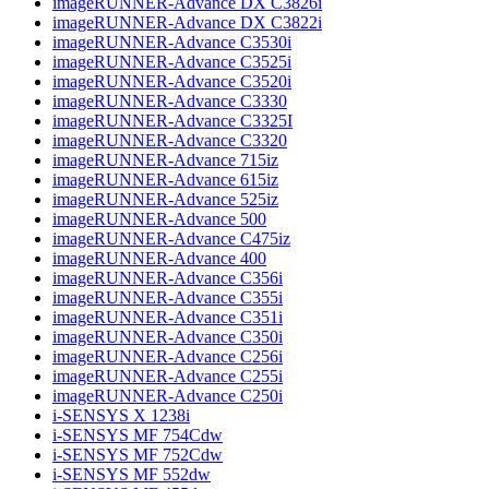
imageRUNNER-Advance DX C3826i
imageRUNNER-Advance DX C3822i
imageRUNNER-Advance C3530i
imageRUNNER-Advance C3525i
imageRUNNER-Advance C3520i
imageRUNNER-Advance C3330
imageRUNNER-Advance C3325I
imageRUNNER-Advance C3320
imageRUNNER-Advance 715iz
imageRUNNER-Advance 615iz
imageRUNNER-Advance 525iz
imageRUNNER-Advance 500
imageRUNNER-Advance C475iz
imageRUNNER-Advance 400
imageRUNNER-Advance C356i
imageRUNNER-Advance C355i
imageRUNNER-Advance C351i
imageRUNNER-Advance C350i
imageRUNNER-Advance C256i
imageRUNNER-Advance C255i
imageRUNNER-Advance C250i
i-SENSYS X 1238i
i-SENSYS MF 754Cdw
i-SENSYS MF 752Cdw
i-SENSYS MF 552dw