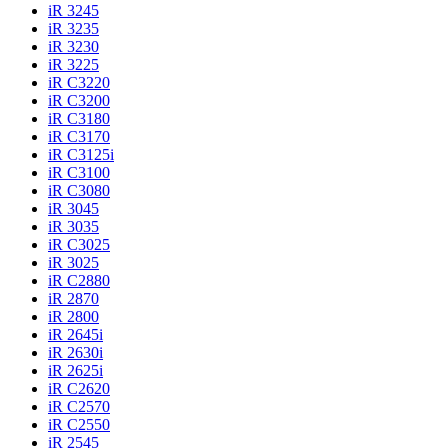
iR 3245
iR 3235
iR 3230
iR 3225
iR C3220
iR C3200
iR C3180
iR C3170
iR C3125i
iR C3100
iR C3080
iR 3045
iR 3035
iR C3025
iR 3025
iR C2880
iR 2870
iR 2800
iR 2645i
iR 2630i
iR 2625i
iR C2620
iR C2570
iR C2550
iR 2545