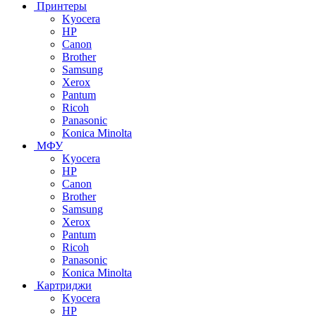
Принтеры
Kyocera
HP
Canon
Brother
Samsung
Xerox
Pantum
Ricoh
Panasonic
Konica Minolta
МФУ
Kyocera
HP
Canon
Brother
Samsung
Xerox
Pantum
Ricoh
Panasonic
Konica Minolta
Картриджи
Kyocera
HP