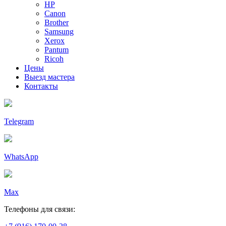
HP
Canon
Brother
Samsung
Xerox
Pantum
Ricoh
Цены
Выезд мастера
Контакты
Telegram
WhatsApp
Max
Телефоны для связи: