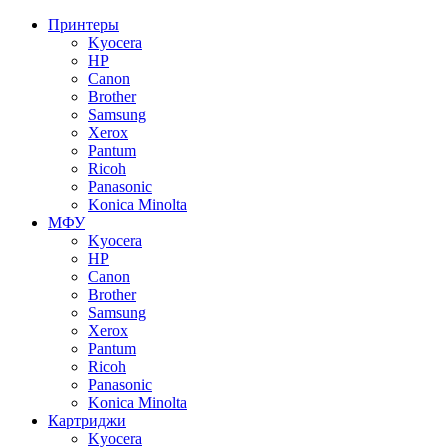
Принтеры
Kyocera
HP
Canon
Brother
Samsung
Xerox
Pantum
Ricoh
Panasonic
Konica Minolta
МФУ
Kyocera
HP
Canon
Brother
Samsung
Xerox
Pantum
Ricoh
Panasonic
Konica Minolta
Картриджи
Kyocera