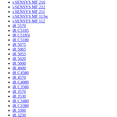
i-SENSYS MF 216
i-SENSYS MF 212
i-SENSYS MF 211
i-SENSYS MF 113w
i-SENSYS MF 112
iR 5570
iR C5185
iR C5185i
iR C5180
iR 5075
iR 5065
iR 5055
iR 5020
iR 5000
iR 4600
iR C4580
iR 4570
iR C4080
iR C3580
iR 3570
iR 3530
iR C3480
iR C3380
iR 3300
iR 3250