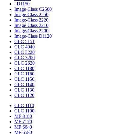
i D1150
Image-Class C2500
Image-Class 2250
Image-Class 2220
Image-Class 2210
Image-Class 2200
Image-Class D1120
CLC 5151
CLC 4040
CLC 3220
CLC 3200
CLC 2620
CLC 1180
CLC 1160
CLC 1150
CLC 1140
CLC 1130
CLC 1120
CLC 1110
CLC 1100
MF 8180
MF 7170
MF 6640
MF 6580