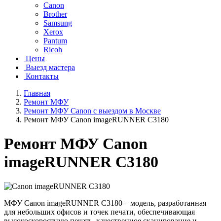
Canon
Brother
Samsung
Xerox
Pantum
Ricoh
Цены
Выезд мастера
Контакты
Главная
Ремонт МФУ
Ремонт МФУ Canon с выездом в Москве
Ремонт МФУ Canon imageRUNNER C3180
Ремонт МФУ Canon
imageRUNNER C3180
МФУ Canon imageRUNNER C3180 – модель, разработанная
для небольших офисов и точек печати, обеспечивающая
высокоскоростную печать, качественное сканирование и