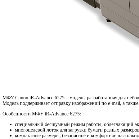
МФУ Canon iR-Advance 6275 – модель, разработанная для небо
Модель поддерживает отправку изображений по e-mail, а такж
Особенности МФУ iR-Advance 6275:
специальный бесшумный режим работы, облегчающий экс
многоцелевой лоток для загрузки бумаги разных размеро
компактные размеры, безопасное и комфортное настольно