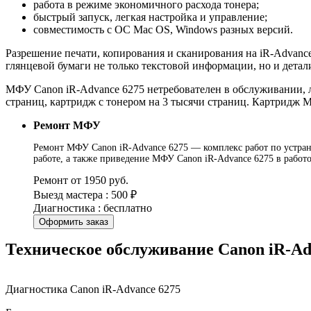
работа в режиме экономичного расхода тонера;
быстрый запуск, легкая настройка и управление;
совместимость с ОС Mac OS, Windows разных версий.
Разрешение печати, копирования и сканирования на iR-Advance 
глянцевой бумаги не только текстовой информации, но и дета
МФУ Canon iR-Advance 6275 нетребователен в обслуживании, л
страниц, картридж с тонером на 3 тысячи страниц. Картридж М
Ремонт МФУ
Ремонт МФУ Canon iR-Advance 6275 — комплекс работ по устране
работе, а также приведение МФУ Canon iR-Advance 6275 в работ
Ремонт от 1950 руб.
Выезд мастера : 500 ₽
Диагностика : бесплатно
Оформить заказ
Техническое обслуживание Canon iR-Ad
Диагностика Canon iR-Advance 6275