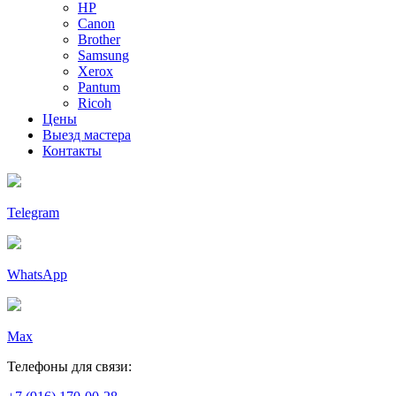
HP
Canon
Brother
Samsung
Xerox
Pantum
Ricoh
Цены
Выезд мастера
Контакты
Telegram
WhatsApp
Max
Телефоны для связи: