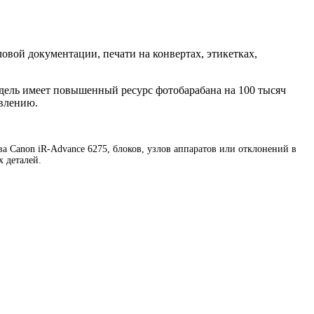
ловой документации, печати на конвертах, этикетках,
дель имеет повышенный ресурс фотобарабана на 100 тысяч
овлению.
 Canon iR-Advance 6275, блоков, узлов аппаратов или отклонений в
 деталей.