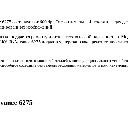
6275 составляет от 600 dpi. Это оптимальный показатель для де
лизированных изображений.
егко поддается ремонту и отличается высокой надежностью. Мо
ФУ iR-Advance 6275 поддается, перезаправке, ремонту, восстан
нию отказов, неисправностей деталей многофункционального устройства
оспособное состояние без замены расходных материалов и комплектующих
vance 6275