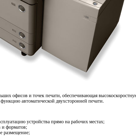
льших офисов и точек печати, обеспечивающая высокоскоростную
е функцию автоматической двухсторонней печати.
плуатацию устройства прямо на рабочих местах;
в и форматов;
е размещение;