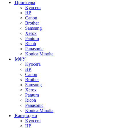
Принтеры
Kyocera
HP
Canon
Brother
Samsung
Xerox
Pantum
Ricoh
Panasonic
Konica Minolta
МФУ
Kyocera
HP
Canon
Brother
Samsung
Xerox
Pantum
Ricoh
Panasonic
Konica Minolta
Картриджи
Kyocera
HP