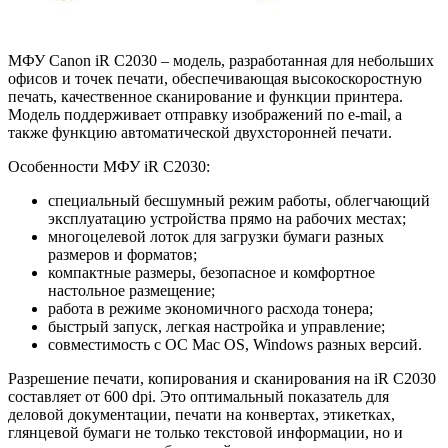
МФУ Canon iR C2030 – модель, разработанная для небольших
офисов и точек печати, обеспечивающая высокоскоростную
печать, качественное сканирование и функции принтера.
Модель поддерживает отправку изображений по e-mail, а
также функцию автоматической двухсторонней печати.
Особенности МФУ iR C2030:
специальный бесшумный режим работы, облегчающий
эксплуатацию устройства прямо на рабочих местах;
многоцелевой лоток для загрузки бумаги разных
размеров и форматов;
компактные размеры, безопасное и комфортное
настольное размещение;
работа в режиме экономичного расхода тонера;
быстрый запуск, легкая настройка и управление;
совместимость с ОС Mac OS, Windows разных версий.
Разрешение печати, копирования и сканирования на iR C2030
составляет от 600 dpi. Это оптимальный показатель для
деловой документации, печати на конвертах, этикетках,
глянцевой бумаги не только текстовой информации, но и