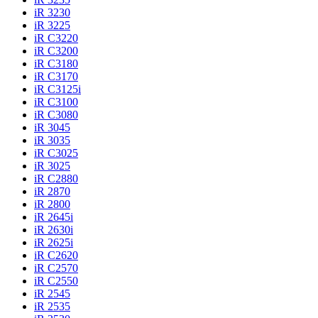
iR 3230
iR 3225
iR C3220
iR C3200
iR C3180
iR C3170
iR C3125i
iR C3100
iR C3080
iR 3045
iR 3035
iR C3025
iR 3025
iR C2880
iR 2870
iR 2800
iR 2645i
iR 2630i
iR 2625i
iR C2620
iR C2570
iR C2550
iR 2545
iR 2535