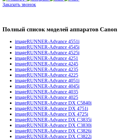
Заказать звонок
Полный список моделей аппаратов Canon
imageRUNNER-Advance 4551i
imageRUNNER-Advance 4545i
imageRUNNER-Advance 4525i
imageRUNNER-Advance 4251
imageRUNNER-Advance 4245
imageRUNNER-Advance 4235
imageRUNNER-Advance 4225
imageRUNNER-Advance 4051i
imageRUNNER-Advance 4045i
imageRUNNER-Advance 4035
imageRUNNER-Advance 4025
imageRUNNER-Advance DX C5840i
imageRUNNER-Advance DX 4751i
imageRUNNER-Advance DX 4725i
imageRUNNER-Advance DX C3835i
imageRUNNER-Advance DX C3830i
imageRUNNER-Advance DX C3826i
imageRUNNER-Advance DX C3822i