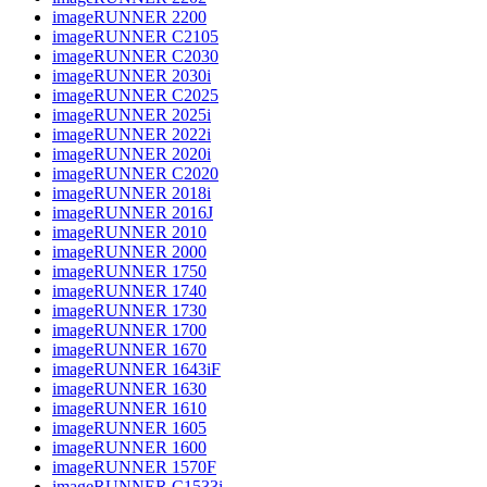
imageRUNNER 2200
imageRUNNER C2105
imageRUNNER C2030
imageRUNNER 2030i
imageRUNNER C2025
imageRUNNER 2025i
imageRUNNER 2022i
imageRUNNER 2020i
imageRUNNER C2020
imageRUNNER 2018i
imageRUNNER 2016J
imageRUNNER 2010
imageRUNNER 2000
imageRUNNER 1750
imageRUNNER 1740
imageRUNNER 1730
imageRUNNER 1700
imageRUNNER 1670
imageRUNNER 1643iF
imageRUNNER 1630
imageRUNNER 1610
imageRUNNER 1605
imageRUNNER 1600
imageRUNNER 1570F
imageRUNNER C1533i