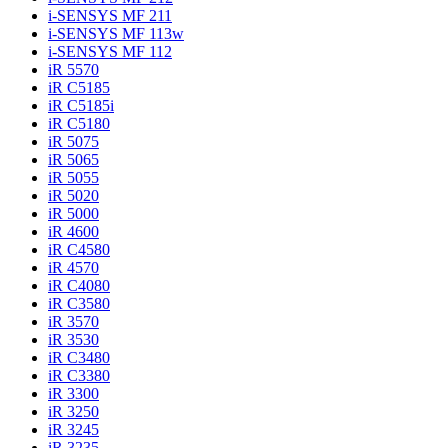
i-SENSYS MF 211
i-SENSYS MF 113w
i-SENSYS MF 112
iR 5570
iR C5185
iR C5185i
iR C5180
iR 5075
iR 5065
iR 5055
iR 5020
iR 5000
iR 4600
iR C4580
iR 4570
iR C4080
iR C3580
iR 3570
iR 3530
iR C3480
iR C3380
iR 3300
iR 3250
iR 3245
iR 3235