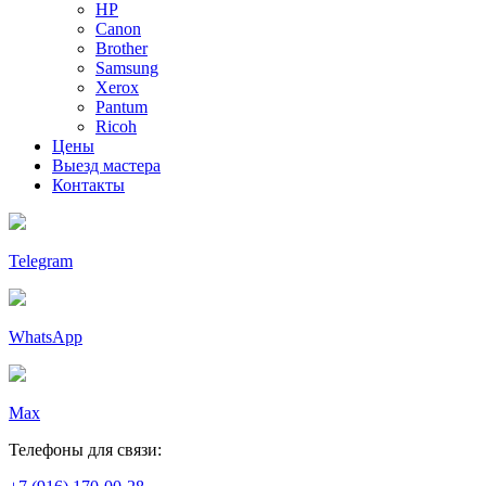
HP
Canon
Brother
Samsung
Xerox
Pantum
Ricoh
Цены
Выезд мастера
Контакты
Telegram
WhatsApp
Max
Телефоны для связи: