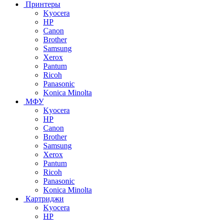
Принтеры
Kyocera
HP
Canon
Brother
Samsung
Xerox
Pantum
Ricoh
Panasonic
Konica Minolta
МФУ
Kyocera
HP
Canon
Brother
Samsung
Xerox
Pantum
Ricoh
Panasonic
Konica Minolta
Картриджи
Kyocera
HP