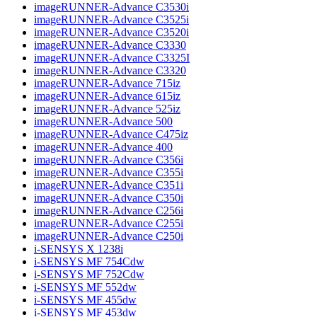
imageRUNNER-Advance C3530i
imageRUNNER-Advance C3525i
imageRUNNER-Advance C3520i
imageRUNNER-Advance C3330
imageRUNNER-Advance C3325I
imageRUNNER-Advance C3320
imageRUNNER-Advance 715iz
imageRUNNER-Advance 615iz
imageRUNNER-Advance 525iz
imageRUNNER-Advance 500
imageRUNNER-Advance C475iz
imageRUNNER-Advance 400
imageRUNNER-Advance C356i
imageRUNNER-Advance C355i
imageRUNNER-Advance C351i
imageRUNNER-Advance C350i
imageRUNNER-Advance C256i
imageRUNNER-Advance C255i
imageRUNNER-Advance C250i
i-SENSYS X 1238i
i-SENSYS MF 754Cdw
i-SENSYS MF 752Cdw
i-SENSYS MF 552dw
i-SENSYS MF 455dw
i-SENSYS MF 453dw