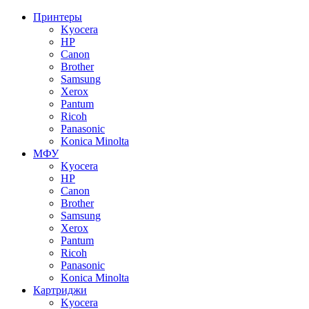
Принтеры
Kyocera
HP
Canon
Brother
Samsung
Xerox
Pantum
Ricoh
Panasonic
Konica Minolta
МФУ
Kyocera
HP
Canon
Brother
Samsung
Xerox
Pantum
Ricoh
Panasonic
Konica Minolta
Картриджи
Kyocera