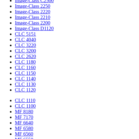
Image-Class C2500
Image-Class 2250
Image-Class 2220
Image-Class 2210
Image-Class 2200
Image-Class D1120
CLC 5151
CLC 4040
CLC 3220
CLC 3200
CLC 2620
CLC 1180
CLC 1160
CLC 1150
CLC 1140
CLC 1130
CLC 1120
CLC 1110
CLC 1100
MF 8180
MF 7170
MF 6640
MF 6580
MF 6560