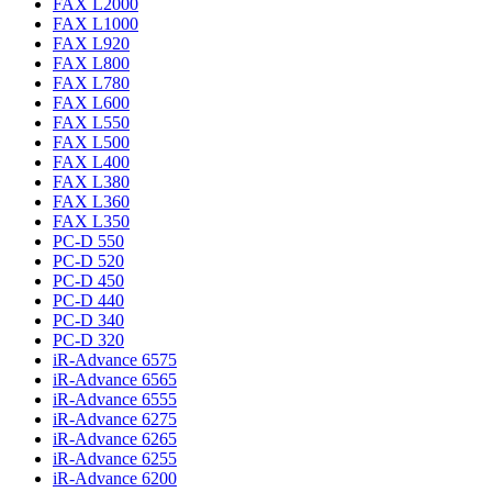
FAX L2000
FAX L1000
FAX L920
FAX L800
FAX L780
FAX L600
FAX L550
FAX L500
FAX L400
FAX L380
FAX L360
FAX L350
PC-D 550
PC-D 520
PC-D 450
PC-D 440
PC-D 340
PC-D 320
iR-Advance 6575
iR-Advance 6565
iR-Advance 6555
iR-Advance 6275
iR-Advance 6265
iR-Advance 6255
iR-Advance 6200