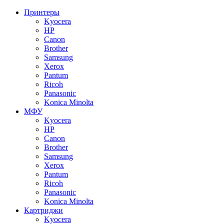
Принтеры
Kyocera
HP
Canon
Brother
Samsung
Xerox
Pantum
Ricoh
Panasonic
Konica Minolta
МФУ
Kyocera
HP
Canon
Brother
Samsung
Xerox
Pantum
Ricoh
Panasonic
Konica Minolta
Картриджи
Kyocera