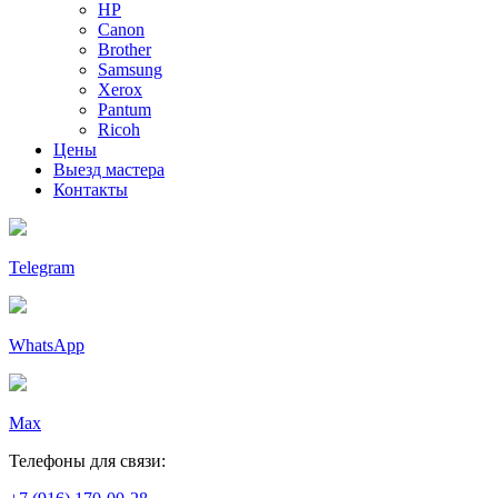
HP
Canon
Brother
Samsung
Xerox
Pantum
Ricoh
Цены
Выезд мастера
Контакты
Telegram
WhatsApp
Max
Телефоны для связи: