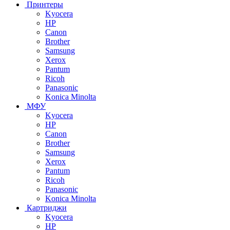
Принтеры
Kyocera
HP
Canon
Brother
Samsung
Xerox
Pantum
Ricoh
Panasonic
Konica Minolta
МФУ
Kyocera
HP
Canon
Brother
Samsung
Xerox
Pantum
Ricoh
Panasonic
Konica Minolta
Картриджи
Kyocera
HP