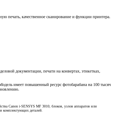
ную печать, качественное сканирование и функции принтера.
деловой документации, печати на конвертах, этикетках,
Модель имеет повышенный ресурс фотобарабана на 100 тысяч
ановлению.
ства Canon i-SENSYS MF 3010, блоков, узлов аппаратов или
 и комплектующих деталей.