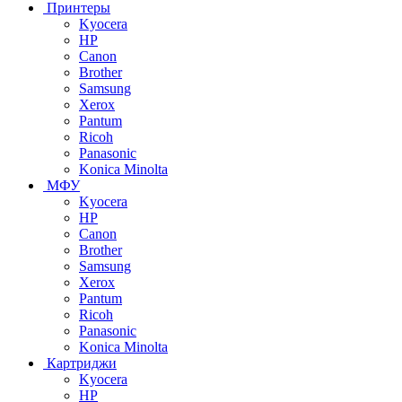
Принтеры
Kyocera
HP
Canon
Brother
Samsung
Xerox
Pantum
Ricoh
Panasonic
Konica Minolta
МФУ
Kyocera
HP
Canon
Brother
Samsung
Xerox
Pantum
Ricoh
Panasonic
Konica Minolta
Картриджи
Kyocera
HP