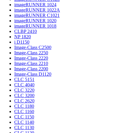
imageRUNNER 1024
imageRUNNER 1022A
imageRUNNER C1021
imageRUNNER 1020
imageRUNNER 1018
CLBP 2410
NP 1820
i D1150
Image-Class C2500
Image-Class 2250
Image-Class 2220
Image-Class 2210
Image-Class 2200
Image-Class D1120
CLC 5151
CLC 4040
CLC 3220
CLC 3200
CLC 2620
CLC 1180
CLC 1160
CLC 1150
CLC 1140
CLC 1130
CLC 1120