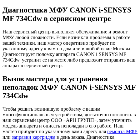
Диагностика МФУ CANON i-SENSYS
MF 734Cdw в сервисном центре
Наш сервисный центр выполняет обслуживание и ремонт
МФУ любой сложности. Если возникли проблемы в работе
вашей техники, наш мастер оперативно прибудет по
указанному адресу к вам на дом или в любой офис Москвы.
Диагностирует поломку аппарата CANON i-SENSYS MF
734Cdw, устранит ее на месте либо предложит отправить ваш
аппарат в сервисный центр.
Вызов мастера для устранения
неполадок МФУ CANON i-SENSYS MF
734Cdw
Чтобы решить возникшую проблему с вашим
многофункциональным устройством, достаточно позвонить в
наш сервисный центр ООО «АРН ГРУПП», затем уточнить
модель аппарата и описать неполадки в его работе. Наш
мастер прибудет по указанному вами адресу для
ремонта МФУ
или
заправки картриджа
в день заказа. Диагностика,