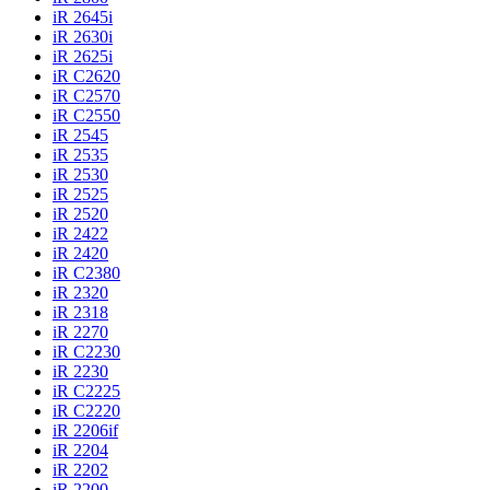
iR 2645i
iR 2630i
iR 2625i
iR C2620
iR C2570
iR C2550
iR 2545
iR 2535
iR 2530
iR 2525
iR 2520
iR 2422
iR 2420
iR C2380
iR 2320
iR 2318
iR 2270
iR C2230
iR 2230
iR C2225
iR C2220
iR 2206if
iR 2204
iR 2202
iR 2200