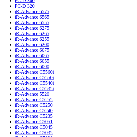
PC-D 340
PC-D 320
iR-Advance 6575
iR-Advance 6565
iR-Advance 6555
iR-Advance 6275
iR-Advance 6265
iR-Advance 6255
iR-Advance 6200
iR-Advance 6075
iR-Advance 6065
iR-Advance 6055
iR-Advance 6000
iR-Advance C5560i
iR-Advance C5550i
iR-Advance C5540i
iR-Advance C5535i
iR-Advance 5520
iR-Advance C5255
iR-Advance C5250
iR-Advance C5240
iR-Advance C5235
iR-Advance C5051
iR-Advance C5045
iR-Advance C5035