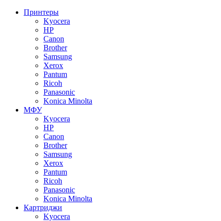
Принтеры
Kyocera
HP
Canon
Brother
Samsung
Xerox
Pantum
Ricoh
Panasonic
Konica Minolta
МФУ
Kyocera
HP
Canon
Brother
Samsung
Xerox
Pantum
Ricoh
Panasonic
Konica Minolta
Картриджи
Kyocera