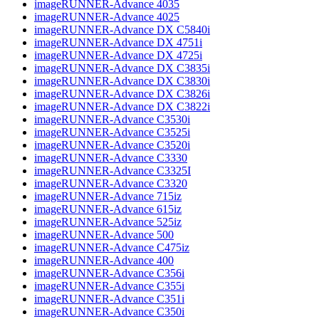
imageRUNNER-Advance 4035
imageRUNNER-Advance 4025
imageRUNNER-Advance DX C5840i
imageRUNNER-Advance DX 4751i
imageRUNNER-Advance DX 4725i
imageRUNNER-Advance DX C3835i
imageRUNNER-Advance DX C3830i
imageRUNNER-Advance DX C3826i
imageRUNNER-Advance DX C3822i
imageRUNNER-Advance C3530i
imageRUNNER-Advance C3525i
imageRUNNER-Advance C3520i
imageRUNNER-Advance C3330
imageRUNNER-Advance C3325I
imageRUNNER-Advance C3320
imageRUNNER-Advance 715iz
imageRUNNER-Advance 615iz
imageRUNNER-Advance 525iz
imageRUNNER-Advance 500
imageRUNNER-Advance C475iz
imageRUNNER-Advance 400
imageRUNNER-Advance C356i
imageRUNNER-Advance C355i
imageRUNNER-Advance C351i
imageRUNNER-Advance C350i