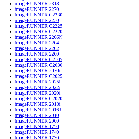
imageRUNNER 2318
imageRUNNER 2270
imageRUNNER C2230
imageRUNNER 2230
imageRUNNER C2225
imageRUNNER C2220
imageRUNNER 2206N
imageRUNNER 2204
imageRUNNER 2202
imageRUNNER 2200
imageRUNNER C2105
imageRUNNER C2030
imageRUNNER 2030i
imageRUNNER C2025
imageRUNNER 2025i
imageRUNNER 2022i
imageRUNNER 2020i
imageRUNNER C2020
imageRUNNER 2018i
imageRUNNER 2016J
imageRUNNER 2010
imageRUNNER 2000
imageRUNNER 1750
imageRUNNER 1740
imageRUNNER 1730