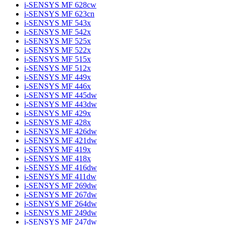
i-SENSYS MF 628cw
i-SENSYS MF 623cn
i-SENSYS MF 543x
i-SENSYS MF 542x
i-SENSYS MF 525x
i-SENSYS MF 522x
i-SENSYS MF 515x
i-SENSYS MF 512x
i-SENSYS MF 449x
i-SENSYS MF 446x
i-SENSYS MF 445dw
i-SENSYS MF 443dw
i-SENSYS MF 429x
i-SENSYS MF 428x
i-SENSYS MF 426dw
i-SENSYS MF 421dw
i-SENSYS MF 419x
i-SENSYS MF 418x
i-SENSYS MF 416dw
i-SENSYS MF 411dw
i-SENSYS MF 269dw
i-SENSYS MF 267dw
i-SENSYS MF 264dw
i-SENSYS MF 249dw
i-SENSYS MF 247dw