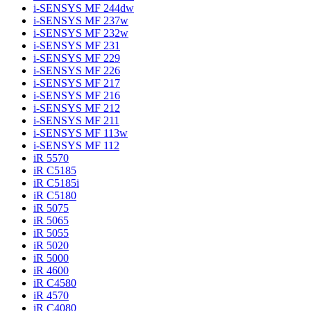
i-SENSYS MF 244dw
i-SENSYS MF 237w
i-SENSYS MF 232w
i-SENSYS MF 231
i-SENSYS MF 229
i-SENSYS MF 226
i-SENSYS MF 217
i-SENSYS MF 216
i-SENSYS MF 212
i-SENSYS MF 211
i-SENSYS MF 113w
i-SENSYS MF 112
iR 5570
iR C5185
iR C5185i
iR C5180
iR 5075
iR 5065
iR 5055
iR 5020
iR 5000
iR 4600
iR C4580
iR 4570
iR C4080