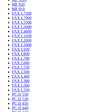
MF 820
MF 810
FAX L7500
FAX L7000
FAX L5500
FAX L5000
FAX L4600
FAX L3100
FAX L2000
FAX L1000
FAX L920
FAX L800
FAX L780
FAX L600
FAX L550
FAX L500
FAX L400
FAX L380
FAX L360
FAX L350
PC-D 550
PC-D 520
PC-D 450
PC-D 440