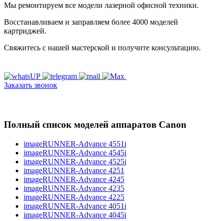
Мы ремонтируем все модели лазерной офисной техники.
Восстанавливаем и заправляем более 4000 моделей
картриджей.
Свяжитесь с нашей мастерской и получите консультацию.
Заказать звонок
Полный список моделей аппаратов Canon
imageRUNNER-Advance 4551i
imageRUNNER-Advance 4545i
imageRUNNER-Advance 4525i
imageRUNNER-Advance 4251
imageRUNNER-Advance 4245
imageRUNNER-Advance 4235
imageRUNNER-Advance 4225
imageRUNNER-Advance 4051i
imageRUNNER-Advance 4045i