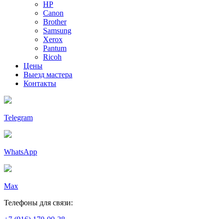
HP
Canon
Brother
Samsung
Xerox
Pantum
Ricoh
Цены
Выезд мастера
Контакты
Telegram
WhatsApp
Max
Телефоны для связи: