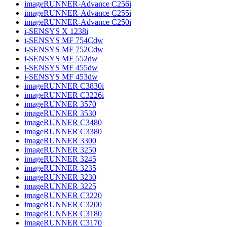
imageRUNNER-Advance C256i
imageRUNNER-Advance C255i
imageRUNNER-Advance C250i
i-SENSYS X 1238i
i-SENSYS MF 754Cdw
i-SENSYS MF 752Cdw
i-SENSYS MF 552dw
i-SENSYS MF 455dw
i-SENSYS MF 453dw
imageRUNNER C3830i
imageRUNNER C3226i
imageRUNNER 3570
imageRUNNER 3530
imageRUNNER C3480
imageRUNNER C3380
imageRUNNER 3300
imageRUNNER 3250
imageRUNNER 3245
imageRUNNER 3235
imageRUNNER 3230
imageRUNNER 3225
imageRUNNER C3220
imageRUNNER C3200
imageRUNNER C3180
imageRUNNER C3170