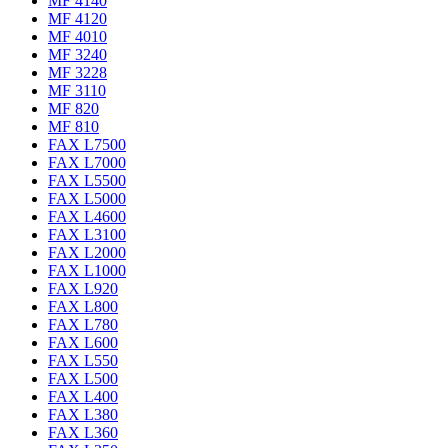
MF 4140
MF 4120
MF 4010
MF 3240
MF 3228
MF 3110
MF 820
MF 810
FAX L7500
FAX L7000
FAX L5500
FAX L5000
FAX L4600
FAX L3100
FAX L2000
FAX L1000
FAX L920
FAX L800
FAX L780
FAX L600
FAX L550
FAX L500
FAX L400
FAX L380
FAX L360