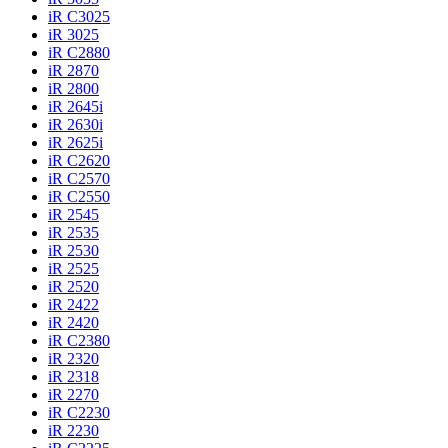
iR C3025
iR 3025
iR C2880
iR 2870
iR 2800
iR 2645i
iR 2630i
iR 2625i
iR C2620
iR C2570
iR C2550
iR 2545
iR 2535
iR 2530
iR 2525
iR 2520
iR 2422
iR 2420
iR C2380
iR 2320
iR 2318
iR 2270
iR C2230
iR 2230