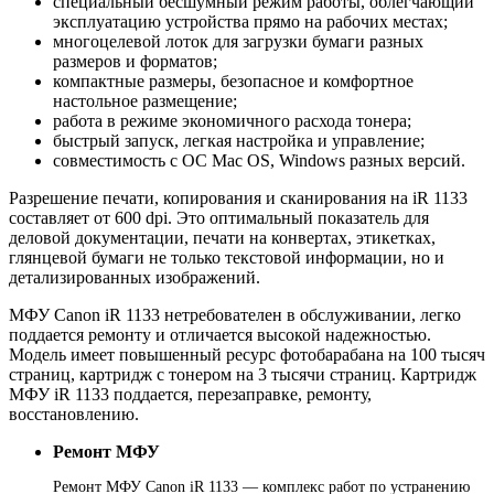
специальный бесшумный режим работы, облегчающий
эксплуатацию устройства прямо на рабочих местах;
многоцелевой лоток для загрузки бумаги разных
размеров и форматов;
компактные размеры, безопасное и комфортное
настольное размещение;
работа в режиме экономичного расхода тонера;
быстрый запуск, легкая настройка и управление;
совместимость с ОС Mac OS, Windows разных версий.
Разрешение печати, копирования и сканирования на iR 1133
составляет от 600 dpi. Это оптимальный показатель для
деловой документации, печати на конвертах, этикетках,
глянцевой бумаги не только текстовой информации, но и
детализированных изображений.
МФУ Canon iR 1133 нетребователен в обслуживании, легко
поддается ремонту и отличается высокой надежностью.
Модель имеет повышенный ресурс фотобарабана на 100 тысяч
страниц, картридж с тонером на 3 тысячи страниц. Картридж
МФУ iR 1133 поддается, перезаправке, ремонту,
восстановлению.
Ремонт МФУ
Ремонт МФУ Canon iR 1133 — комплекс работ по устранению