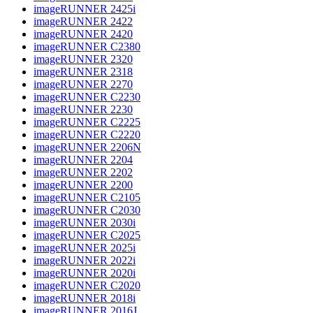
imageRUNNER 2425i
imageRUNNER 2422
imageRUNNER 2420
imageRUNNER C2380
imageRUNNER 2320
imageRUNNER 2318
imageRUNNER 2270
imageRUNNER C2230
imageRUNNER 2230
imageRUNNER C2225
imageRUNNER C2220
imageRUNNER 2206N
imageRUNNER 2204
imageRUNNER 2202
imageRUNNER 2200
imageRUNNER C2105
imageRUNNER C2030
imageRUNNER 2030i
imageRUNNER C2025
imageRUNNER 2025i
imageRUNNER 2022i
imageRUNNER 2020i
imageRUNNER C2020
imageRUNNER 2018i
imageRUNNER 2016J