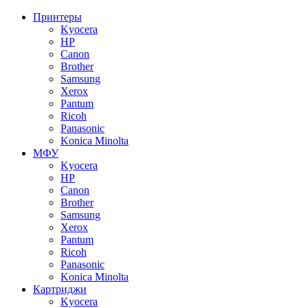
Принтеры
Kyocera
HP
Canon
Brother
Samsung
Xerox
Pantum
Ricoh
Panasonic
Konica Minolta
МФУ
Kyocera
HP
Canon
Brother
Samsung
Xerox
Pantum
Ricoh
Panasonic
Konica Minolta
Картриджи
Kyocera