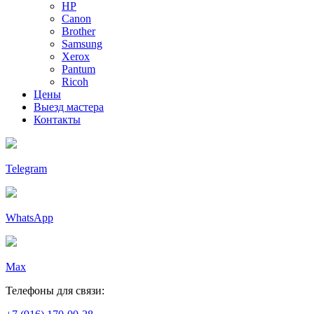
HP
Canon
Brother
Samsung
Xerox
Pantum
Ricoh
Цены
Выезд мастера
Контакты
Telegram
WhatsApp
Max
Телефоны для связи: