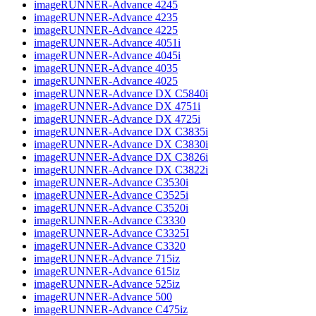
imageRUNNER-Advance 4245
imageRUNNER-Advance 4235
imageRUNNER-Advance 4225
imageRUNNER-Advance 4051i
imageRUNNER-Advance 4045i
imageRUNNER-Advance 4035
imageRUNNER-Advance 4025
imageRUNNER-Advance DX C5840i
imageRUNNER-Advance DX 4751i
imageRUNNER-Advance DX 4725i
imageRUNNER-Advance DX C3835i
imageRUNNER-Advance DX C3830i
imageRUNNER-Advance DX C3826i
imageRUNNER-Advance DX C3822i
imageRUNNER-Advance C3530i
imageRUNNER-Advance C3525i
imageRUNNER-Advance C3520i
imageRUNNER-Advance C3330
imageRUNNER-Advance C3325I
imageRUNNER-Advance C3320
imageRUNNER-Advance 715iz
imageRUNNER-Advance 615iz
imageRUNNER-Advance 525iz
imageRUNNER-Advance 500
imageRUNNER-Advance C475iz