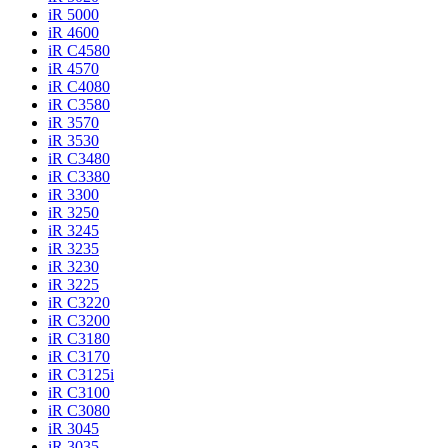
iR 5000
iR 4600
iR C4580
iR 4570
iR C4080
iR C3580
iR 3570
iR 3530
iR C3480
iR C3380
iR 3300
iR 3250
iR 3245
iR 3235
iR 3230
iR 3225
iR C3220
iR C3200
iR C3180
iR C3170
iR C3125i
iR C3100
iR C3080
iR 3045
iR 3035