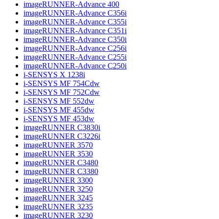
imageRUNNER-Advance 400
imageRUNNER-Advance C356i
imageRUNNER-Advance C355i
imageRUNNER-Advance C351i
imageRUNNER-Advance C350i
imageRUNNER-Advance C256i
imageRUNNER-Advance C255i
imageRUNNER-Advance C250i
i-SENSYS X 1238i
i-SENSYS MF 754Cdw
i-SENSYS MF 752Cdw
i-SENSYS MF 552dw
i-SENSYS MF 455dw
i-SENSYS MF 453dw
imageRUNNER C3830i
imageRUNNER C3226i
imageRUNNER 3570
imageRUNNER 3530
imageRUNNER C3480
imageRUNNER C3380
imageRUNNER 3300
imageRUNNER 3250
imageRUNNER 3245
imageRUNNER 3235
imageRUNNER 3230