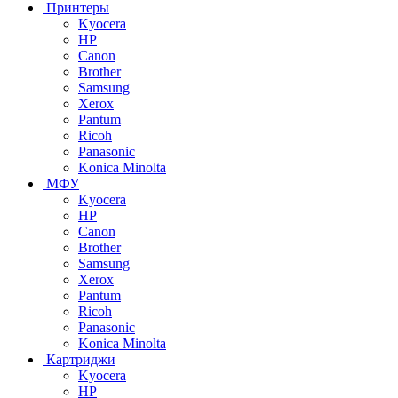
Принтеры
Kyocera
HP
Canon
Brother
Samsung
Xerox
Pantum
Ricoh
Panasonic
Konica Minolta
МФУ
Kyocera
HP
Canon
Brother
Samsung
Xerox
Pantum
Ricoh
Panasonic
Konica Minolta
Картриджи
Kyocera
HP