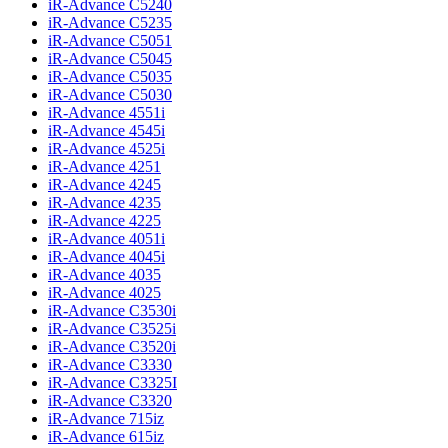
iR-Advance C5240
iR-Advance C5235
iR-Advance C5051
iR-Advance C5045
iR-Advance C5035
iR-Advance C5030
iR-Advance 4551i
iR-Advance 4545i
iR-Advance 4525i
iR-Advance 4251
iR-Advance 4245
iR-Advance 4235
iR-Advance 4225
iR-Advance 4051i
iR-Advance 4045i
iR-Advance 4035
iR-Advance 4025
iR-Advance C3530i
iR-Advance C3525i
iR-Advance C3520i
iR-Advance C3330
iR-Advance C3325I
iR-Advance C3320
iR-Advance 715iz
iR-Advance 615iz