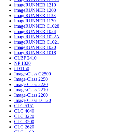
imageRUNNER 1210
imageRUNNER 1200
imageRUNNER 1133
imageRUNNER 1130
imageRUNNER C1028
imageRUNNER 1024
imageRUNNER 1022A
imageRUNNER C1021
imageRUNNER 1020
imageRUNNER 1018
CLBP 2410
NP 1820
i D1150
Image-Class C2500
Image-Class 2250
Image-Class 2220
Image-Class 2210
Image-Class 2200
Image-Class D1120
CLC 5151
CLC 4040
CLC 3220
CLC 3200
CLC 2620