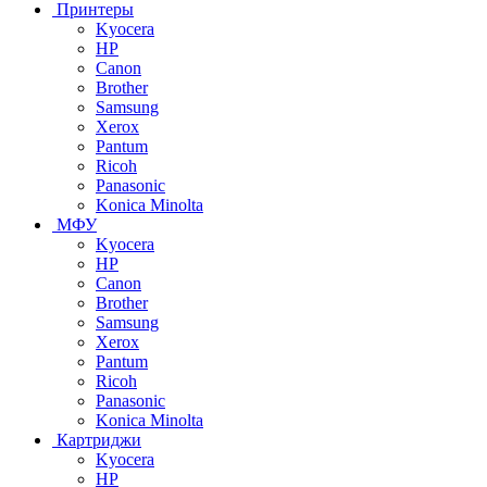
Принтеры
Kyocera
HP
Canon
Brother
Samsung
Xerox
Pantum
Ricoh
Panasonic
Konica Minolta
МФУ
Kyocera
HP
Canon
Brother
Samsung
Xerox
Pantum
Ricoh
Panasonic
Konica Minolta
Картриджи
Kyocera
HP