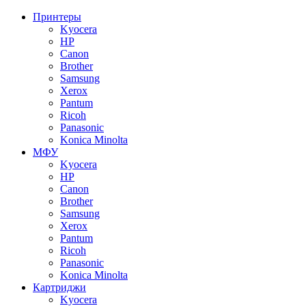
Принтеры
Kyocera
HP
Canon
Brother
Samsung
Xerox
Pantum
Ricoh
Panasonic
Konica Minolta
МФУ
Kyocera
HP
Canon
Brother
Samsung
Xerox
Pantum
Ricoh
Panasonic
Konica Minolta
Картриджи
Kyocera