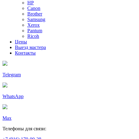
HP
Canon
Brother
Samsung
Xerox
Pantum
Ricoh
Цены
Выезд мастера
Контакты
Telegram
WhatsApp
Max
Телефоны для связи: