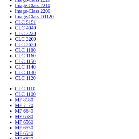
Image-Class 2210
Image-Class 2200
Image-Class D1120
CLC 5151
CLC 4040
CLC 3220
CLC 3200
CLC 2620
CLC 1180
CLC 1160
CLC 1150
CLC 1140
CLC 1130
CLC 1120
CLC 1110
CLC 1100
MF 8180
MF 7170
MF 6640
MF 6580
MF 6560
MF 6550
MF 6540
MF 6530