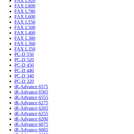
FAX L920
FAX L800
FAX L780
FAX L600
FAX L550
FAX L500
FAX L400
FAX L380
FAX L360
FAX L350
PC-D 550
PC-D 520
PC-D 450
PC-D 440
PC-D 340
PC-D 320
iR-Advance 6575
iR-Advance 6565
iR-Advance 6555
iR-Advance 6275
iR-Advance 6265
iR-Advance 6255
iR-Advance 6200
iR-Advance 6075
iR-Advance 6065