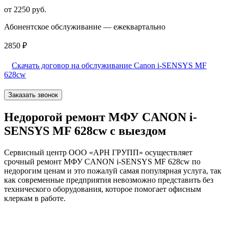
от 2250 руб.
Абонентское обслуживание — ежеквартально
2850 ₽
Скачать договор на обслуживание Canon i-SENSYS MF
628cw
Заказать звонок
Недорогой ремонт МФУ CANON i-
SENSYS MF 628cw с выездом
Сервисный центр ООО «АРН ГРУПП» осуществляет
срочный ремонт МФУ CANON i-SENSYS MF 628cw по
недорогим ценам и это пожалуй самая популярная услуга, так
как современные предприятия невозможно представить без
технического оборудования, которое помогает офисным
клеркам в работе.