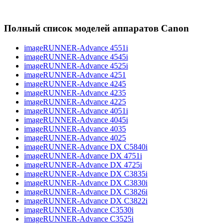
Полный список моделей аппаратов Canon
imageRUNNER-Advance 4551i
imageRUNNER-Advance 4545i
imageRUNNER-Advance 4525i
imageRUNNER-Advance 4251
imageRUNNER-Advance 4245
imageRUNNER-Advance 4235
imageRUNNER-Advance 4225
imageRUNNER-Advance 4051i
imageRUNNER-Advance 4045i
imageRUNNER-Advance 4035
imageRUNNER-Advance 4025
imageRUNNER-Advance DX C5840i
imageRUNNER-Advance DX 4751i
imageRUNNER-Advance DX 4725i
imageRUNNER-Advance DX C3835i
imageRUNNER-Advance DX C3830i
imageRUNNER-Advance DX C3826i
imageRUNNER-Advance DX C3822i
imageRUNNER-Advance C3530i
imageRUNNER-Advance C3525i