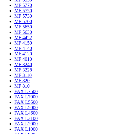
MF 5770
MF 5750
MF 5730
MF 5700
MF 5650
MF 5630
MF 4452
MF 4150
MF 4140
MF 4120
MF 4010
MF 3240
MF 3228
MF 3110
MF 820
MF 810
FAX L7500
FAX L7000
FAX L5500
FAX L5000
FAX L4600
FAX L3100
FAX L2000
FAX L1000