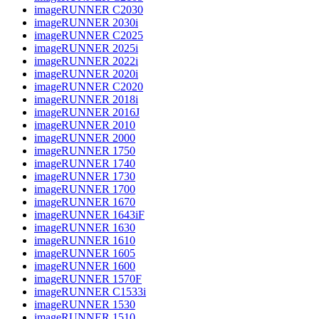
imageRUNNER C2030
imageRUNNER 2030i
imageRUNNER C2025
imageRUNNER 2025i
imageRUNNER 2022i
imageRUNNER 2020i
imageRUNNER C2020
imageRUNNER 2018i
imageRUNNER 2016J
imageRUNNER 2010
imageRUNNER 2000
imageRUNNER 1750
imageRUNNER 1740
imageRUNNER 1730
imageRUNNER 1700
imageRUNNER 1670
imageRUNNER 1643iF
imageRUNNER 1630
imageRUNNER 1610
imageRUNNER 1605
imageRUNNER 1600
imageRUNNER 1570F
imageRUNNER C1533i
imageRUNNER 1530
imageRUNNER 1510