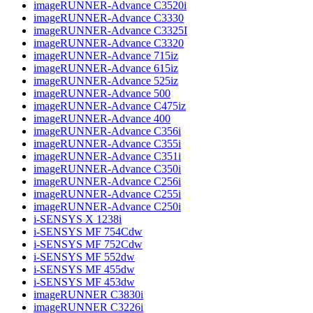
imageRUNNER-Advance C3520i
imageRUNNER-Advance C3330
imageRUNNER-Advance C3325I
imageRUNNER-Advance C3320
imageRUNNER-Advance 715iz
imageRUNNER-Advance 615iz
imageRUNNER-Advance 525iz
imageRUNNER-Advance 500
imageRUNNER-Advance C475iz
imageRUNNER-Advance 400
imageRUNNER-Advance C356i
imageRUNNER-Advance C355i
imageRUNNER-Advance C351i
imageRUNNER-Advance C350i
imageRUNNER-Advance C256i
imageRUNNER-Advance C255i
imageRUNNER-Advance C250i
i-SENSYS X 1238i
i-SENSYS MF 754Cdw
i-SENSYS MF 752Cdw
i-SENSYS MF 552dw
i-SENSYS MF 455dw
i-SENSYS MF 453dw
imageRUNNER C3830i
imageRUNNER C3226i