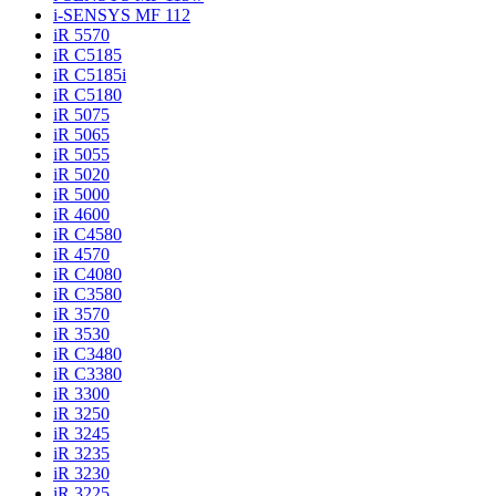
i-SENSYS MF 112
iR 5570
iR C5185
iR C5185i
iR C5180
iR 5075
iR 5065
iR 5055
iR 5020
iR 5000
iR 4600
iR C4580
iR 4570
iR C4080
iR C3580
iR 3570
iR 3530
iR C3480
iR C3380
iR 3300
iR 3250
iR 3245
iR 3235
iR 3230
iR 3225