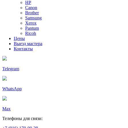
HP
Canon
Brother
Samsung
Xerox
Pantum
Ricoh
Цены
Выезд мастера
Контакты
Telegram
WhatsApp
Max
Телефоны для связи: