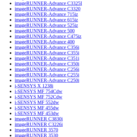
imageRUNNER-Advance C3325I
imageRUNNER-Advance C3320
imageRUNNER-Advance 715iz
imageRUNNER-Advance 615iz
imageRUNNER-Advance 525iz
imageRUNNER-Advance 500
imageRUNNER-Advance C475iz
imageRUNNER-Advance 400
imageRUNNER-Advance C356i
imageRUNNER-Advance C355i
imageRUNNER-Advance C351i
imageRUNNER-Advance C350i
imageRUNNER-Advance C256i
imageRUNNER-Advance C255i
imageRUNNER-Advance C250i
i-SENSYS X 1238i
i-SENSYS MF 754Cdw
i-SENSYS MF 752Cdw
i-SENSYS MF 552dw
i-SENSYS MF 455dw
i-SENSYS MF 453dw
imageRUNNER C3830i
imageRUNNER C3226i
imageRUNNER 3570
imageRUNNER 3530