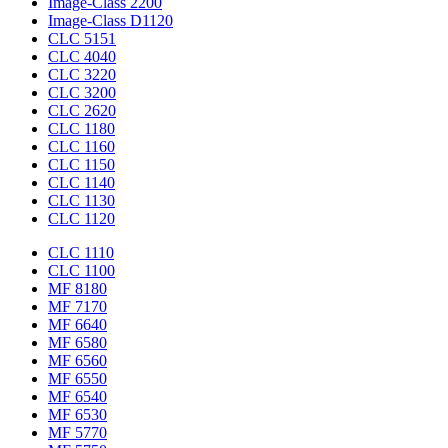
Image-Class 2200
Image-Class D1120
CLC 5151
CLC 4040
CLC 3220
CLC 3200
CLC 2620
CLC 1180
CLC 1160
CLC 1150
CLC 1140
CLC 1130
CLC 1120
CLC 1110
CLC 1100
MF 8180
MF 7170
MF 6640
MF 6580
MF 6560
MF 6550
MF 6540
MF 6530
MF 5770