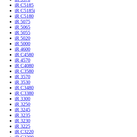
iR C5185
iR C5185i
iR C5180
iR 5075
iR 5065
iR 5055
iR 5020
iR 5000
iR 4600
iR C4580
iR 4570
iR C4080
iR C3580
iR 3570
iR 3530
iR C3480
iR C3380
iR 3300
iR 3250
iR 3245
iR 3235
iR 3230
iR 3225
iR C3220