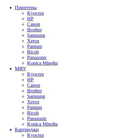
Принтеры
Kyocera
HP
Canon
Brother
Samsung
Xerox
Pantum
Ricoh
Panasonic
Konica Minolta
МФУ
Kyocera
HP
Canon
Brother
Samsung
Xerox
Pantum
Ricoh
Panasonic
Konica Minolta
Картриджи
Kyocera