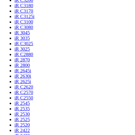
iR C3200
iR C3180
iR C3170
iR C3125i
iR C3100
iR C3080
iR 3045
iR 3035
iR C3025
iR 3025
iR C2880
iR 2870
iR 2800
iR 2645i
iR 2630i
iR 2625i
iR C2620
iR C2570
iR C2550
iR 2545
iR 2535
iR 2530
iR 2525
iR 2520
iR 2422