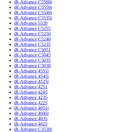
iR-Advance C5560i
iR-Advance C5550i
iR-Advance C5540i
iR-Advance C5535i
iR-Advance 5520
iR-Advance C5255
iR-Advance C5250
iR-Advance C5240
iR-Advance C5235
iR-Advance C5051
iR-Advance C5045
iR-Advance C5035
iR-Advance C5030
iR-Advance 4551i
iR-Advance 4545i
iR-Advance 4525i
iR-Advance 4251
iR-Advance 4245
iR-Advance 4235
iR-Advance 4225
iR-Advance 4051i
iR-Advance 4045i
iR-Advance 4035
iR-Advance 4025
iR-Advance C3530i