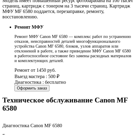
Модель имеет повышенный ресурс фотобарабана на 100 тысяч
страниц, картридж с тонером на 3 тысячи страниц. Картридж
МФУ MF 6580 поддается, перезаправке, ремонту,
восстановлению.
Ремонт МФУ
Ремонт МФУ Canon MF 6580 — комплекс работ по устранению
отказов, неисправностей деталей многофункционального
устройства Canon MF 6580, блоков, узлов аппаратов или
отклонений в работе, а также приведение МФУ Canon MF 6580
в работоспособное состояние без замены расходных материалов
и комплектующих деталей.
Ремонт от 1450 руб.
Выезд мастера : 500 ₽
Диагностика : бесплатно
Оформить заказ
Техническое обслуживание Canon MF
6580
Диагностика Canon MF 6580