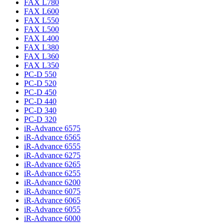
FAX L780
FAX L600
FAX L550
FAX L500
FAX L400
FAX L380
FAX L360
FAX L350
PC-D 550
PC-D 520
PC-D 450
PC-D 440
PC-D 340
PC-D 320
iR-Advance 6575
iR-Advance 6565
iR-Advance 6555
iR-Advance 6275
iR-Advance 6265
iR-Advance 6255
iR-Advance 6200
iR-Advance 6075
iR-Advance 6065
iR-Advance 6055
iR-Advance 6000