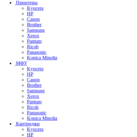
Принтеры
Kyocera
HP
Canon
Brother
Samsung
Xerox
Pantum
Ricoh
Panasonic
Konica Minolta
МФУ
Kyocera
HP
Canon
Brother
Samsung
Xerox
Pantum
Ricoh
Panasonic
Konica Minolta
Картриджи
Kyocera
HP