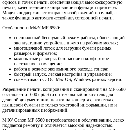
офисов и точек печати, обеспечивающая высокоскоростную
печать, качественное сканирование и функции принтера.
Модель поддерживает отправку изображений по e-mail, а
также функцию автоматической двухсторонней печати.
Особенности МФУ MF 6580:
специальный бесшумный режим работы, облегчающий
эксплуатацию устройства прямо на рабочих местах;
многоцелевой лоток для загрузки бумаги разных
размеров и форматов;
компактные размеры, безопасное и комфортное
настольное размещение;
работа в режиме экономичного расхода тонера;
быстрый запуск, легкая настройка и управление;
совместимость с ОС Mac OS, Windows разных версий.
Разрешение печати, копирования и сканирования на MF 6580
составляет от 600 dpi. Это оптимальный показатель для
деловой документации, печати на конвертах, этикетках,
глянцевой бумаги не только текстовой информации, но и
детализированных изображений.
МФУ Canon MF 6580 нетребователен в обслуживании, легко
поддается ремонту и отличается высокой надежностью.