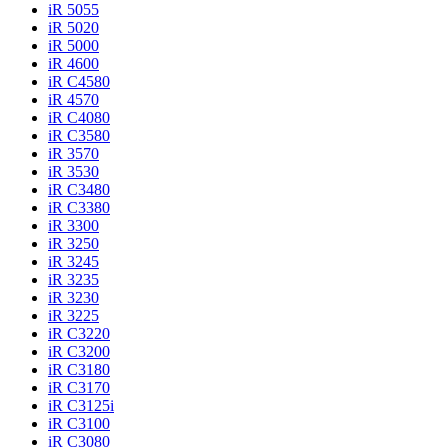
iR 5055
iR 5020
iR 5000
iR 4600
iR C4580
iR 4570
iR C4080
iR C3580
iR 3570
iR 3530
iR C3480
iR C3380
iR 3300
iR 3250
iR 3245
iR 3235
iR 3230
iR 3225
iR C3220
iR C3200
iR C3180
iR C3170
iR C3125i
iR C3100
iR C3080