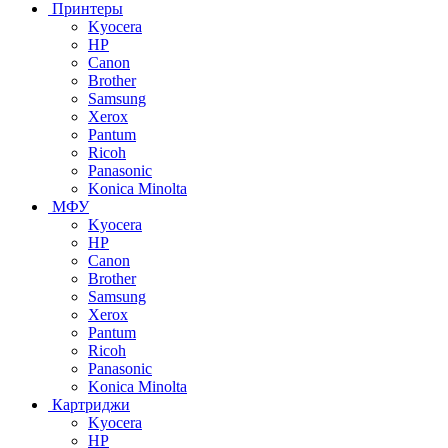
Принтеры
Kyocera
HP
Canon
Brother
Samsung
Xerox
Pantum
Ricoh
Panasonic
Konica Minolta
МФУ
Kyocera
HP
Canon
Brother
Samsung
Xerox
Pantum
Ricoh
Panasonic
Konica Minolta
Картриджи
Kyocera
HP