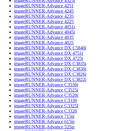
imageRUNNER-Advance 4525i
imageRUNNER-Advance 4251
imageRUNNER-Advance 4245
imageRUNNER-Advance 4235
imageRUNNER-Advance 4225
imageRUNNER-Advance 4051i
imageRUNNER-Advance 4045i
imageRUNNER-Advance 4035
imageRUNNER-Advance 4025
imageRUNNER-Advance DX C5840i
imageRUNNER-Advance DX 4751i
imageRUNNER-Advance DX 4725i
imageRUNNER-Advance DX C3835i
imageRUNNER-Advance DX C3830i
imageRUNNER-Advance DX C3826i
imageRUNNER-Advance DX C3822i
imageRUNNER-Advance C3530i
imageRUNNER-Advance C3525i
imageRUNNER-Advance C3520i
imageRUNNER-Advance C3330
imageRUNNER-Advance C3325I
imageRUNNER-Advance C3320
imageRUNNER-Advance 715iz
imageRUNNER-Advance 615iz
imageRUNNER-Advance 525iz