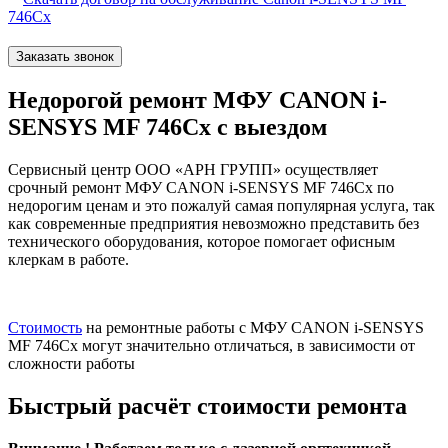
746Cx
Заказать звонок
Недорогой ремонт МФУ CANON i-
SENSYS MF 746Cx с выездом
Сервисный центр ООО «АРН ГРУПП» осуществляет
срочный ремонт МФУ CANON i-SENSYS MF 746Cx по
недорогим ценам и это пожалуй самая популярная услуга, так
как современные предприятия невозможно представить без
технического оборудования, которое помогает офисным
клеркам в работе.
Стоимость
на ремонтные работы с МФУ CANON i-SENSYS
MF 746Cx могут значительно отличаться, в зависимости от
сложности работы
Быстрый расчёт стоимости ремонта