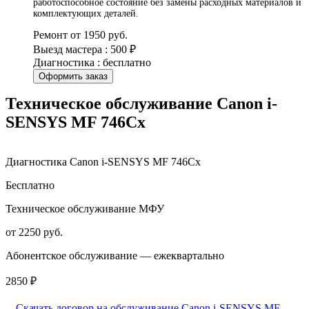
работоспособное состояние без замены расходных материалов и
комплектующих деталей.
Ремонт от 1950 руб.
Выезд мастера : 500 ₽
Диагностика : бесплатно
Оформить заказ
Техническое обслуживание Canon i-
SENSYS MF 746Cx
Диагностика Canon i-SENSYS MF 746Cx
Бесплатно
Техническое обслуживание МФУ
от 2250 руб.
Абонентское обслуживание — ежеквартально
2850 ₽
Скачать договор на обслуживание Canon i-SENSYS MF