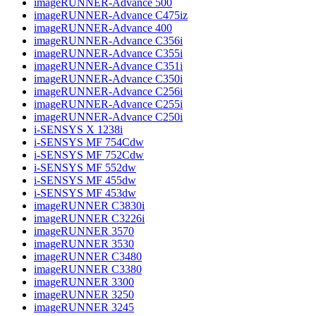
imageRUNNER-Advance 500
imageRUNNER-Advance C475iz
imageRUNNER-Advance 400
imageRUNNER-Advance C356i
imageRUNNER-Advance C355i
imageRUNNER-Advance C351i
imageRUNNER-Advance C350i
imageRUNNER-Advance C256i
imageRUNNER-Advance C255i
imageRUNNER-Advance C250i
i-SENSYS X 1238i
i-SENSYS MF 754Cdw
i-SENSYS MF 752Cdw
i-SENSYS MF 552dw
i-SENSYS MF 455dw
i-SENSYS MF 453dw
imageRUNNER C3830i
imageRUNNER C3226i
imageRUNNER 3570
imageRUNNER 3530
imageRUNNER C3480
imageRUNNER C3380
imageRUNNER 3300
imageRUNNER 3250
imageRUNNER 3245