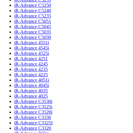
iR-Advance C5250
iR-Advance C5240
iR-Advance C5235
iR-Advance C5051
iR-Advance C5045
iR-Advance C5035
iR-Advance C5030
iR-Advance 4551i
iR-Advance 4545i
iR-Advance 4525i
iR-Advance 4251
iR-Advance 4245
iR-Advance 4235
iR-Advance 4225
iR-Advance 4051i
iR-Advance 4045i
iR-Advance 4035
iR-Advance 4025
iR-Advance C3530i
iR-Advance C3525i
iR-Advance C3520i
iR-Advance C3330
iR-Advance C3325I
iR-Advance C3320