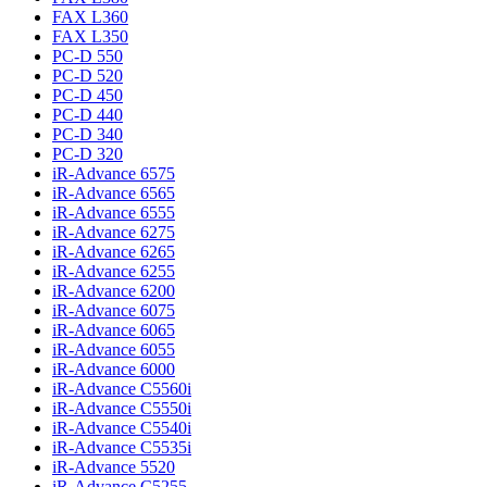
FAX L360
FAX L350
PC-D 550
PC-D 520
PC-D 450
PC-D 440
PC-D 340
PC-D 320
iR-Advance 6575
iR-Advance 6565
iR-Advance 6555
iR-Advance 6275
iR-Advance 6265
iR-Advance 6255
iR-Advance 6200
iR-Advance 6075
iR-Advance 6065
iR-Advance 6055
iR-Advance 6000
iR-Advance C5560i
iR-Advance C5550i
iR-Advance C5540i
iR-Advance C5535i
iR-Advance 5520
iR-Advance C5255