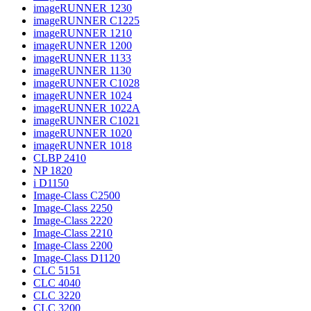
imageRUNNER 1230
imageRUNNER C1225
imageRUNNER 1210
imageRUNNER 1200
imageRUNNER 1133
imageRUNNER 1130
imageRUNNER C1028
imageRUNNER 1024
imageRUNNER 1022A
imageRUNNER C1021
imageRUNNER 1020
imageRUNNER 1018
CLBP 2410
NP 1820
i D1150
Image-Class C2500
Image-Class 2250
Image-Class 2220
Image-Class 2210
Image-Class 2200
Image-Class D1120
CLC 5151
CLC 4040
CLC 3220
CLC 3200