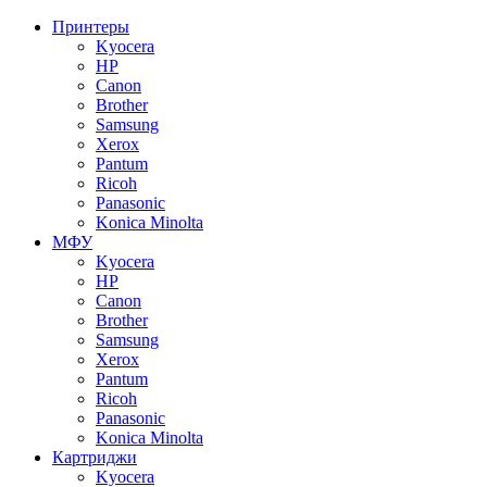
Принтеры
Kyocera
HP
Canon
Brother
Samsung
Xerox
Pantum
Ricoh
Panasonic
Konica Minolta
МФУ
Kyocera
HP
Canon
Brother
Samsung
Xerox
Pantum
Ricoh
Panasonic
Konica Minolta
Картриджи
Kyocera