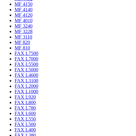
MF 4150
MF 4140
MF 4120
MF 4010
MF 3240
MF 3228
MF 3110
MF 820
MF 810
FAX L7500
FAX L7000
FAX L5500
FAX L5000
FAX L4600
FAX L3100
FAX L2000
FAX L1000
FAX L920
FAX L800
FAX L780
FAX L600
FAX L550
FAX L500
FAX L400
FAX L380