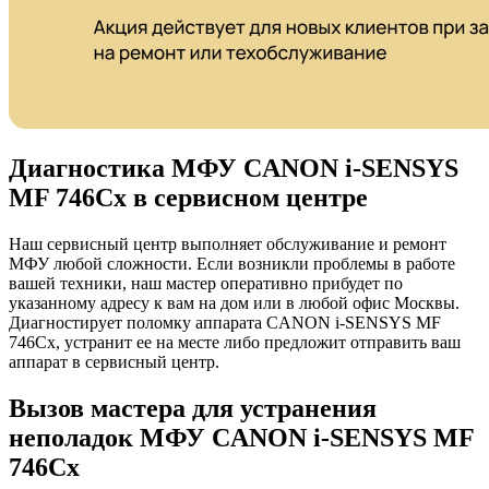
Диагностика МФУ CANON i-SENSYS
MF 746Cx в сервисном центре
Наш сервисный центр выполняет обслуживание и ремонт
МФУ любой сложности. Если возникли проблемы в работе
вашей техники, наш мастер оперативно прибудет по
указанному адресу к вам на дом или в любой офис Москвы.
Диагностирует поломку аппарата CANON i-SENSYS MF
746Cx, устранит ее на месте либо предложит отправить ваш
аппарат в сервисный центр.
Вызов мастера для устранения
неполадок МФУ CANON i-SENSYS MF
746Cx