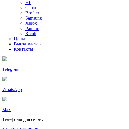
HP
Canon
Brother
Samsung
Xerox
Pantum
Ricoh
Цены
Выезд мастера
Контакты
Telegram
WhatsApp
Max
Телефоны для связи: