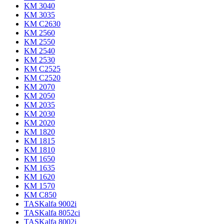
KM 3040
KM 3035
KM C2630
KM 2560
KM 2550
KM 2540
KM 2530
KM C2525
KM C2520
KM 2070
KM 2050
KM 2035
KM 2030
KM 2020
KM 1820
KM 1815
KM 1810
KM 1650
KM 1635
KM 1620
KM 1570
KM C850
TASKalfa 9002i
TASKalfa 8052ci
TASKalfa 8002i