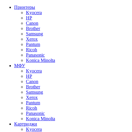
Принтеры
Kyocera
HP
Canon
Brother
Samsung
Xerox
Pantum
Ricoh
Panasonic
Konica Minolta
МФУ
Kyocera
HP
Canon
Brother
Samsung
Xerox
Pantum
Ricoh
Panasonic
Konica Minolta
Картриджи
Kyocera