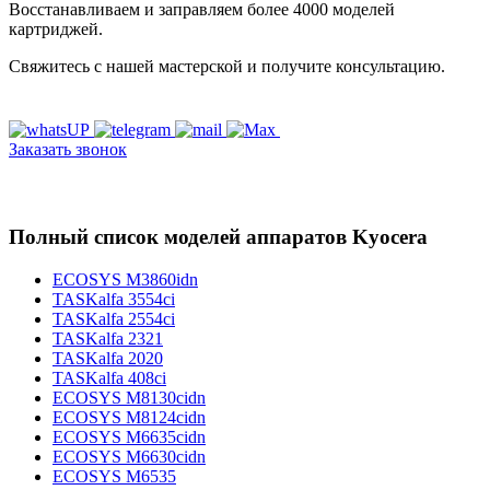
Восстанавливаем и заправляем более 4000 моделей
картриджей.
Свяжитесь с нашей мастерской и получите консультацию.
Заказать звонок
Полный список моделей аппаратов Kyocera
ECOSYS M3860idn
TASKalfa 3554ci
TASKalfa 2554ci
TASKalfa 2321
TASKalfa 2020
TASKalfa 408ci
ECOSYS M8130cidn
ECOSYS M8124cidn
ECOSYS M6635cidn
ECOSYS M6630cidn
ECOSYS M6535