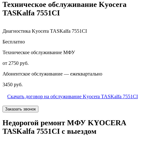
Техническое обслуживание Kyocera
TASKalfa 7551CI
Диагностика Kyocera TASKalfa 7551CI
Бесплатно
Техническое обслуживание МФУ
от 2750 руб.
Абонентское обслуживание — ежеквартально
3450 руб.
Скачать договор на обслуживание Kyocera TASKalfa 7551CI
Заказать звонок
Недорогой ремонт МФУ KYOCERA
TASKalfa 7551CI с выездом