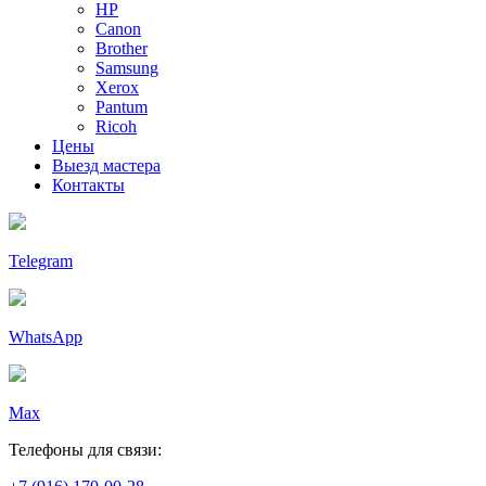
HP
Canon
Brother
Samsung
Xerox
Pantum
Ricoh
Цены
Выезд мастера
Контакты
Telegram
WhatsApp
Max
Телефоны для связи: