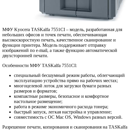
МФУ Kyocera TASKalfa 7551CI – модель, разработанная для
небольших офисов и точек печати, обеспечивающая
высокоскоростную печать, качественное сканирование и
функции принтера. Модель поддерживает отправку
изображений по e-mail, а также функцию автоматической
двухсторонней печати.
Особенности МФУ TASKalfa 7551CI:
специальный бесшумный режим работы, облегчающий
эксплуатацию устройства прямо на рабочих местах;
многоцелевой лоток для загрузки бумаги разных
размеров и форматов;
компактные размеры, безопасное и комфортное
настольное размещение;
работа в режиме экономичного расхода тонера;
быстрый запуск, легкая настройка и управление;
совместимость с ОС Mac OS, Windows разных версий.
Разрешение печати, копирования и сканирования на TASKalfa