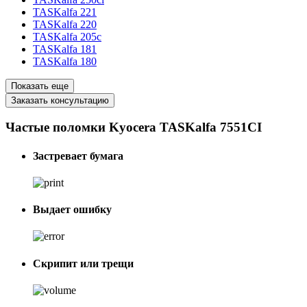
TASKalfa 221
TASKalfa 220
TASKalfa 205c
TASKalfa 181
TASKalfa 180
Показать еще
Заказать консультацию
Частые поломки Kyocera TASKalfa 7551CI
Застревает бумага
Выдает ошибку
Скрипит или трещи