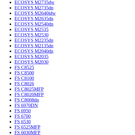
ECOSYS M2735dw
ECOSYS M2735dn
ECOSYS M2640idw
ECOSYS M2635dn
ECOSYS M2540dn
ECOSYS M2535
ECOSYS M2530
ECOSYS M2235dn
ECOSYS M2135dn
ECOSYS M2040dn
ECOSYS M2035
ECOSYS M2030
FS C8525
FS C8500
FS C8100
FS C8026
FS C8025MFP
FS C8020MFP
FS C8008dn
FS 6970DN
FS 6950
FS 6700
FS 6530
FS 6525MFP
FS 6030MFP