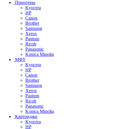
Принтеры
Kyocera
HP
Canon
Brother
Samsung
Xerox
Pantum
Ricoh
Panasonic
Konica Minolta
МФУ
Kyocera
HP
Canon
Brother
Samsung
Xerox
Pantum
Ricoh
Panasonic
Konica Minolta
Картриджи
Kyocera
HP