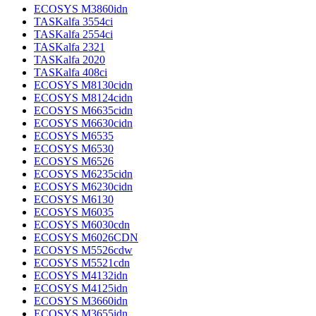
ECOSYS M3860idn
TASKalfa 3554ci
TASKalfa 2554ci
TASKalfa 2321
TASKalfa 2020
TASKalfa 408ci
ECOSYS M8130cidn
ECOSYS M8124cidn
ECOSYS M6635cidn
ECOSYS M6630cidn
ECOSYS M6535
ECOSYS M6530
ECOSYS M6526
ECOSYS M6235cidn
ECOSYS M6230cidn
ECOSYS M6130
ECOSYS M6035
ECOSYS M6030cdn
ECOSYS M6026CDN
ECOSYS M5526cdw
ECOSYS M5521cdn
ECOSYS M4132idn
ECOSYS M4125idn
ECOSYS M3660idn
ECOSYS M3655idn