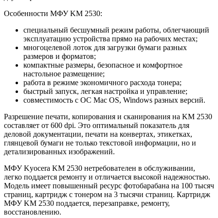
Особенности МФУ KM 2530:
специальный бесшумный режим работы, облегчающий
эксплуатацию устройства прямо на рабочих местах;
многоцелевой лоток для загрузки бумаги разных
размеров и форматов;
компактные размеры, безопасное и комфортное
настольное размещение;
работа в режиме экономичного расхода тонера;
быстрый запуск, легкая настройка и управление;
совместимость с ОС Mac OS, Windows разных версий.
Разрешение печати, копирования и сканирования на KM 2530
составляет от 600 dpi. Это оптимальный показатель для
деловой документации, печати на конвертах, этикетках,
глянцевой бумаги не только текстовой информации, но и
детализированных изображений.
МФУ Kyocera KM 2530 нетребователен в обслуживании,
легко поддается ремонту и отличается высокой надежностью.
Модель имеет повышенный ресурс фотобарабана на 100 тысяч
страниц, картридж с тонером на 3 тысячи страниц. Картридж
МФУ KM 2530 поддается, перезаправке, ремонту,
восстановлению.