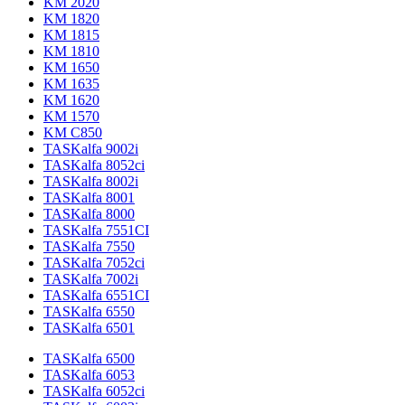
KM 2020
KM 1820
KM 1815
KM 1810
KM 1650
KM 1635
KM 1620
KM 1570
KM C850
TASKalfa 9002i
TASKalfa 8052ci
TASKalfa 8002i
TASKalfa 8001
TASKalfa 8000
TASKalfa 7551CI
TASKalfa 7550
TASKalfa 7052ci
TASKalfa 7002i
TASKalfa 6551CI
TASKalfa 6550
TASKalfa 6501
TASKalfa 6500
TASKalfa 6053
TASKalfa 6052ci