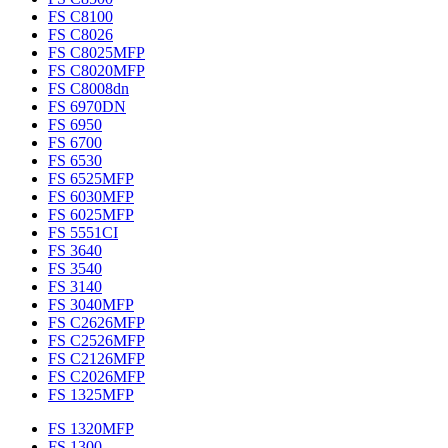
FS C8100
FS C8026
FS C8025MFP
FS C8020MFP
FS C8008dn
FS 6970DN
FS 6950
FS 6700
FS 6530
FS 6525MFP
FS 6030MFP
FS 6025MFP
FS 5551CI
FS 3640
FS 3540
FS 3140
FS 3040MFP
FS C2626MFP
FS C2526MFP
FS C2126MFP
FS C2026MFP
FS 1325MFP
FS 1320MFP
FS 1300