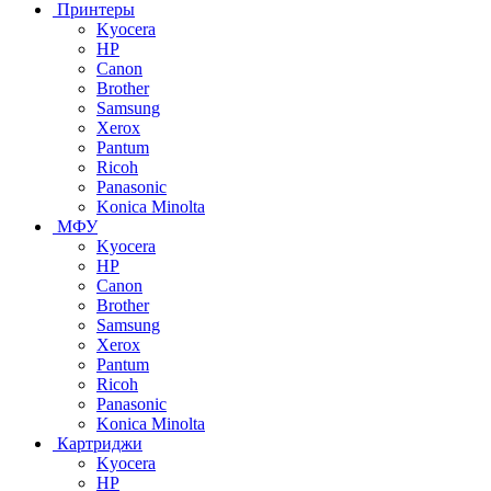
Принтеры
Kyocera
HP
Canon
Brother
Samsung
Xerox
Pantum
Ricoh
Panasonic
Konica Minolta
МФУ
Kyocera
HP
Canon
Brother
Samsung
Xerox
Pantum
Ricoh
Panasonic
Konica Minolta
Картриджи
Kyocera
HP