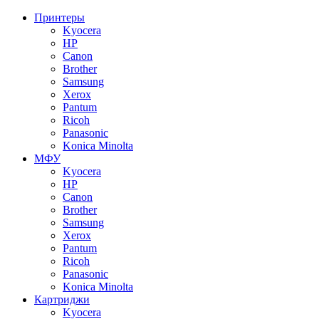
Принтеры
Kyocera
HP
Canon
Brother
Samsung
Xerox
Pantum
Ricoh
Panasonic
Konica Minolta
МФУ
Kyocera
HP
Canon
Brother
Samsung
Xerox
Pantum
Ricoh
Panasonic
Konica Minolta
Картриджи
Kyocera