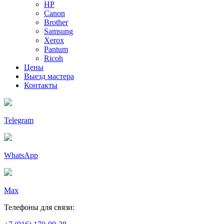
HP
Canon
Brother
Samsung
Xerox
Pantum
Ricoh
Цены
Выезд мастера
Контакты
Telegram
WhatsApp
Max
Телефоны для связи: