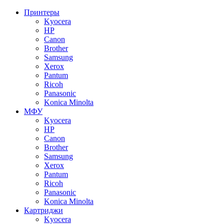
Принтеры
Kyocera
HP
Canon
Brother
Samsung
Xerox
Pantum
Ricoh
Panasonic
Konica Minolta
МФУ
Kyocera
HP
Canon
Brother
Samsung
Xerox
Pantum
Ricoh
Panasonic
Konica Minolta
Картриджи
Kyocera