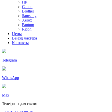
HP
Canon
Brother
Samsung
Xerox
Pantum
Ricoh
Цены
Выезд мастера
Контакты
Telegram
WhatsApp
Max
Телефоны для связи: