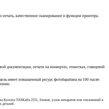
 печать, качественное сканирование и функции принтера.
вой документации, печати на конвертах, этикетках, глянцевой
дель имеет повышенный ресурс фотобарабана на 100 тысяч
лению.
 Kyocera TASKalfa 2551, блоков, узлов аппаратов или отклонений в
х деталей.