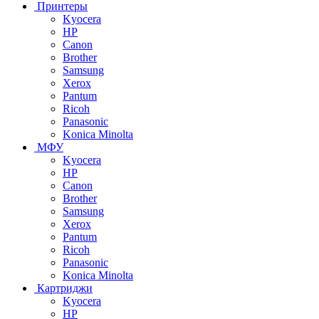
Принтеры
Kyocera
HP
Canon
Brother
Samsung
Xerox
Pantum
Ricoh
Panasonic
Konica Minolta
МФУ
Kyocera
HP
Canon
Brother
Samsung
Xerox
Pantum
Ricoh
Panasonic
Konica Minolta
Картриджи
Kyocera
HP