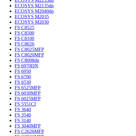
ECOSYS M2235dn
ECOSYS M2135dn
ECOSYS M2040dn
ECOSYS M2035
ECOSYS M2030
FS C8525
FS C8500
FS C8100
FS C8026
FS C8025MFP
FS C8020MFP
FS C8008dn
FS 6970DN
FS 6950
FS 6700
FS 6530
FS 6525MFP
FS 6030MFP
FS 6025MFP
FS 5551CI
FS 3640
FS 3540
FS 3140
FS 3040MFP
FS C2626MFP