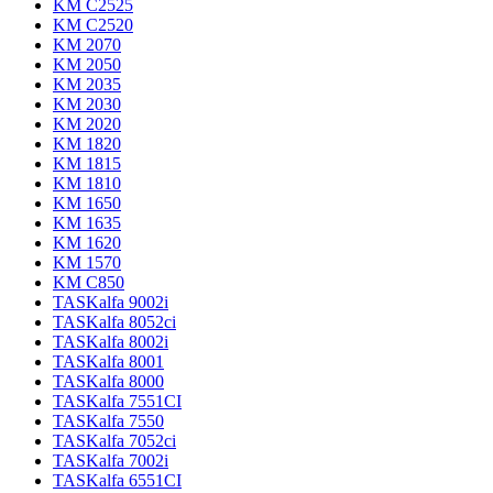
KM C2525
KM C2520
KM 2070
KM 2050
KM 2035
KM 2030
KM 2020
KM 1820
KM 1815
KM 1810
KM 1650
KM 1635
KM 1620
KM 1570
KM C850
TASKalfa 9002i
TASKalfa 8052ci
TASKalfa 8002i
TASKalfa 8001
TASKalfa 8000
TASKalfa 7551CI
TASKalfa 7550
TASKalfa 7052ci
TASKalfa 7002i
TASKalfa 6551CI