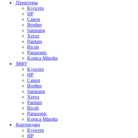
Принтеры
Kyocera
HP
Canon
Brother
Samsung
Xerox
Pantum
Ricoh
Panasonic
Konica Minolta
МФУ
Kyocera
HP
Canon
Brother
Samsung
Xerox
Pantum
Ricoh
Panasonic
Konica Minolta
Картриджи
Kyocera
HP