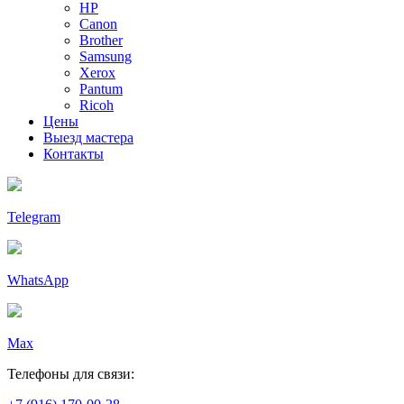
HP
Canon
Brother
Samsung
Xerox
Pantum
Ricoh
Цены
Выезд мастера
Контакты
Telegram
WhatsApp
Max
Телефоны для связи: