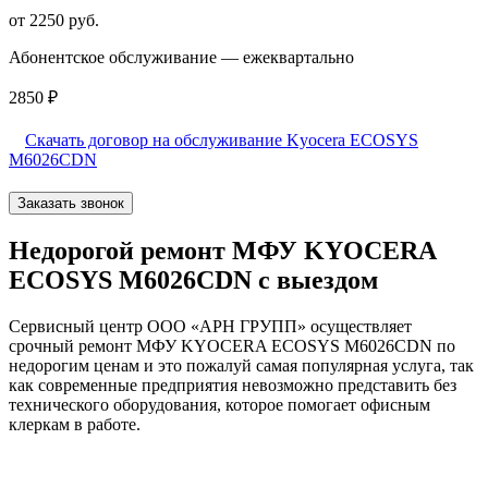
от 2250 руб.
Абонентское обслуживание — ежеквартально
2850 ₽
Скачать договор на обслуживание Kyocera ECOSYS
M6026CDN
Заказать звонок
Недорогой ремонт МФУ KYOCERA
ECOSYS M6026CDN с выездом
Сервисный центр ООО «АРН ГРУПП» осуществляет
срочный ремонт МФУ KYOCERA ECOSYS M6026CDN по
недорогим ценам и это пожалуй самая популярная услуга, так
как современные предприятия невозможно представить без
технического оборудования, которое помогает офисным
клеркам в работе.