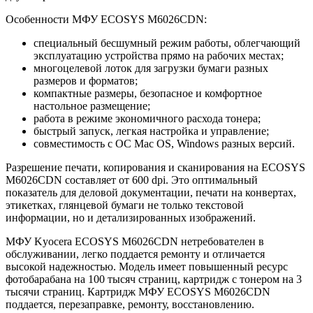
Особенности МФУ ECOSYS M6026CDN:
специальный бесшумный режим работы, облегчающий
эксплуатацию устройства прямо на рабочих местах;
многоцелевой лоток для загрузки бумаги разных
размеров и форматов;
компактные размеры, безопасное и комфортное
настольное размещение;
работа в режиме экономичного расхода тонера;
быстрый запуск, легкая настройка и управление;
совместимость с ОС Mac OS, Windows разных версий.
Разрешение печати, копирования и сканирования на ECOSYS
M6026CDN составляет от 600 dpi. Это оптимальный
показатель для деловой документации, печати на конвертах,
этикетках, глянцевой бумаги не только текстовой
информации, но и детализированных изображений.
МФУ Kyocera ECOSYS M6026CDN нетребователен в
обслуживании, легко поддается ремонту и отличается
высокой надежностью. Модель имеет повышенный ресурс
фотобарабана на 100 тысяч страниц, картридж с тонером на 3
тысячи страниц. Картридж МФУ ECOSYS M6026CDN
поддается, перезаправке, ремонту, восстановлению.