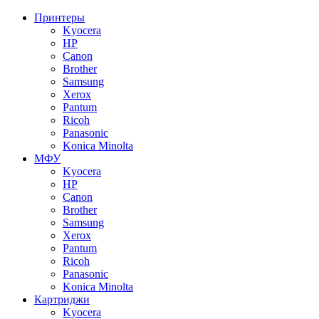
Принтеры
Kyocera
HP
Canon
Brother
Samsung
Xerox
Pantum
Ricoh
Panasonic
Konica Minolta
МФУ
Kyocera
HP
Canon
Brother
Samsung
Xerox
Pantum
Ricoh
Panasonic
Konica Minolta
Картриджи
Kyocera