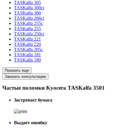
TASKalfa 305
TASKalfa 300ci
TASKalfa 300
TASKalfa 266ci
TASKalfa 255c
TASKalfa 255
TASKalfa 250ci
TASKalfa 221
TASKalfa 220
TASKalfa 205c
TASKalfa 181
TASKalfa 180
Показать еще
Заказать консультацию
Частые поломки Kyocera TASKalfa 3501
Застревает бумага
Выдает ошибку