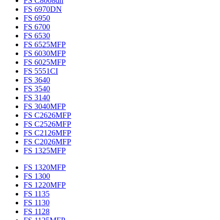
FS C8008dn
FS 6970DN
FS 6950
FS 6700
FS 6530
FS 6525MFP
FS 6030MFP
FS 6025MFP
FS 5551CI
FS 3640
FS 3540
FS 3140
FS 3040MFP
FS C2626MFP
FS C2526MFP
FS C2126MFP
FS C2026MFP
FS 1325MFP
FS 1320MFP
FS 1300
FS 1220MFP
FS 1135
FS 1130
FS 1128