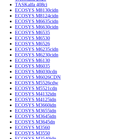
TASKalfa 408ci
ECOSYS M8130cidn
ECOSYS M8124cidn
ECOSYS M6635cidn
ECOSYS M6630cidn
ECOSYS M6535
ECOSYS M6530
ECOSYS M6526
ECOSYS M6235cidn
ECOSYS M6230cidn
ECOSYS M6130
ECOSYS M6035
ECOSYS M6030cdn
ECOSYS M6026CDN
ECOSYS M5526cdw
ECOSYS M5521cdn
ECOSYS M4132idn
ECOSYS M4125idn
ECOSYS M3660idn
ECOSYS M3655idn
ECOSYS M3645idn
ECOSYS M3645dn
ECOSYS M3560
ECOSYS M3550
ECOSYS M3540idn