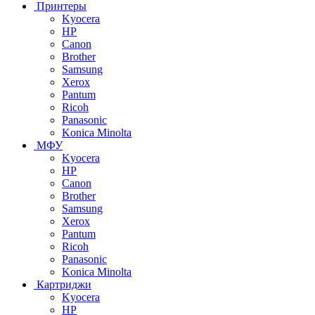
Принтеры
Kyocera
HP
Canon
Brother
Samsung
Xerox
Pantum
Ricoh
Panasonic
Konica Minolta
МФУ
Kyocera
HP
Canon
Brother
Samsung
Xerox
Pantum
Ricoh
Panasonic
Konica Minolta
Картриджи
Kyocera
HP