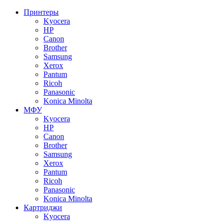
Принтеры
Kyocera
HP
Canon
Brother
Samsung
Xerox
Pantum
Ricoh
Panasonic
Konica Minolta
МФУ
Kyocera
HP
Canon
Brother
Samsung
Xerox
Pantum
Ricoh
Panasonic
Konica Minolta
Картриджи
Kyocera