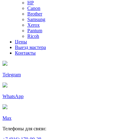
HP
Canon
Brother
Samsung
Xerox
Pantum
Ricoh
Цены
Выезд мастера
Контакты
Telegram
WhatsApp
Max
Телефоны для связи: