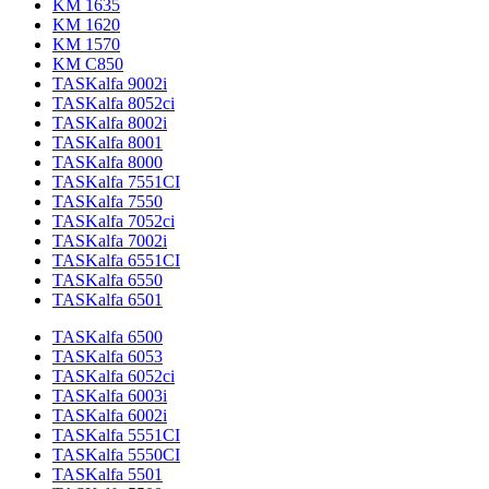
KM 1635
KM 1620
KM 1570
KM C850
TASKalfa 9002i
TASKalfa 8052ci
TASKalfa 8002i
TASKalfa 8001
TASKalfa 8000
TASKalfa 7551CI
TASKalfa 7550
TASKalfa 7052ci
TASKalfa 7002i
TASKalfa 6551CI
TASKalfa 6550
TASKalfa 6501
TASKalfa 6500
TASKalfa 6053
TASKalfa 6052ci
TASKalfa 6003i
TASKalfa 6002i
TASKalfa 5551CI
TASKalfa 5550CI
TASKalfa 5501