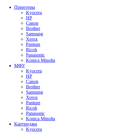
Принтеры
Kyocera
HP
Canon
Brother
Samsung
Xerox
Pantum
Ricoh
Panasonic
Konica Minolta
МФУ
Kyocera
HP
Canon
Brother
Samsung
Xerox
Pantum
Ricoh
Panasonic
Konica Minolta
Картриджи
Kyocera