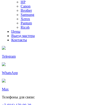
HP
Canon
Brother
Samsung
Xerox
Pantum
Ricoh
Цены
Выезд мастера
Контакты
Telegram
WhatsApp
Max
Телефоны для связи: