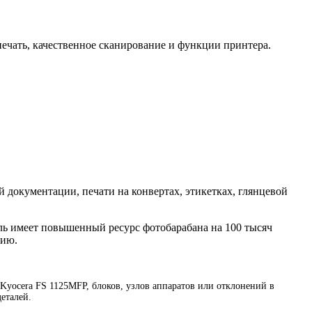
ечать, качественное сканирование и функции принтера.
й документации, печати на конвертах, этикетках, глянцевой
ль имеет повышенный ресурс фотобарабана на 100 тысяч
нию.
yocera FS 1125MFP, блоков, узлов аппаратов или отклонений в
еталей.