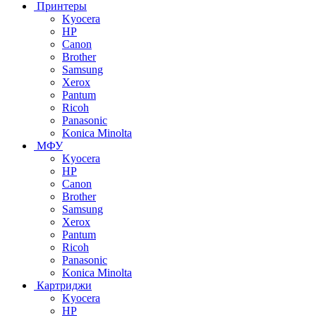
Принтеры
Kyocera
HP
Canon
Brother
Samsung
Xerox
Pantum
Ricoh
Panasonic
Konica Minolta
МФУ
Kyocera
HP
Canon
Brother
Samsung
Xerox
Pantum
Ricoh
Panasonic
Konica Minolta
Картриджи
Kyocera
HP