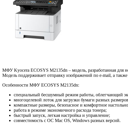
МФУ Kyocera ECOSYS M2135dn – модель, разработанная для не
Модель поддерживает отправку изображений по e-mail, а такж
Особенности МФУ ECOSYS M2135dn:
специальный бесшумный режим работы, облегчающий экс
многоцелевой лоток для загрузки бумаги разных размеро
компактные размеры, безопасное и комфортное настольно
работа в режиме экономичного расхода тонера;
быстрый запуск, легкая настройка и управление;
совместимость с ОС Mac OS, Windows разных версий.