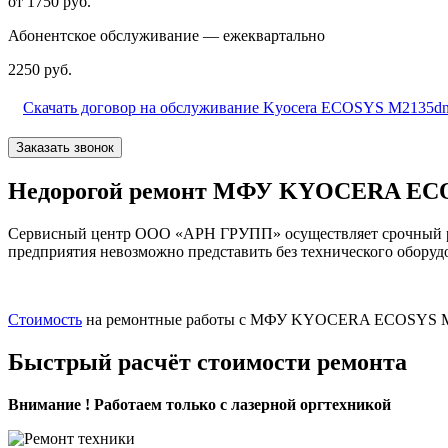
от 1750 руб.
Абонентское обслуживание — ежеквартально
2250 руб.
Скачать договор на обслуживание Kyocera ECOSYS M2135d
Заказать звонок
Недорогой ремонт МФУ KYOCERA ECO
Сервисный центр ООО «АРН ГРУПП» осуществляет срочный р
предприятия невозможно представить без технического оборудо
Стоимость
на ремонтные работы с МФУ KYOCERA ECOSYS M2135
Быстрый расчёт стоимости ремонта
Внимание ! Работаем только с лазерной оргтехникой