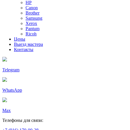
HP
Canon
Brother
Samsung
Xerox
Pantum
Ricoh
Цены
Выезд мастера
Контакты
Telegram
WhatsApp
Max
Телефоны для связи: