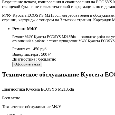
Разрешение печати, копирования и сканирования на ECOSYS M21
глянцевой бумаги не только текстовой информации, но и дета
МФУ Kyocera ECOSYS M2135dn нетребователен в обслуживании,
страниц, картридж с тонером на 3 тысячи страниц. Картридж
Ремонт МФУ
Ремонт МФУ Kyocera ECOSYS M2135dn — комплекс работ по устр
отклонений в работе, а также приведение МФУ Kyocera ECOSYS 
Ремонт от 1450 руб.
Выезд мастера : 500 ₽
Диагностика : бесплатно
Оформить заказ
Техническое обслуживание Kyocera E
Диагностика Kyocera ECOSYS M2135dn
Бесплатно
Техническое обслуживание МФУ