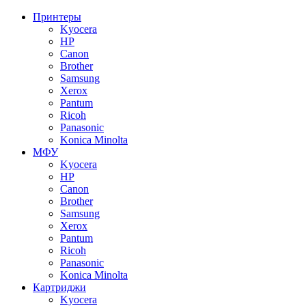
Принтеры
Kyocera
HP
Canon
Brother
Samsung
Xerox
Pantum
Ricoh
Panasonic
Konica Minolta
МФУ
Kyocera
HP
Canon
Brother
Samsung
Xerox
Pantum
Ricoh
Panasonic
Konica Minolta
Картриджи
Kyocera