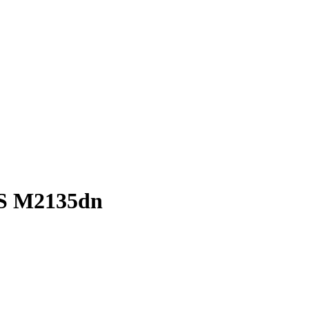
S M2135dn