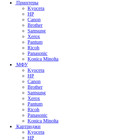
Принтеры
Kyocera
HP
Canon
Brother
Samsung
Xerox
Pantum
Ricoh
Panasonic
Konica Minolta
МФУ
Kyocera
HP
Canon
Brother
Samsung
Xerox
Pantum
Ricoh
Panasonic
Konica Minolta
Картриджи
Kyocera
HP