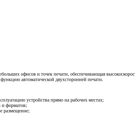
больших офисов и точек печати, обеспечивающая высокоскорост
е функцию автоматической двухсторонней печати.
плуатацию устройства прямо на рабочих местах;
в и форматов;
е размещение;