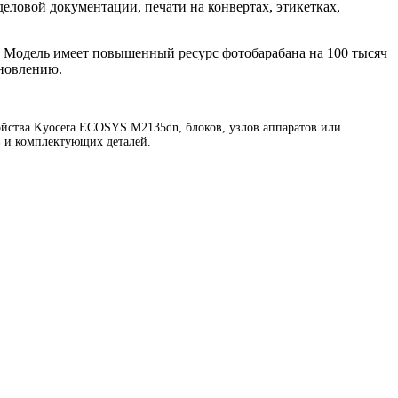
еловой документации, печати на конвертах, этикетках,
 Модель имеет повышенный ресурс фотобарабана на 100 тысяч
ановлению.
йства Kyocera ECOSYS M2135dn, блоков, узлов аппаратов или
в и комплектующих деталей.