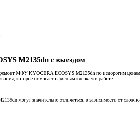
n
SYS M2135dn с выездом
емонт МФУ KYOCERA ECOSYS M2135dn по недорогим ценам и эт
вания, которое помогает офисным клеркам в работе.
dn могут значительно отличаться, в зависимости от сложно