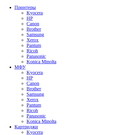
Принтеры
Kyocera
HP
Canon
Brother
Samsung
Xerox
Pantum
Ricoh
Panasonic
Konica Minolta
МФУ
Kyocera
HP
Canon
Brother
Samsung
Xerox
Pantum
Ricoh
Panasonic
Konica Minolta
Картриджи
Kyocera