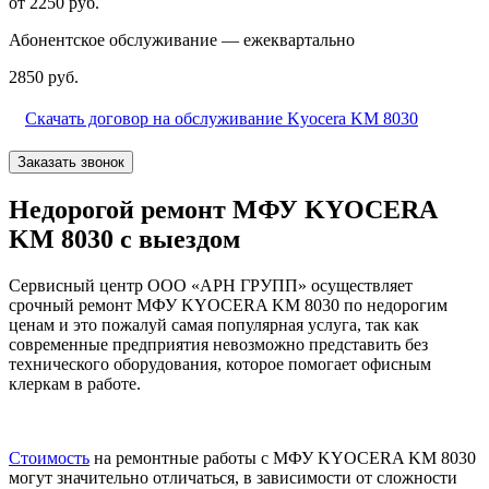
от 2250 руб.
Абонентское обслуживание — ежеквартально
2850 руб.
Скачать договор на обслуживание Kyocera KM 8030
Заказать звонок
Недорогой ремонт МФУ KYOCERA
KM 8030 с выездом
Сервисный центр ООО «АРН ГРУПП» осуществляет
срочный ремонт МФУ KYOCERA KM 8030 по недорогим
ценам и это пожалуй самая популярная услуга, так как
современные предприятия невозможно представить без
технического оборудования, которое помогает офисным
клеркам в работе.
Стоимость
на ремонтные работы с МФУ KYOCERA KM 8030
могут значительно отличаться, в зависимости от сложности