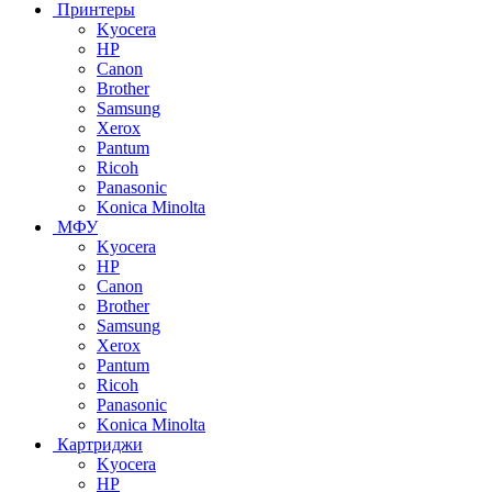
Принтеры
Kyocera
HP
Canon
Brother
Samsung
Xerox
Pantum
Ricoh
Panasonic
Konica Minolta
МФУ
Kyocera
HP
Canon
Brother
Samsung
Xerox
Pantum
Ricoh
Panasonic
Konica Minolta
Картриджи
Kyocera
HP