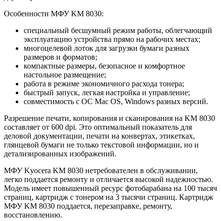
Особенности МФУ KM 8030:
специальный бесшумный режим работы, облегчающий
эксплуатацию устройства прямо на рабочих местах;
многоцелевой лоток для загрузки бумаги разных
размеров и форматов;
компактные размеры, безопасное и комфортное
настольное размещение;
работа в режиме экономичного расхода тонера;
быстрый запуск, легкая настройка и управление;
совместимость с ОС Mac OS, Windows разных версий.
Разрешение печати, копирования и сканирования на KM 8030
составляет от 600 dpi. Это оптимальный показатель для
деловой документации, печати на конвертах, этикетках,
глянцевой бумаги не только текстовой информации, но и
детализированных изображений.
МФУ Kyocera KM 8030 нетребователен в обслуживании,
легко поддается ремонту и отличается высокой надежностью.
Модель имеет повышенный ресурс фотобарабана на 100 тысяч
страниц, картридж с тонером на 3 тысячи страниц. Картридж
МФУ KM 8030 поддается, перезаправке, ремонту,
восстановлению.