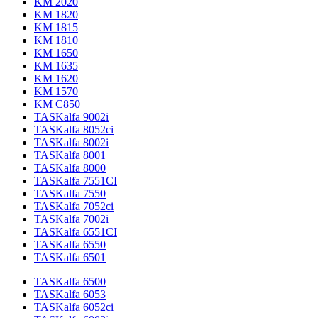
KM 2020
KM 1820
KM 1815
KM 1810
KM 1650
KM 1635
KM 1620
KM 1570
KM C850
TASKalfa 9002i
TASKalfa 8052ci
TASKalfa 8002i
TASKalfa 8001
TASKalfa 8000
TASKalfa 7551CI
TASKalfa 7550
TASKalfa 7052ci
TASKalfa 7002i
TASKalfa 6551CI
TASKalfa 6550
TASKalfa 6501
TASKalfa 6500
TASKalfa 6053
TASKalfa 6052ci