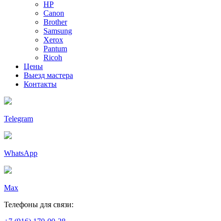
HP
Canon
Brother
Samsung
Xerox
Pantum
Ricoh
Цены
Выезд мастера
Контакты
Telegram
WhatsApp
Max
Телефоны для связи: