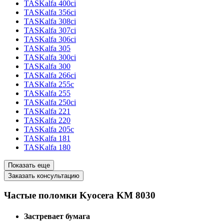
TASKalfa 400ci
TASKalfa 356ci
TASKalfa 308ci
TASKalfa 307ci
TASKalfa 306ci
TASKalfa 305
TASKalfa 300ci
TASKalfa 300
TASKalfa 266ci
TASKalfa 255c
TASKalfa 255
TASKalfa 250ci
TASKalfa 221
TASKalfa 220
TASKalfa 205c
TASKalfa 181
TASKalfa 180
Показать еще
Заказать консультацию
Частые поломки Kyocera KM 8030
Застревает бумага