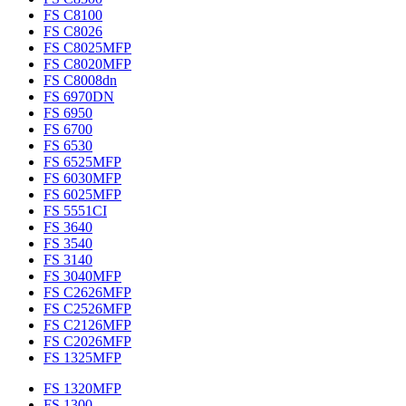
FS C8100
FS C8026
FS C8025MFP
FS C8020MFP
FS C8008dn
FS 6970DN
FS 6950
FS 6700
FS 6530
FS 6525MFP
FS 6030MFP
FS 6025MFP
FS 5551CI
FS 3640
FS 3540
FS 3140
FS 3040MFP
FS C2626MFP
FS C2526MFP
FS C2126MFP
FS C2026MFP
FS 1325MFP
FS 1320MFP
FS 1300