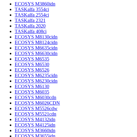
ECOSYS M3860idn
TASKalfa 3554ci
TASKalfa 2554ci
TASKalfa 2321
TASKalfa 2020
TASKalfa 408ci
ECOSYS M8130cidn
ECOSYS M8124cidn
ECOSYS M6635cidn
ECOSYS M6630cidn
ECOSYS M6535
ECOSYS M6530
ECOSYS M6526
ECOSYS M6235cidn
ECOSYS M6230cidn
ECOSYS M6130
ECOSYS M6035
ECOSYS M6030cdn
ECOSYS M6026CDN
ECOSYS M5526cdw
ECOSYS M5521cdn
ECOSYS M4132idn
ECOSYS M4125idn
ECOSYS M3660idn
ECOSYS M3655idn