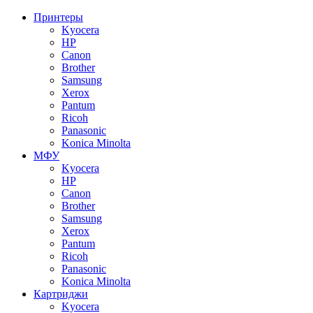
Принтеры
Kyocera
HP
Canon
Brother
Samsung
Xerox
Pantum
Ricoh
Panasonic
Konica Minolta
МФУ
Kyocera
HP
Canon
Brother
Samsung
Xerox
Pantum
Ricoh
Panasonic
Konica Minolta
Картриджи
Kyocera