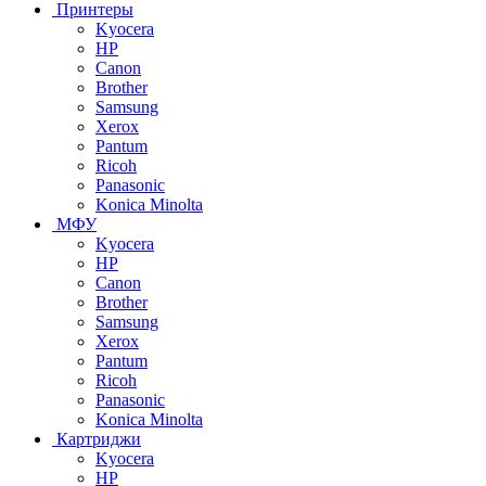
Принтеры
Kyocera
HP
Canon
Brother
Samsung
Xerox
Pantum
Ricoh
Panasonic
Konica Minolta
МФУ
Kyocera
HP
Canon
Brother
Samsung
Xerox
Pantum
Ricoh
Panasonic
Konica Minolta
Картриджи
Kyocera
HP