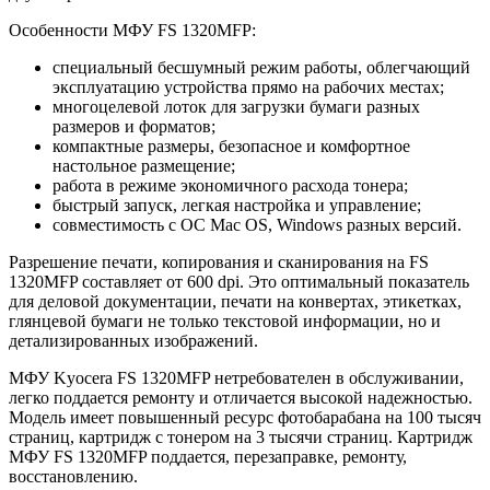
Особенности МФУ FS 1320MFP:
специальный бесшумный режим работы, облегчающий
эксплуатацию устройства прямо на рабочих местах;
многоцелевой лоток для загрузки бумаги разных
размеров и форматов;
компактные размеры, безопасное и комфортное
настольное размещение;
работа в режиме экономичного расхода тонера;
быстрый запуск, легкая настройка и управление;
совместимость с ОС Mac OS, Windows разных версий.
Разрешение печати, копирования и сканирования на FS
1320MFP составляет от 600 dpi. Это оптимальный показатель
для деловой документации, печати на конвертах, этикетках,
глянцевой бумаги не только текстовой информации, но и
детализированных изображений.
МФУ Kyocera FS 1320MFP нетребователен в обслуживании,
легко поддается ремонту и отличается высокой надежностью.
Модель имеет повышенный ресурс фотобарабана на 100 тысяч
страниц, картридж с тонером на 3 тысячи страниц. Картридж
МФУ FS 1320MFP поддается, перезаправке, ремонту,
восстановлению.