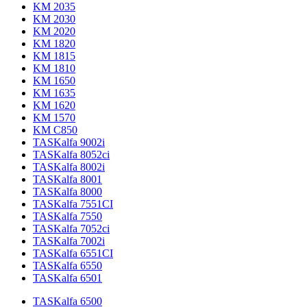
KM 2035
KM 2030
KM 2020
KM 1820
KM 1815
KM 1810
KM 1650
KM 1635
KM 1620
KM 1570
KM C850
TASKalfa 9002i
TASKalfa 8052ci
TASKalfa 8002i
TASKalfa 8001
TASKalfa 8000
TASKalfa 7551CI
TASKalfa 7550
TASKalfa 7052ci
TASKalfa 7002i
TASKalfa 6551CI
TASKalfa 6550
TASKalfa 6501
TASKalfa 6500