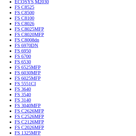
ECOSYS M2030
FS C8525
FS C8500
FS C8100
FS C8026
FS C8025MFP
FS C8020MFP
FS C8008dn
FS 6970DN
FS 6950
FS 6700
FS 6530
FS 6525MFP
FS 6030MFP
FS 6025MFP
FS 5551CI
FS 3640
FS 3540
FS 3140
FS 3040MFP
FS C2626MFP
FS C2526MFP
FS C2126MFP
FS C2026MFP
FS 1325MFP