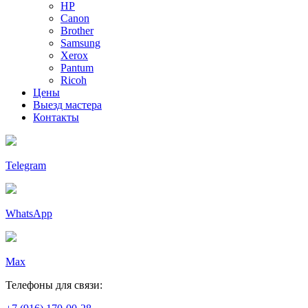
HP
Canon
Brother
Samsung
Xerox
Pantum
Ricoh
Цены
Выезд мастера
Контакты
Telegram
WhatsApp
Max
Телефоны для связи: