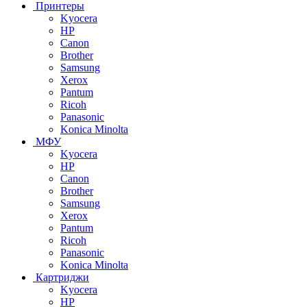
Принтеры
Kyocera
HP
Canon
Brother
Samsung
Xerox
Pantum
Ricoh
Panasonic
Konica Minolta
МФУ
Kyocera
HP
Canon
Brother
Samsung
Xerox
Pantum
Ricoh
Panasonic
Konica Minolta
Картриджи
Kyocera
HP