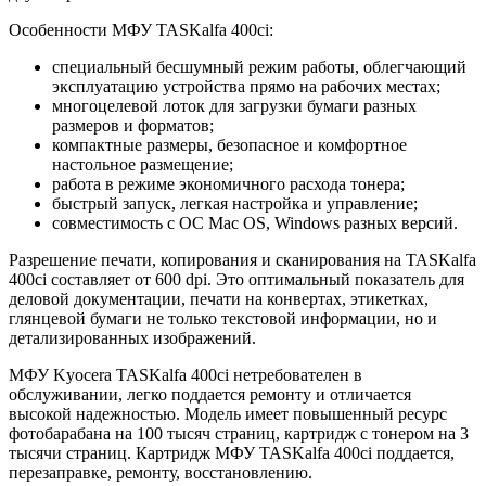
Особенности МФУ TASKalfa 400ci:
специальный бесшумный режим работы, облегчающий
эксплуатацию устройства прямо на рабочих местах;
многоцелевой лоток для загрузки бумаги разных
размеров и форматов;
компактные размеры, безопасное и комфортное
настольное размещение;
работа в режиме экономичного расхода тонера;
быстрый запуск, легкая настройка и управление;
совместимость с ОС Mac OS, Windows разных версий.
Разрешение печати, копирования и сканирования на TASKalfa
400ci составляет от 600 dpi. Это оптимальный показатель для
деловой документации, печати на конвертах, этикетках,
глянцевой бумаги не только текстовой информации, но и
детализированных изображений.
МФУ Kyocera TASKalfa 400ci нетребователен в
обслуживании, легко поддается ремонту и отличается
высокой надежностью. Модель имеет повышенный ресурс
фотобарабана на 100 тысяч страниц, картридж с тонером на 3
тысячи страниц. Картридж МФУ TASKalfa 400ci поддается,
перезаправке, ремонту, восстановлению.