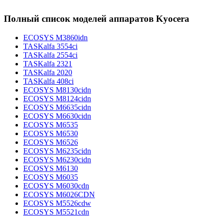
Полный список моделей аппаратов Kyocera
ECOSYS M3860idn
TASKalfa 3554ci
TASKalfa 2554ci
TASKalfa 2321
TASKalfa 2020
TASKalfa 408ci
ECOSYS M8130cidn
ECOSYS M8124cidn
ECOSYS M6635cidn
ECOSYS M6630cidn
ECOSYS M6535
ECOSYS M6530
ECOSYS M6526
ECOSYS M6235cidn
ECOSYS M6230cidn
ECOSYS M6130
ECOSYS M6035
ECOSYS M6030cdn
ECOSYS M6026CDN
ECOSYS M5526cdw
ECOSYS M5521cdn