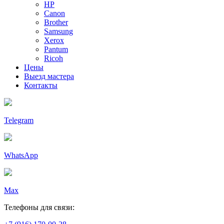
HP
Canon
Brother
Samsung
Xerox
Pantum
Ricoh
Цены
Выезд мастера
Контакты
Telegram
WhatsApp
Max
Телефоны для связи: