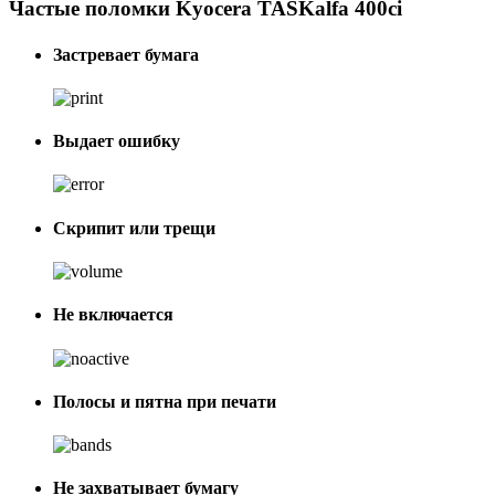
Частые поломки Kyocera TASKalfa 400ci
Застревает бумага
Выдает ошибку
Скрипит или трещи
Не включается
Полосы и пятна при печати
Не захватывает бумагу