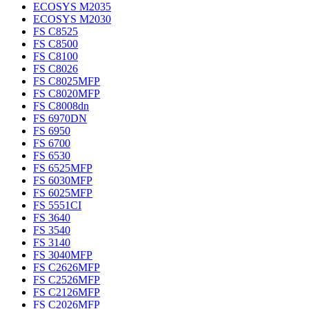
ECOSYS M2035
ECOSYS M2030
FS C8525
FS C8500
FS C8100
FS C8026
FS C8025MFP
FS C8020MFP
FS C8008dn
FS 6970DN
FS 6950
FS 6700
FS 6530
FS 6525MFP
FS 6030MFP
FS 6025MFP
FS 5551CI
FS 3640
FS 3540
FS 3140
FS 3040MFP
FS C2626MFP
FS C2526MFP
FS C2126MFP
FS C2026MFP