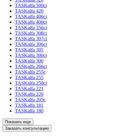
TASKalfa 500ci
TASKalfa 420
TASKalfa 406ci
TASKalfa 400ci
TASKalfa 356ci
TASKalfa 308ci
TASKalfa 307ci
TASKalfa 306ci
TASKalfa 305
TASKalfa 300ci
TASKalfa 300
TASKalfa 266ci
TASKalfa 255c
TASKalfa 255
TASKalfa 250ci
TASKalfa 221
TASKalfa 220
TASKalfa 205c
TASKalfa 181
TASKalfa 180
Показать еще
Заказать консультацию