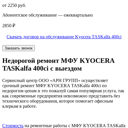
от 2250 руб.
Абонентское обслуживание — ежеквартально
2850 ₽
Скачать договор на обслуживание Kyocera TASKalfa 400ci
Заказать звонок
Недорогой ремонт МФУ KYOCERA
TASKalfa 400ci с выездом
Сервисный центр ООО «АРН ГРУПП» осуществляет
срочный ремонт МФУ KYOCERA TASKalfa 400ci по
недорогим ценам и это пожалуй самая популярная услуга, так
как современные предприятия невозможно представить без
технического оборудования, которое помогает офисным
клеркам в работе.
Стоимость
на ремонтные работы с МФУ KYOCERA TASKalfa