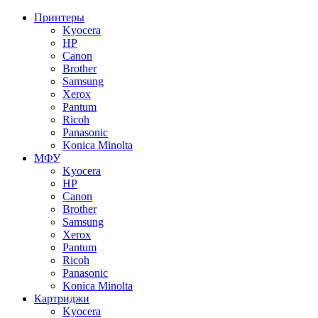
Принтеры
Kyocera
HP
Canon
Brother
Samsung
Xerox
Pantum
Ricoh
Panasonic
Konica Minolta
МФУ
Kyocera
HP
Canon
Brother
Samsung
Xerox
Pantum
Ricoh
Panasonic
Konica Minolta
Картриджи
Kyocera