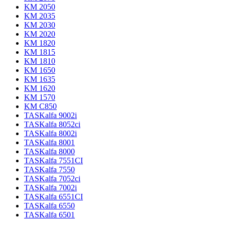
KM 2050
KM 2035
KM 2030
KM 2020
KM 1820
KM 1815
KM 1810
KM 1650
KM 1635
KM 1620
KM 1570
KM C850
TASKalfa 9002i
TASKalfa 8052ci
TASKalfa 8002i
TASKalfa 8001
TASKalfa 8000
TASKalfa 7551CI
TASKalfa 7550
TASKalfa 7052ci
TASKalfa 7002i
TASKalfa 6551CI
TASKalfa 6550
TASKalfa 6501